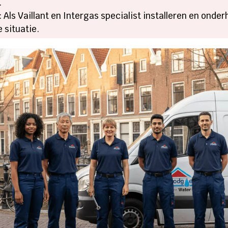
.
: Als Vaillant en Intergas specialist installeren en onde
 situatie.