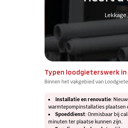
Lekkage,
Typen loodgieterswerk in 
Binnen het vakgebied van Loodgiete
Installatie en renovatie
: Nieuw
warmtepompinstallaties plaatsen
Spoeddienst
: Onmisbaar bij ca
minuten ter plaatse kunnen zijn.