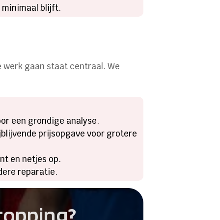
minimaal blijft.
e werk gaan staat centraal. We
voor een grondige analyse.
jblijvende prijsopgave voor grotere
nt en netjes op.
dere reparatie.
stopping?