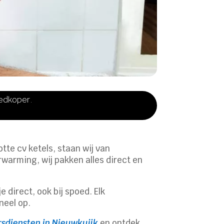
oedkoper.
tte cv ketels, staan wij van
erwarming, wij pakken alles direct en
e direct, ook bij spoed. Elk
neel op.
rsdiensten in Nieuwkuijk
en ontdek