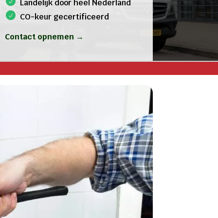
Landelijk door heel Nederland
CO-keur gecertificeerd
Contact opnemen →