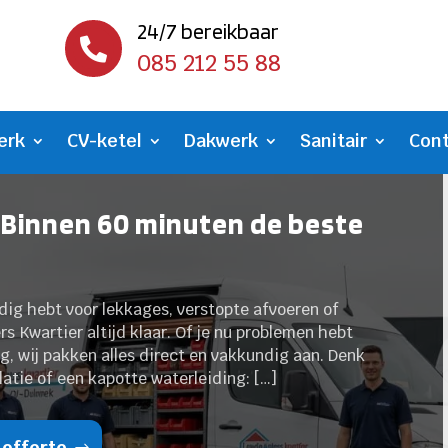
24/7 bereikbaar

085 212 55 88
erk
CV-ketel
Dakwerk
Sanitair
Con
 Binnen 60 minuten de beste
odig hebt voor lekkages, verstopte afvoeren of
rs Kwartier altijd klaar. Of je nu problemen hebt
g, wij pakken alles direct en vakkundig aan. Denk
llatie of een kapotte waterleiding: […]
 offerte