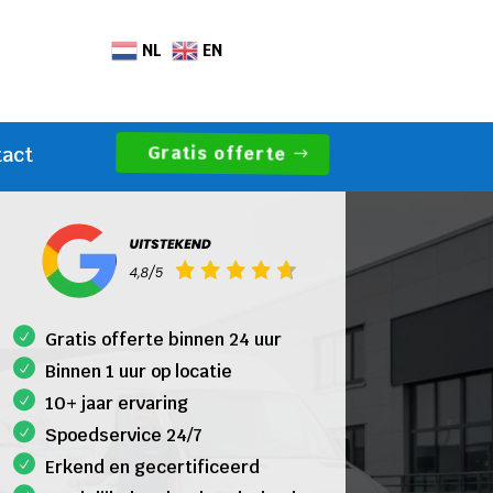
NL
EN
Gratis offerte
tact
Gratis offerte binnen 24 uur
Binnen 1 uur op locatie
10+ jaar ervaring
Spoedservice 24/7
Erkend en gecertificeerd