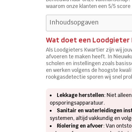
waarom onze klanten een 5/5 score 
Inhoudsopgaven
Wat doet een Loodgieter 
Als Loodgieters Kwartier zijn wij jou
afvoeren te maken heeft. In Nieuwku
scholen en instellingen zoals basis
en werken volgens de hoogste kwal
rookgasdetectie sporen wij snel pro
Lekkage herstellen
: Niet alle
opsporingsapparatuur.
Sanitair en waterleidingen ins
systemen, altijd vakkundig en vol
Riolering en afvoer
: Van ontst