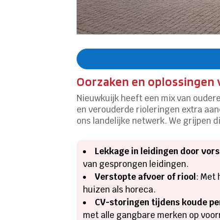
Oorzaken en oplossingen
Nieuwkuijk heeft een mix van oude
en verouderde rioleringen extra aa
ons landelijke netwerk. We grijpen dir
Lekkage in leidingen door vors
van gesprongen leidingen.
Verstopte afvoer of riool
: Met
huizen als horeca.
CV-storingen tijdens koude pe
met alle gangbare merken op voor