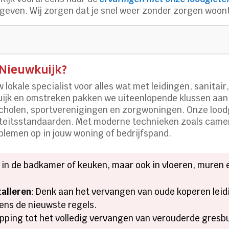
geven. Wij zorgen dat je snel weer zonder zorgen woont
Nieuwkuijk?
w lokale specialist voor alles wat met leidingen, sanitai
ijk en omstreken pakken we uiteenlopende klussen aan v
scholen, sportverenigingen en zorgwoningen. Onze loodg
iteitsstandaarden. Met moderne technieken zoals came
blemen op in jouw woning of bedrijfspand.
en in de badkamer of keuken, maar ook in vloeren, mure
talleren
: Denk aan het vervangen van oude koperen leid
gens de nieuwste regels.
opping tot het volledig vervangen van verouderde gresbu