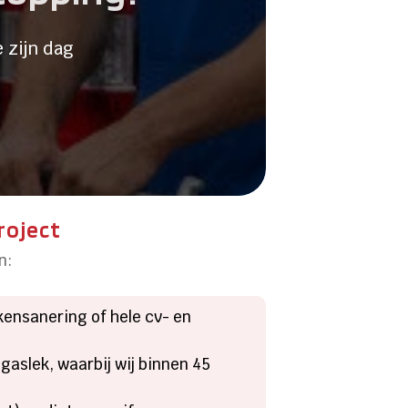
 zijn dag
roject
n:
ensanering of hele cv- en
gaslek, waarbij wij binnen 45