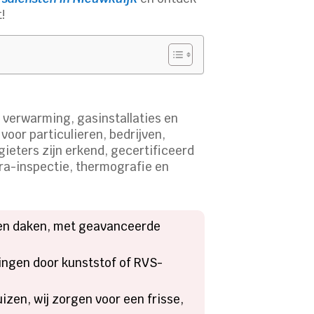
!
r, verwarming, gasinstallaties en
oor particulieren, bedrijven,
ieters zijn erkend, gecertificeerd
ra-inspectie, thermografie en
n en daken, met geavanceerde
ingen door kunststof of RVS-
izen, wij zorgen voor een frisse,