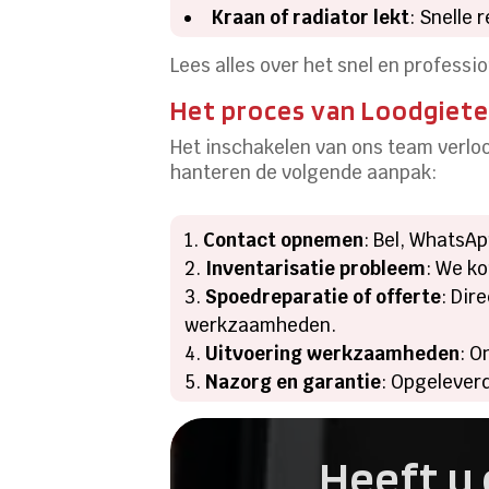
Kraan of radiator lekt
: Snelle 
Lees alles over het snel en profess
Het proces van Loodgiete
Het inschakelen van ons team verloo
hanteren de volgende aanpak:
Contact opnemen
: Bel, WhatsAp
Inventarisatie probleem
: We ko
Spoedreparatie of offerte
: Dir
werkzaamheden.
Uitvoering werkzaamheden
: O
Nazorg en garantie
: Opgeleverd
Heeft u 