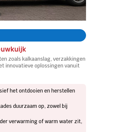
euwkuijk
en zoals kalkaanslag, verzakkingen
et innovatieve oplossingen vanuit
ief het ontdooien en herstellen
kades duurzaam op, zowel bij
onder verwarming of warm water zit,