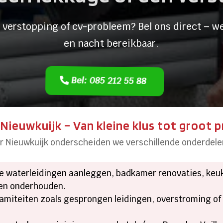
 verstopping of cv-probleem? Bel ons direct – we
en nacht bereikbaar.
Bel: 085 212 55 88
Nieuwkuijk – Van kleine klus tot groot p
r Nieuwkuijk onderscheiden we verschillende onderdele
e waterleidingen aanleggen, badkamer renovaties, keuk
 en onderhouden.
lamiteiten zoals gesprongen leidingen, overstroming of 