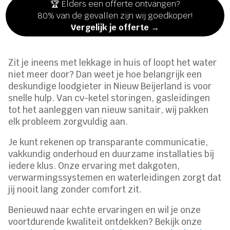
🏆 Elders een offerte ontvangen?
80% van de gevallen zijn wij goedkoper!
Vergelijk je offerte →
Zit je ineens met lekkage in huis of loopt het water
niet meer door? Dan weet je hoe belangrijk een
deskundige loodgieter in Nieuw Beijerland is voor
snelle hulp. Van cv-ketel storingen, gasleidingen
tot het aanleggen van nieuw sanitair, wij pakken
elk probleem zorgvuldig aan.
Je kunt rekenen op transparante communicatie,
vakkundig onderhoud en duurzame installaties bij
iedere klus. Onze ervaring met dakgoten,
verwarmingssystemen en waterleidingen zorgt dat
jij nooit lang zonder comfort zit.
Benieuwd naar echte ervaringen en wil je onze
voortdurende kwaliteit ontdekken? Bekijk onze