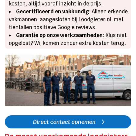
kosten, altijd vooraf inzicht in de prijs.
Gecertificeerd en vakkundig
: Alleen erkende
vakmannen, aangesloten bij Loodgieter.nl, met
tientallen positieve Google reviews.
Garantie op onze werkzaamheden
: Klus niet
opgelost? Wij komen zonder extra kosten terug.
Direct contact opnemen
De meest voorkomende loodgieters