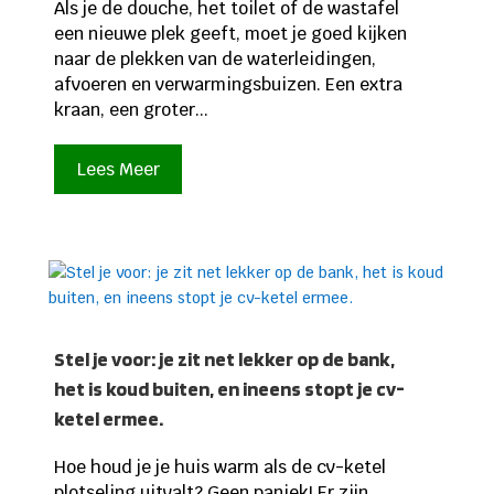
Als je de douche, het toilet of de wastafel
een nieuwe plek geeft, moet je goed kijken
naar de plekken van de waterleidingen,
afvoeren en verwarmingsbuizen. Een extra
kraan, een groter...
Lees Meer
Stel je voor: je zit net lekker op de bank,
het is koud buiten, en ineens stopt je cv-
ketel ermee.
Hoe houd je je huis warm als de cv-ketel
plotseling uitvalt? Geen paniek! Er zijn