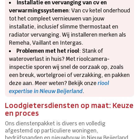
Installatie en vervanging van cv en
verwarmingssystemen
: Van cv ketel onderhoud
tot het compleet vernieuwen van jouw
installatie, inclusief slimme thermostaat en
radiator vervanging. Wij installeren merken als
Remeha, Vaillant en Intergas.
Problemen met het riool
: Stank of
wateroverlast in huis? Met rioolcamera-
inspectie sporen wij snel de oorzaak op, zoals
een breuk, wortelgroei of verzakking, en pakken
deze aan. Meer weten? Bekijk onze
riool
expertise in Nieuw Beijerland
.
Loodgietersdiensten op maat: Keuze
en proces
Ons dienstenpakket is divers en volledig
afgestemd op particuliere woningen,
bedrijfspanden en nieuwbouw in Nieuw Beijerland.