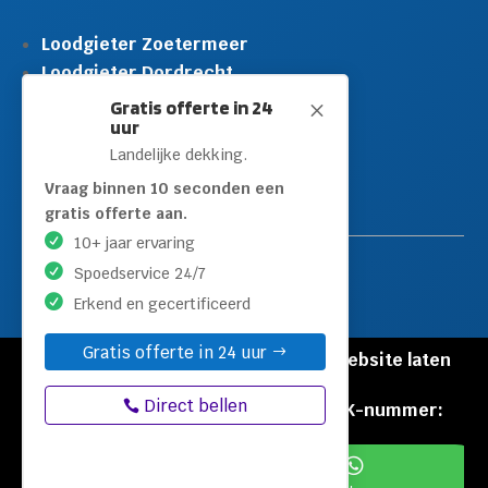
Loodgieter Zoetermeer
Loodgieter Dordrecht
Loodgieter Rijswijk
Gratis offerte in 24
M
uur
Loodgieter Schiedam
Landelijke dekking.
Loodgieter Leidschendam
Loodgieter Hilversum
Vraag binnen 10 seconden een
gratis offerte aan.
10+ jaar ervaring
Spoedservice 24/7
Erkend en gecertificeerd
Gratis offerte in 24 uur
© Copyright Loodgieters Kwartier |
Website laten
maken door Flexamedia
Direct bellen
Privacyverklaring
|
Disclaimer
|
KVK-nummer:
60471840

