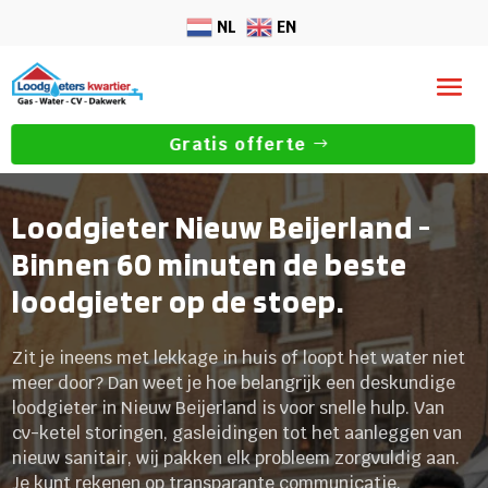
NL
EN
Gratis offerte
Loodgieter Nieuw Beijerland -
Binnen 60 minuten de beste
loodgieter op de stoep.
Zit je ineens met lekkage in huis of loopt het water niet
meer door? Dan weet je hoe belangrijk een deskundige
loodgieter in Nieuw Beijerland is voor snelle hulp. Van
cv-ketel storingen, gasleidingen tot het aanleggen van
nieuw sanitair, wij pakken elk probleem zorgvuldig aan.
Je kunt rekenen op transparante communicatie,