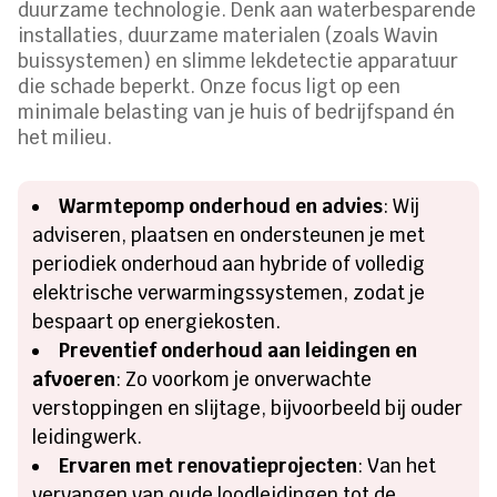
duurzame technologie. Denk aan waterbesparende
installaties, duurzame materialen (zoals Wavin
buissystemen) en slimme lekdetectie apparatuur
die schade beperkt. Onze focus ligt op een
minimale belasting van je huis of bedrijfspand én
het milieu.
Warmtepomp onderhoud en advies
: Wij
adviseren, plaatsen en ondersteunen je met
periodiek onderhoud aan hybride of volledig
elektrische verwarmingssystemen, zodat je
bespaart op energiekosten.
Preventief onderhoud aan leidingen en
afvoeren
: Zo voorkom je onverwachte
verstoppingen en slijtage, bijvoorbeeld bij ouder
leidingwerk.
Ervaren met renovatieprojecten
: Van het
vervangen van oude loodleidingen tot de