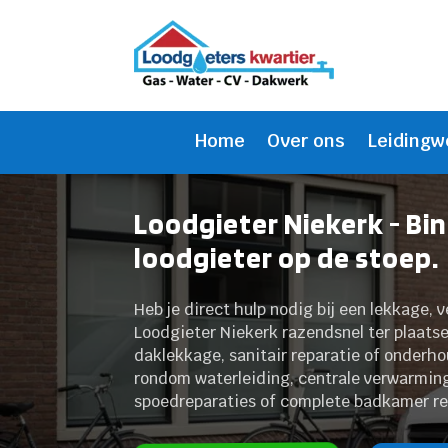
Home
Over ons
Leidingw
Loodgieter Niekerk - Bi
loodgieter op de stoep.
Heb je direct hulp nodig bij een lekkage, v
Loodgieter Niekerk razendsnel ter plaatse
daklekkage, sanitair reparatie of onderho
rondom waterleiding, centrale verwarmin
spoedreparaties of complete badkamer re