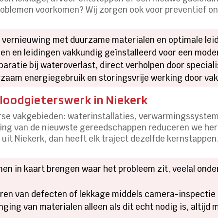
roblemen voorkomen? Wij zorgen ook voor preventief on
vernieuwing met duurzame materialen en optimale lei
en en leidingen vakkundig geïnstalleerd voor een mode
ratie bij wateroverlast, direct verholpen door speciali
zaam energiegebruik en storingsvrije werking door vak
 loodgieterswerk in Niekerk
rse vakgebieden: waterinstallaties, verwarmingssystem
ing van de nieuwste gereedschappen reduceren we hers
 uit Niekerk, dan heeft elk traject dezelfde kernstappen
n in kaart brengen waar het probleem zit, veelal onde
ren van defecten of lekkage middels camera-inspectie 
ging van materialen alleen als dit echt nodig is, altijd 