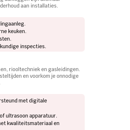
derhoud aan installaties.
dingaanleg.
rne keuken.
sten.
kundige inspecties.
en, riooltechniek en gasleidingen.
teltijden en voorkom je onnodige
.
rsteund met digitale
of ultrasoon apparatuur.
met kwaliteitsmateriaal en