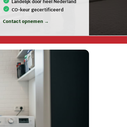
Landelijk door heel Nederland
CO-keur gecertificeerd
Contact opnemen →