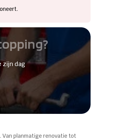
ioneert.
stopping?
 zijn dag
. Van planmatige renovatie tot