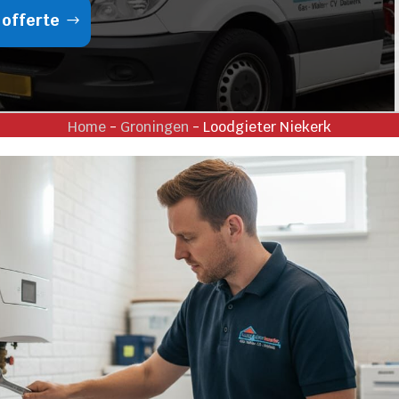
 offerte
Home
-
Groningen
-
Loodgieter Niekerk