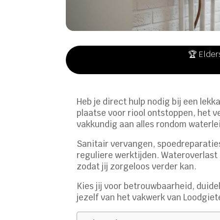
🏆 Elder
Heb je direct hulp nodig bij een lek
plaatse voor riool ontstoppen, het 
vakkundig aan alles rondom waterl
Sanitair vervangen, spoedreparatie
reguliere werktijden. Wateroverlast
zodat jij zorgeloos verder kan.
Kies jij voor betrouwbaarheid, duide
jezelf van het vakwerk van Loodgiet