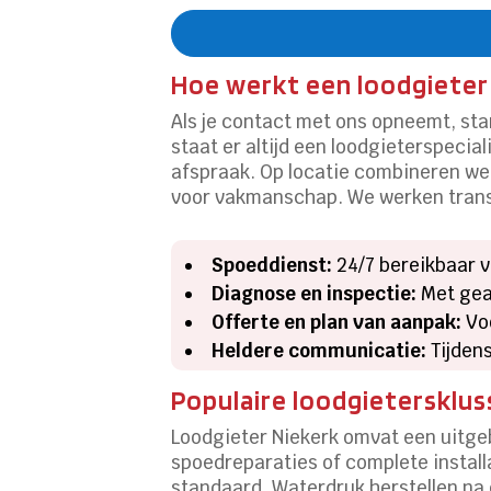
Hoe werkt een loodgieter 
Als je contact met ons opneemt, sta
staat er altijd een loodgieterspecia
afspraak. Op locatie combineren w
voor vakmanschap. We werken transp
Spoeddienst:
24/7 bereikbaar v
Diagnose en inspectie:
Met gea
Offerte en plan van aanpak:
Voo
Heldere communicatie:
Tijdens
Populaire loodgietersklus
Loodgieter Niekerk omvat een uitge
spoedreparaties of complete install
standaard. Waterdruk herstellen na 