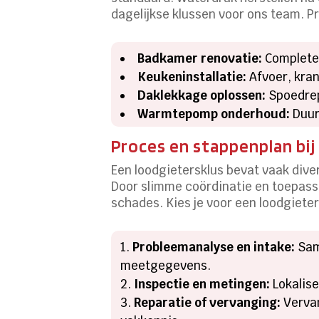
dagelijkse klussen voor ons team. P
Badkamer renovatie:
Complete 
Keukeninstallatie:
Afvoer, kran
Daklekkage oplossen:
Spoedrepa
Warmtepomp onderhoud:
Duur
Proces en stappenplan bij
Een loodgietersklus bevat vaak dive
Door slimme coördinatie en toepass
schades. Kies je voor een loodgieter
Probleemanalyse en intake:
Same
meetgegevens.
Inspectie en metingen:
Lokalise
Reparatie of vervanging:
Vervan