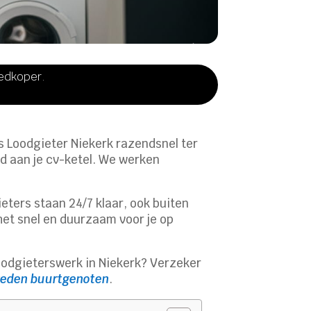
oedkoper.
als Loodgieter Niekerk razendsnel ter
ud aan je cv-ketel. We werken
ters staan 24/7 klaar, ook buiten
het snel en duurzaam voor je op
 loodgieterswerk in Niekerk? Verzeker
reden buurtgenoten
.