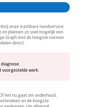
ankzij onze inzetbare noodservice
ie en plannen zo snel mogelijk een
edge Graph met de hoogste normen
delen direct.
 diagnose.
et voorgestelde werk.
 Of het nu gaat om onderhoud,
 technieken en de hoogste
g aanleggen zijn allemaal