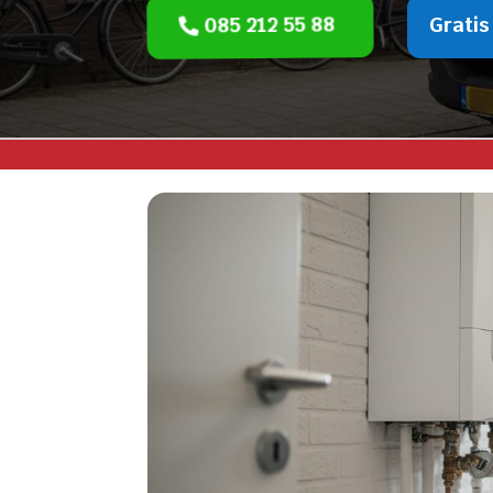
085 212 55 88
Gratis