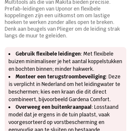
Multitools als die van Makita bieden precisie.
Prefab-leidingen van Uponor en flexibele
koppelingen zijn een uitkomst om om lastige
hoeken te werken zonder alles open te breken.
Denk aan beugels van Plieger om de leiding strak
langs de muur te geleiden.
Gebruik flexibele leidingen
: Met flexibele
buizen minimaliseer je het aantal koppelstukken
en bochten binnen; minder hakwerk.
Monteer een terugstroombeveiliging
: Deze
is verplicht in Nederland om het leidingwater te
beschermen; kies een kraan die dit direct
combineert, bijvoorbeeld Gardena Comfort.
Overweeg een buitenkraanpaal
: Losstaand
model dat je ergens in de tuin plaatst, vaak
voorgesorteerd op vorstbescherming en
eenvoudig aan te sluiten op bestaande