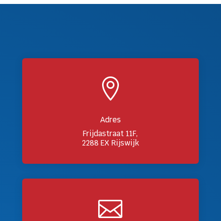

Adres
Frijdastraat 11F,
2288 EX Rijswijk
