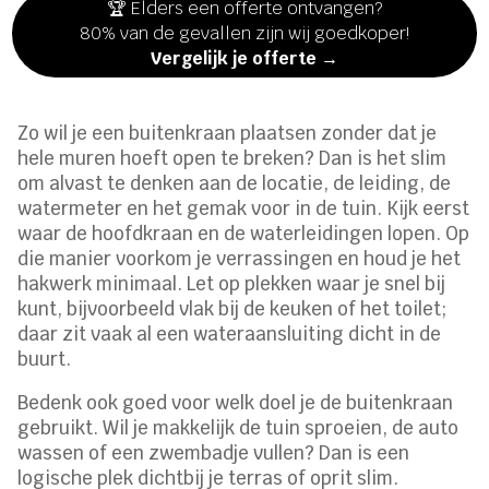
🏆 Elders een offerte ontvangen?
80% van de gevallen zijn wij goedkoper!
Vergelijk je offerte →
Zo wil je een buitenkraan plaatsen zonder dat je
hele muren hoeft open te breken? Dan is het slim
om alvast te denken aan de locatie, de leiding, de
watermeter en het gemak voor in de tuin. Kijk eerst
waar de hoofdkraan en de waterleidingen lopen. Op
die manier voorkom je verrassingen en houd je het
hakwerk minimaal. Let op plekken waar je snel bij
kunt, bijvoorbeeld vlak bij de keuken of het toilet;
daar zit vaak al een wateraansluiting dicht in de
buurt.
Bedenk ook goed voor welk doel je de buitenkraan
gebruikt. Wil je makkelijk de tuin sproeien, de auto
wassen of een zwembadje vullen? Dan is een
logische plek dichtbij je terras of oprit slim.