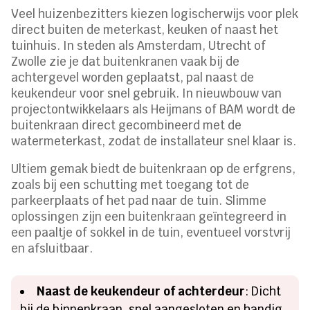
Veel huizenbezitters kiezen logischerwijs voor plek
direct buiten de meterkast, keuken of naast het
tuinhuis. In steden als Amsterdam, Utrecht of
Zwolle zie je dat buitenkranen vaak bij de
achtergevel worden geplaatst, pal naast de
keukendeur voor snel gebruik. In nieuwbouw van
projectontwikkelaars als Heijmans of BAM wordt de
buitenkraan direct gecombineerd met de
watermeterkast, zodat de installateur snel klaar is.
Ultiem gemak biedt de buitenkraan op de erfgrens,
zoals bij een schutting met toegang tot de
parkeerplaats of het pad naar de tuin. Slimme
oplossingen zijn een buitenkraan geïntegreerd in
een paaltje of sokkel in de tuin, eventueel vorstvrij
en afsluitbaar.
Naast de keukendeur of achterdeur
: Dicht
bij de binnenkraan, snel aangesloten en handig