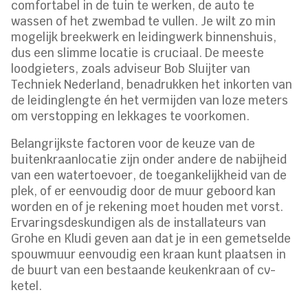
comfortabel in de tuin te werken, de auto te
wassen of het zwembad te vullen. Je wilt zo min
mogelijk breekwerk en leidingwerk binnenshuis,
dus een slimme locatie is cruciaal. De meeste
loodgieters, zoals adviseur Bob Sluijter van
Techniek Nederland, benadrukken het inkorten van
de leidinglengte én het vermijden van loze meters
om verstopping en lekkages te voorkomen.
Belangrijkste factoren voor de keuze van de
buitenkraanlocatie zijn onder andere de nabijheid
van een watertoevoer, de toegankelijkheid van de
plek, of er eenvoudig door de muur geboord kan
worden en of je rekening moet houden met vorst.
Ervaringsdeskundigen als de installateurs van
Grohe en Kludi geven aan dat je in een gemetselde
spouwmuur eenvoudig een kraan kunt plaatsen in
de buurt van een bestaande keukenkraan of cv-
ketel.