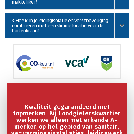
makkelijker?
3. Hoe kun je leidingisolatie en vorstbeveiliging
combineren met een slimme locatie voor de
buitenkraan?
Kwaliteit gegarandeerd met
topmerken. Bij Loodgieterskwartier
werken we alleen met erkende A-
merken op het gebied van sanitair,
verwarmingsinstallaties, leidingwerk