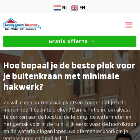
NL
EN
Gratis offerte
Hoe bepaal je de beste plek voor
je buitenkraan met minimale
hakwerk?
Zo wil je een buitenkraan plaatsen zonder dat je hele
muren hoeft open te breken? Dan is het slim om alvast
te denken aan de locatie, de leiding, de watermeter en
het gemak voor in de tuin. Kijk eerst waar de hoofdkraan
en de waterleidingen lopen. Op die manier voorkom je
verrassingen en houd je […]