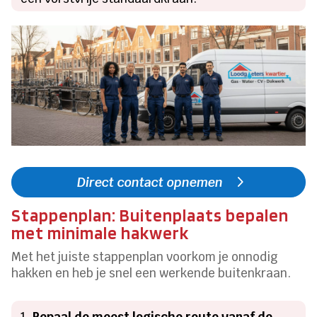
Direct contact opnemen
Stappenplan: Buitenplaats bepalen
met minimale hakwerk
Met het juiste stappenplan voorkom je onnodig
hakken en heb je snel een werkende buitenkraan.
Bepaal de meest logische route vanaf de