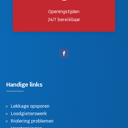
Openingstijden
24/7 bereikbaar
Handige links
Lekkage opsporen
Loodgieterswerk
Riolering problemen