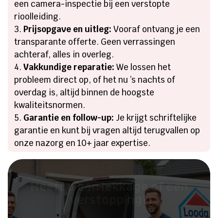
een camera-inspectie bij een verstopte
rioolleiding.
Prijsopgave en uitleg:
Vooraf ontvang je een
transparante offerte. Geen verrassingen
achteraf, alles in overleg.
Vakkundige reparatie:
We lossen het
probleem direct op, of het nu ’s nachts of
overdag is, altijd binnen de hoogste
kwaliteitsnormen.
Garantie en follow-up:
Je krijgt schriftelijke
garantie en kunt bij vragen altijd terugvallen op
onze nazorg en 10+ jaar expertise.
Heeft u een lekkage of een
verstopping?