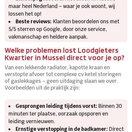
maar heel Nederland – waar je ook woont, wij
lossen het op!
Beste reviews:
Klanten beoordelen ons met
5/5 sterren op Google, door onze service,
vakmanschap en heldere aanpak.
Welke problemen lost Loodgieters
Kwartier in Mussel direct voor je op?
Van een lekkende radiator, kapotte kraan en
verstopte afvoer tot complexe cv ketel storingen
of gaslekkages – geen uitdaging slaan we over.
Voorbeelden uit de praktijk zijn:
Gesprongen leiding tijdens vorst:
Binnen 30
minuten ter plaatse, oorzaak opsporen en
leiding vernieuwen.
Ernstige verstopping in de badkamer:
Direct