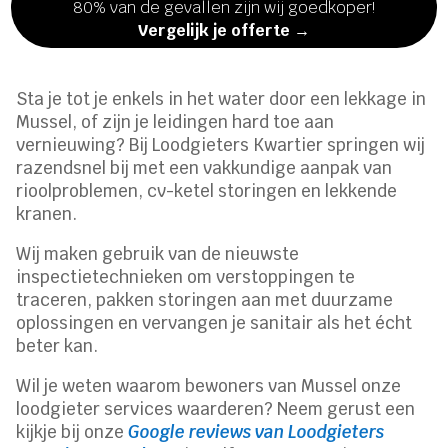
80% van de gevallen zijn wij goedkoper!
Vergelijk je offerte →
Sta je tot je enkels in het water door een lekkage in
Mussel, of zijn je leidingen hard toe aan
vernieuwing? Bij Loodgieters Kwartier springen wij
razendsnel bij met een vakkundige aanpak van
rioolproblemen, cv-ketel storingen en lekkende
kranen.
Wij maken gebruik van de nieuwste
inspectietechnieken om verstoppingen te
traceren, pakken storingen aan met duurzame
oplossingen en vervangen je sanitair als het écht
beter kan.
Wil je weten waarom bewoners van Mussel onze
loodgieter services waarderen? Neem gerust een
kijkje bij onze
Google reviews van Loodgieters