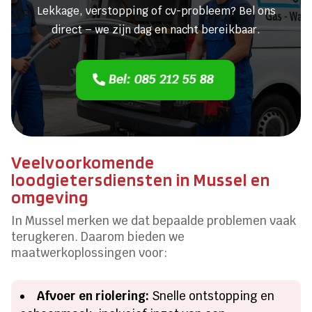
Lekkage, verstopping of cv-probleem? Bel ons
direct – we zijn dag en nacht bereikbaar.
Bel: 085 212 55 88
Veelvoorkomende
loodgietersdiensten in Mussel en
omgeving
In Mussel merken we dat bepaalde problemen vaak
terugkeren. Daarom bieden we
maatwerkoplossingen voor:
Afvoer en riolering:
Snelle ontstopping en