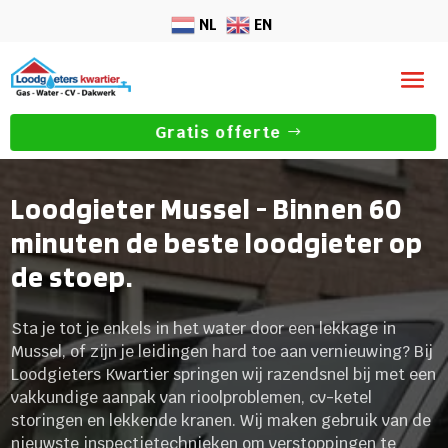
NL
EN
Gratis offerte
Loodgieter Mussel - Binnen 60
minuten de beste loodgieter op
de stoep.
Sta je tot je enkels in het water door een lekkage in
Mussel, of zijn je leidingen hard toe aan vernieuwing? Bij
Loodgieters Kwartier springen wij razendsnel bij met een
vakkundige aanpak van rioolproblemen, cv-ketel
storingen en lekkende kranen. Wij maken gebruik van de
nieuwste inspectietechnieken om verstoppingen te