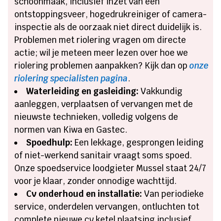
schoonmaak, inclusief inzet van een
ontstoppingsveer, hogedrukreiniger of camera-
inspectie als de oorzaak niet direct duidelijk is.
Problemen met riolering vragen om directe
actie; wil je meteen meer lezen over hoe we
riolering problemen aanpakken? Kijk dan op
onze
riolering specialisten pagina
.
Waterleiding en gasleiding:
Vakkundig
aanleggen, verplaatsen of vervangen met de
nieuwste technieken, volledig volgens de
normen van Kiwa en Gastec.
Spoedhulp:
Een lekkage, gesprongen leiding
of niet-werkend sanitair vraagt soms spoed.
Onze spoedservice loodgieter Mussel staat 24/7
voor je klaar, zonder onnodige wachttijd.
Cv onderhoud en installatie:
Van periodieke
service, onderdelen vervangen, ontluchten tot
complete nieuwe cv ketel plaatsing inclusief