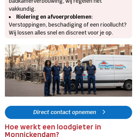
badkamerverbouwing, wij regelen het
vakkundig.
Riolering en afvoerproblemen
:
Verstoppingen, beschadiging of een rioollucht?
Wij lossen alles snel en discreet voor je op.
Direct contact opnemen
Hoe werkt een loodgieter in
Monnickendam?