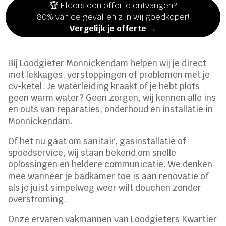
🏆 Elders een offerte ontvangen?
80% van de gevallen zijn wij goedkoper!
Vergelijk je offerte →
Bij Loodgieter Monnickendam helpen wij je direct
met lekkages, verstoppingen of problemen met je
cv-ketel. Je waterleiding kraakt of je hebt plots
geen warm water? Geen zorgen, wij kennen alle ins
en outs van reparaties, onderhoud en installatie in
Monnickendam.
Of het nu gaat om sanitair, gasinstallatie of
spoedservice, wij staan bekend om snelle
oplossingen en heldere communicatie. We denken
mee wanneer je badkamer toe is aan renovatie of
als je juist simpelweg weer wilt douchen zonder
overstroming.
Onze ervaren vakmannen van Loodgieters Kwartier