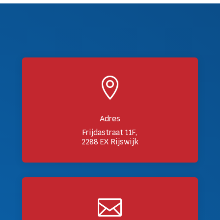

Adres
Frijdastraat 11F,
2288 EX Rijswijk
