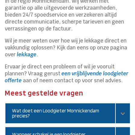
in de regio Monnickendam. Wij werken met
garantie op alle uitgevoerde werkzaamheden,
bieden 24/7 spoedservice en verzekeren altijd
directe communicatie, scherpe tarieven en geen
verrassingen op de factuur.
Wil je meer weten over hoe wij je lekkage direct en
vakkundig oplossen? Kijk dan eens op onze pagina
over
lekkage
.
Ervaar je direct een probleem of wil je vooruit
plannen? Vraag gerust
een vrijblijvende loodgieter
offerte
aan of neem contact op voor snel advies.
Meest gestelde vragen
Wat doet een Loodgieter Monnickendam
precies?
Wanneer schakel je een loodgieter