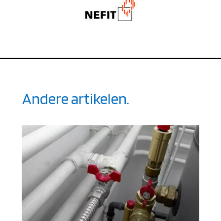
Andere artikelen.