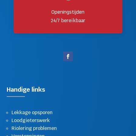
Openingstijden
24/7 bereikbaar
Handige links
Lekkage opsporen
Loodgieterswerk
Riolering problemen