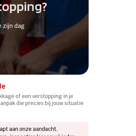
stopping?
 zijn dag
de
kkage of een verstopping in je
aanpak die precies bij jouw situatie
napt aan onze aandacht.