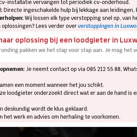
v-installatie vervangen tot periodiek cv-onderhoud.
:
Directe ingeschakelde hulp bij lekkage aan leidingen,
erholpen:
Wij lossen elk type verstopping snel op, van he
 oplossingen? Lees verder over
verstoppingen in Luxw
aar oplossing bij een loodgieter in Lu
fronding pakken we het stap voor stap aan. Je mag het
t opnemen:
Je neemt contact op via 085 212 55 88, What
amen een moment wanneer het jou schikt.
e loodgieter onderzoekt direct wat er aan de hand is
n deskundig wordt de klus geklaard.
n het werk en advies om herhaling te voorkomen.