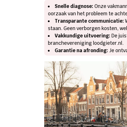
Snelle diagnose:
Onze vakmanne
oorzaak van het probleem te acht
Transparante communicatie:
W
staan. Geen verborgen kosten, wel
Vakkundige uitvoering:
De juis
branchevereniging loodgieter.nl.
Garantie na afronding:
Je ontv