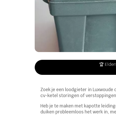
🏆 Elder
Zoek je een loodgieter in Luxwoude d
cv-ketel storingen of verstoppingen.
Heb je te maken met kapotte leidin
duiken probleemloos het werk in, me