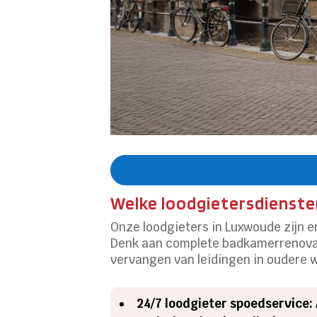
Welke loodgietersdiensten
Onze loodgieters in Luxwoude zijn e
Denk aan complete badkamerrenovatie
vervangen van leidingen in oudere w
24/7 loodgieter spoedservice: