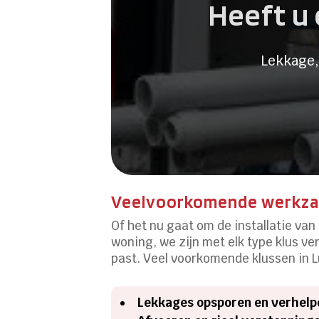
Heeft u 
Lekkage,
Veelvoorkomende werkzaa
Of het nu gaat om de installatie va
woning, we zijn met elk type klus ver
past. Veel voorkomende klussen in 
Lekkages opsporen en verhelp