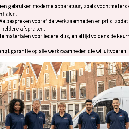
n gebruiken moderne apparatuur, zoals vochtmeters o
erhalen.
e bespreken vooraf de werkzaamheden en prijs, zodat j
 heldere afspraken.
te materialen voor iedere klus, en altijd volgens de ke
angt garantie op alle werkzaamheden die wij uitvoeren.