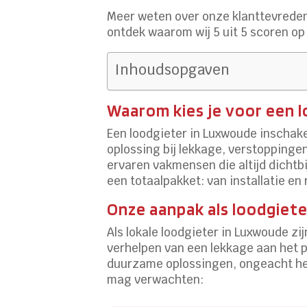
Meer weten over onze klanttevreden
ontdek waarom wij 5 uit 5 scoren op
Inhoudsopgaven
Waarom kies je voor een 
Een loodgieter in Luxwoude inschake
oplossing bij lekkage, verstoppinge
ervaren vakmensen die altijd dichtbi
een totaalpakket: van installatie e
Onze aanpak als loodgiet
Als lokale loodgieter in Luxwoude z
verhelpen van een lekkage aan het pla
duurzame oplossingen, ongeacht het 
mag verwachten: