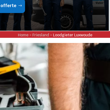
 offerte
Home
-
Friesland
-
Loodgieter Luxwoude