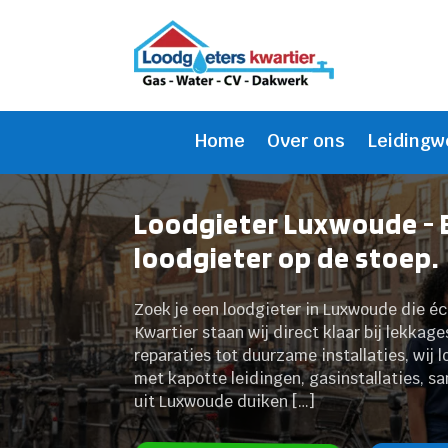
Home
Over ons
Leidingw
Loodgieter Luxwoude - 
loodgieter op de stoep.
Zoek je een loodgieter in Luxwoude die é
Kwartier staan wij direct klaar bij lekkag
reparaties tot duurzame installaties, wij 
met kapotte leidingen, gasinstallaties, 
uit Luxwoude duiken […]