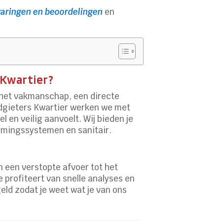
aringen en beoordelingen
en
 Kwartier?
r het vakmanschap, een directe
oodgieters Kwartier werken we met
l en veilig aanvoelt. Wij bieden je
armingssystemen en sanitair.
n een verstopte afvoer tot het
e profiteert van snelle analyses en
ld zodat je weet wat je van ons