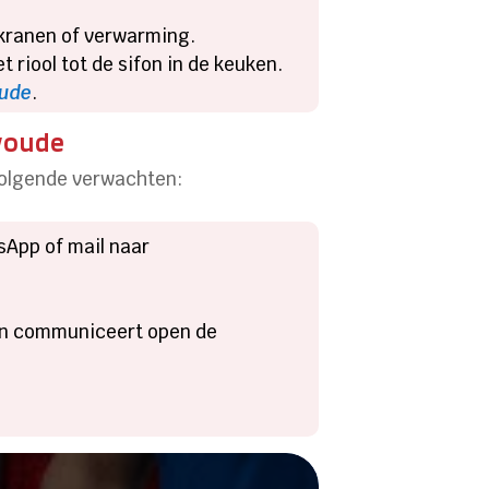
 kranen of verwarming.
t riool tot de sifon in de keuken.
oude
.
xwoude
 volgende verwachten:
sApp of mail naar
 en communiceert open de