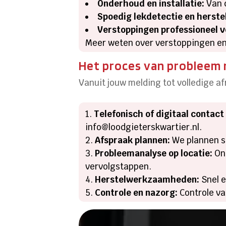
Onderhoud en installatie:
Van c
Spoedig lekdetectie en herstel
Verstoppingen professioneel v
Meer weten over verstoppingen en
Het proces van probleem n
Vanuit jouw melding tot volledige a
Telefonisch of digitaal contac
info@loodgieterskwartier.nl.
Afspraak plannen:
We plannen s
Probleemanalyse op locatie:
Onz
vervolgstappen.
Herstelwerkzaamheden:
Snel e
Controle en nazorg:
Controle va