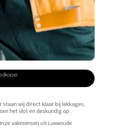
oedkoper.
staan wij direct klaar bij lekkages,
ssen het vlot en deskundig op.
? Onze vakmensen uit Luxwoude