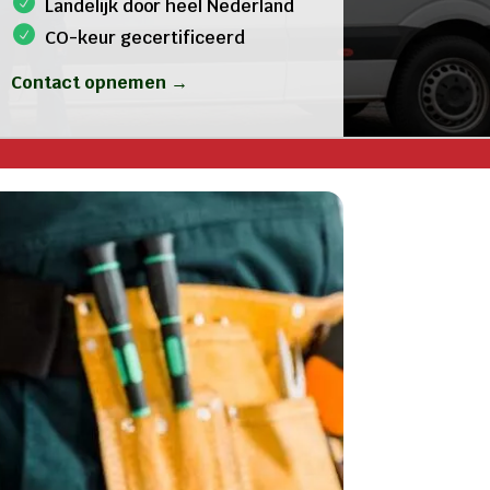
Landelijk door heel Nederland
CO-keur gecertificeerd
Contact opnemen →