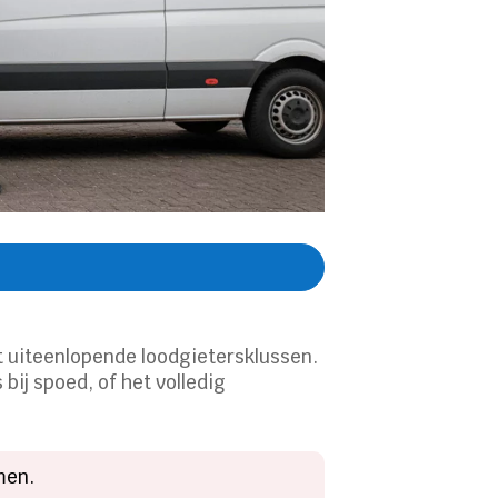
t uiteenlopende loodgietersklussen.
ij spoed, of het volledig
men.