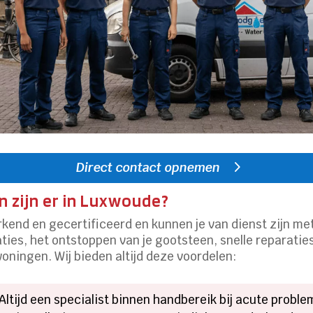
Direct contact opnemen
 zijn er in Luxwoude?
rkend en gecertificeerd en kunnen je van dienst zijn me
s, het ontstoppen van je gootsteen, snelle reparaties b
oningen. Wij bieden altijd deze voordelen:
Altijd een specialist binnen handbereik bij acute proble