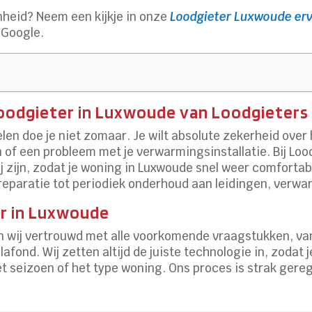
heid? Neem een kijkje in onze
Loodgieter Luxwoude erv
 Google.
loodgieter in Luxwoude van Loodgieters
len doe je niet zomaar. Je wilt absolute zekerheid ove
n of een probleem met je verwarmingsinstallatie. Bij L
j zijn, zodat je woning in Luxwoude snel weer comfortabe
n reparatie tot periodiek onderhoud aan leidingen, verw
er in Luxwoude
ijn wij vertrouwd met alle voorkomende vraagstukken, va
fond. Wij zetten altijd de juiste technologie in, zodat j
seizoen of het type woning. Ons proces is strak gerege