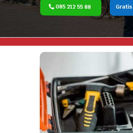
085 212 55 88
Gratis