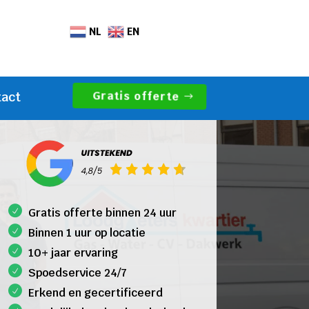
NL
EN
Gratis offerte
tact
Gratis offerte binnen 24 uur
Binnen 1 uur op locatie
10+ jaar ervaring
Spoedservice 24/7
Erkend en gecertificeerd