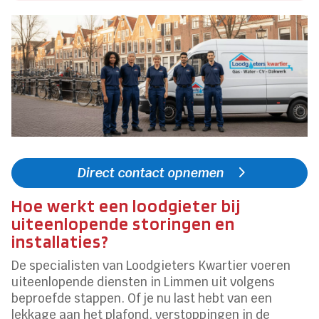
Direct contact opnemen
Hoe werkt een loodgieter bij
uiteenlopende storingen en
installaties?
De specialisten van Loodgieters Kwartier voeren
uiteenlopende diensten in Limmen uit volgens
beproefde stappen. Of je nu last hebt van een
lekkage aan het plafond, verstoppingen in de