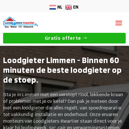
NL
EN
Gratis offerte
Loodgieter Limmen - Binnen 60
minuten de beste loodgieter op
de stoep.
Sta je in Limmen met een verstopt riool, lekkende kraan
of problemen met je cv ketel? Dan pak je meteen door
met een loodgieter die alles regelt, van spoedreparatie
tot vakkundig installatie en onderhoud. Onze ervaren
monteurs van Loodgieters Kwartier staan direct voor je
klaar bij leidingwerk, sanitair en verwarmingsystemen.