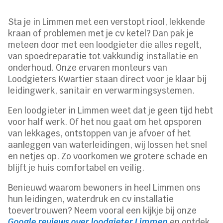
Sta je in Limmen met een verstopt riool, lekkende
kraan of problemen met je cv ketel? Dan pak je
meteen door met een loodgieter die alles regelt,
van spoedreparatie tot vakkundig installatie en
onderhoud. Onze ervaren monteurs van
Loodgieters Kwartier staan direct voor je klaar bij
leidingwerk, sanitair en verwarmingsystemen.
Een loodgieter in Limmen weet dat je geen tijd hebt
voor half werk. Of het nou gaat om het opsporen
van lekkages, ontstoppen van je afvoer of het
aanleggen van waterleidingen, wij lossen het snel
en netjes op. Zo voorkomen we grotere schade en
blijft je huis comfortabel en veilig.
Benieuwd waarom bewoners in heel Limmen ons
hun leidingen, waterdruk en cv installatie
toevertrouwen? Neem vooral een kijkje bij onze
Google reviews over loodgieter Limmen
en ontdek