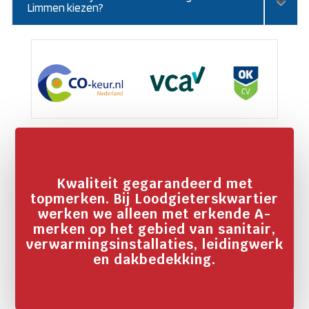
Limmen kiezen?
Kwaliteit gegarandeerd met
topmerken. Bij Loodgieterskwartier
werken we alleen met erkende A-
merken op het gebied van sanitair,
verwarmingsinstallaties, leidingwerk
en dakbedekking.