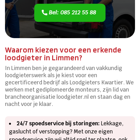
Bel: 085 212 55 88
Waarom kiezen voor een erkende
loodgieter in Limmen?
In Limmen ben je gegarandeerd van vakkundig
loodgieterswerk als je kiest voor een
gecertificeerd bedrijf als Loodgieters Kwartier. We
werken met gediplomeerde monteurs, zijn lid van
brancheorganisatie loodgieter.nl en staan dag en
nacht voor je klaar.
24/7 spoedservice bij storingen:
Lekkage,
gaslucht of verstopping? Met onze eigen
spoedservice zijn wij altijd snel ter plaatse, ook