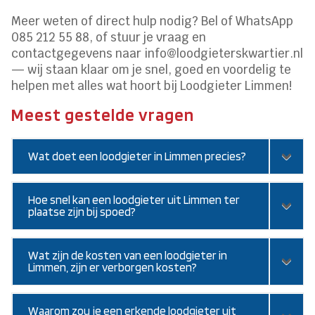
Meer weten of direct hulp nodig? Bel of WhatsApp
085 212 55 88, of stuur je vraag en
contactgegevens naar info@loodgieterskwartier.nl
— wij staan klaar om je snel, goed en voordelig te
helpen met alles wat hoort bij Loodgieter Limmen!
Meest gestelde vragen
Wat doet een loodgieter in Limmen precies?
Hoe snel kan een loodgieter uit Limmen ter
plaatse zijn bij spoed?
Wat zijn de kosten van een loodgieter in
Limmen, zijn er verborgen kosten?
Waarom zou je een erkende loodgieter uit