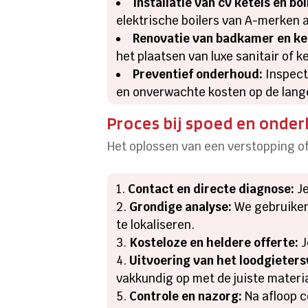
Installatie van cv ketels en boi
elektrische boilers van A-merken a
Renovatie van badkamer en ke
het plaatsen van luxe sanitair of 
Preventief onderhoud:
Inspect
en onverwachte kosten op de lange
Proces bij spoed en onde
Het oplossen van een verstopping of
Contact en directe diagnose:
Je
Grondige analyse:
We gebruiken
te lokaliseren.
Kosteloze en heldere offerte:
J
Uitvoering van het loodgieter
vakkundig op met de juiste materi
Controle en nazorg:
Na afloop c