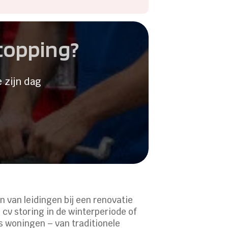
stopping?
 zijn dag
n van leidingen bij een renovatie
cv storing in de winterperiode of
es woningen – van traditionele