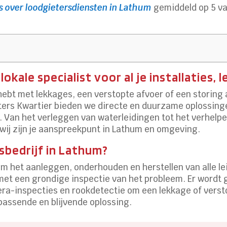
s over loodgietersdiensten in Lathum
gemiddeld op 5 van
kale specialist voor al je installaties,
ebt met lekkages, een verstopte afvoer of een storing aan
eters Kwartier bieden we directe en duurzame oplossing
. Van het verleggen van waterleidingen tot het verhelp
 wij zijn je aanspreekpunt in Lathum en omgeving.
sbedrijf in Lathum?
om het aanleggen, onderhouden en herstellen van alle lei
met een grondige inspectie van het probleem. Er wordt
era-inspecties en rookdetectie om een lekkage of verst
passende en blijvende oplossing.