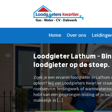
Home
Over ons
Leidingw
Loodgieter Lathum - Bi
loodgieter op de stoep.
Zoek je een ervaren loodgieter in Lathum 
oplost? Wij van Loodgieters Kwartier staan
rioolservice, leidingwerk of warmwaterinst
hebt van een gesprongen leiding of je bad
makkelijk in […]