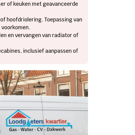
mer of keuken met geavanceerde
 of hoofdriolering. Toepassing van
e voorkomen.
len en vervangen van radiator of
ecabines, inclusief aanpassen of