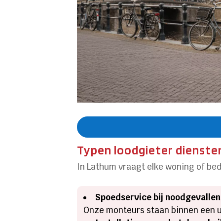
Typen loodgieter dienste
In Lathum vraagt elke woning of bedr
Spoedservice bij noodgevallen
Onze monteurs staan binnen een uu