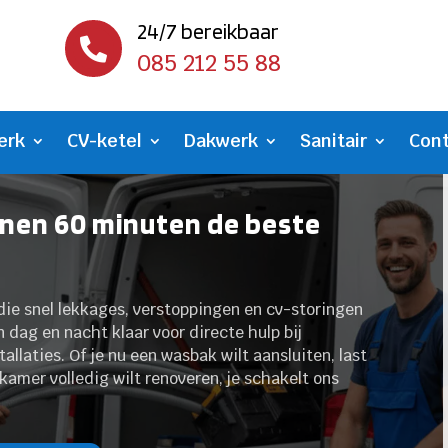
24/7 bereikbaar

085 212 55 88
erk
CV-ketel
Dakwerk
Sanitair
Con
nnen 60 minuten de beste
die snel lekkages, verstoppingen en cv-storingen
 dag en nacht klaar voor directe hulp bij
allaties. Of je nu een wasbak wilt aansluiten, last
kamer volledig wilt renoveren, je schakelt ons