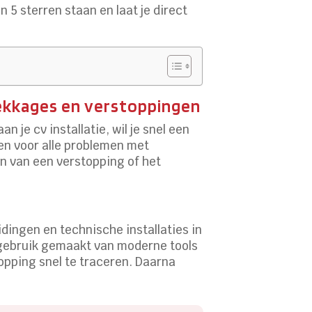
 5 sterren staan en laat je direct
 lekkages en verstoppingen
 je cv installatie, wil je snel een
en voor alle problemen met
en van een verstopping of het
dingen en technische installaties in
 gebruik gemaakt van moderne tools
opping snel te traceren. Daarna