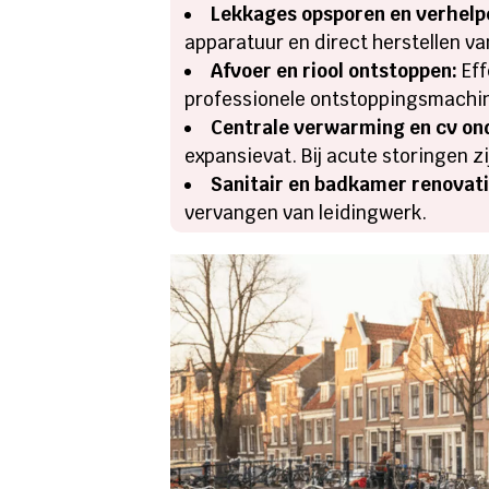
Lekkages opsporen en verhelp
apparatuur en direct herstellen v
Afvoer en riool ontstoppen:
Eff
professionele ontstoppingsmachi
Centrale verwarming en cv on
expansievat. Bij acute storingen z
Sanitair en badkamer renovati
vervangen van leidingwerk.