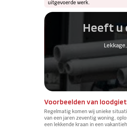
uitgevoerde werk.
Heeft u 
Lekkage,
Voorbeelden van loodgie
Regelmatig komen wij unieke situati
van een jaren zeventig woning, oplo
een lekkende kraan in een vakantiehu