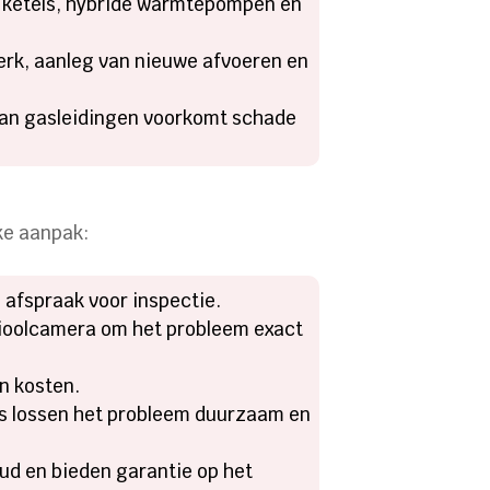
R ketels, hybride warmtepompen en
erk, aanleg van nieuwe afvoeren en
 van gasleidingen voorkomt schade
jke aanpak:
n afspraak voor inspectie.
ioolcamera om het probleem exact
en kosten.
s lossen het probleem duurzaam en
oud en bieden garantie op het