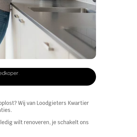
oedkoper.
oplost? Wij van Loodgieters Kwartier
ties.
ledig wilt renoveren, je schakelt ons