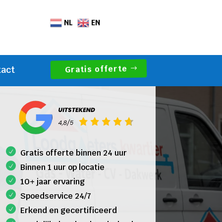
NL
EN
Gratis offerte
tact
Gratis offerte binnen 24 uur
Binnen 1 uur op locatie
10+ jaar ervaring
Spoedservice 24/7
Erkend en gecertificeerd