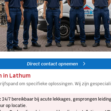
Direct contact opnemen
n in Lathum
ijfspand om specifieke oplossingen. Wij zijn gespeciali
:
24/7 bereikbaar bij acute lekkages, gesprongen leidin
r op locatie.