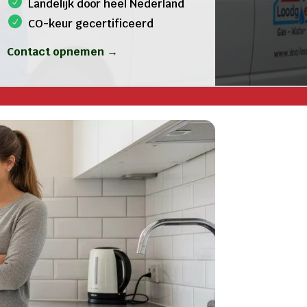
Landelijk door heel Nederland
CO-keur gecertificeerd
Contact opnemen →