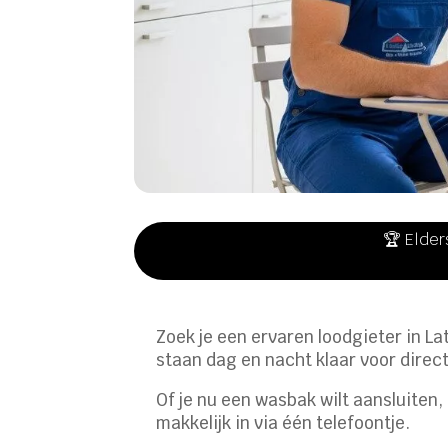
🏆 Elder
Zoek je een ervaren loodgieter in L
staan dag en nacht klaar voor direct
Of je nu een wasbak wilt aansluiten,
makkelijk in via één telefoontje.