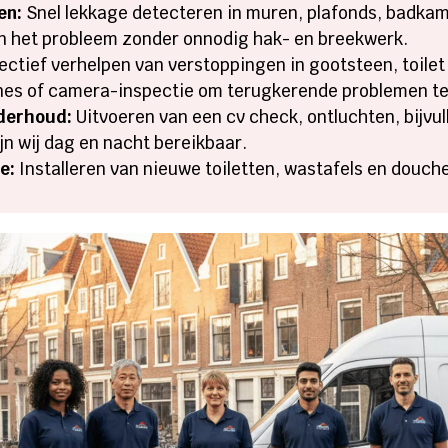
en:
Snel lekkage detecteren in muren, plafonds, badka
an het probleem zonder onnodig hak- en breekwerk.
ectief verhelpen van verstoppingen in gootsteen, toilet
nes of camera-inspectie om terugkerende problemen t
derhoud:
Uitvoeren van een cv check, ontluchten, bijvul
ijn wij dag en nacht bereikbaar.
e:
Installeren van nieuwe toiletten, wastafels en douch