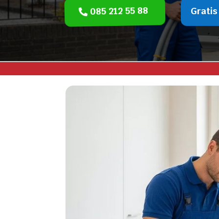
085 212 55 88
Gratis