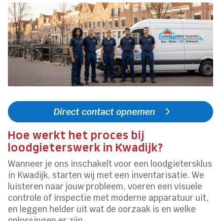
Direct contact opnemen
Hoe werkt het proces bij
loodgieterswerk in Kwadijk?
Wanneer je ons inschakelt voor een loodgietersklus
in Kwadijk, starten wij met een inventarisatie. We
luisteren naar jouw probleem, voeren een visuele
controle of inspectie met moderne apparatuur uit,
en leggen helder uit wat de oorzaak is en welke
oplossingen er zijn.