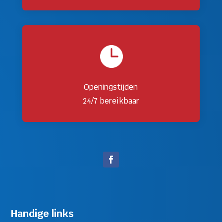

Openingstijden
24/7 bereikbaar
Handige links