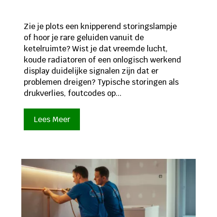
Zie je plots een knipperend storingslampje
of hoor je rare geluiden vanuit de
ketelruimte? Wist je dat vreemde lucht,
koude radiatoren of een onlogisch werkend
display duidelijke signalen zijn dat er
problemen dreigen? Typische storingen als
drukverlies, foutcodes op...
Lees Meer