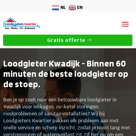
NL
EN
Gratis offerte
Loodgieter Kwadijk - Binnen 60
minuten de beste loodgieter op
de stoep.
Ben je op zoek naar een betrouwbare loodgieter in
Kwadijk voor lekkages, cv-ketel storingen,
rioolproblemen of sanitairinstallaties? Wij bij
Loodgieters Kwartier pakken elk probleem aan met
snelle service en scherp inzicht, zodat je nooit lang met
verstoppingen of wateroverlast zit. Of het nu om een