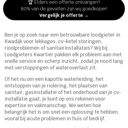
🏆 Elders een offerte ontvangen?
80% van de gevallen zijn wij goedkoper!
Vergelijk je offerte →
Ben je op zoek naar een betrouwbare loodgieter in
Kwadijk voor lekkages, cv-ketel storingen,
rioolproblemen of sanitairinstallaties? Wij bij
Loodgieters Kwartier pakken elk probleem aan met
snelle service en scherp inzicht, zodat je nooit lang
met verstoppingen of wateroverlast zit.
Of het nu om een kapotte waterleiding, het
ontstoppen van je riolering, het plaatsen van
sanitair, gasinstallatie of het onderhoud van je cv-
installatie gaat, je kunt op ons rekenen voor
expertise en vakmanschap. We weten hoe
belangrijk het is om snel een oplossing te hebben,
vooral bij acute problemen in huis of bedrijf.