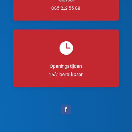
085 212 55 88

Openingstijden
24/7 bereikbaar