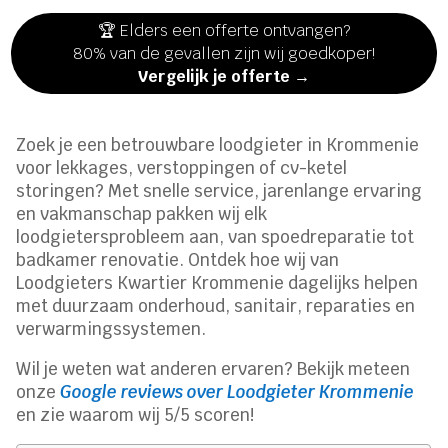
🏆 Elders een offerte ontvangen?
80% van de gevallen zijn wij goedkoper!
Vergelijk je offerte →
Zoek je een betrouwbare loodgieter in Krommenie
voor lekkages, verstoppingen of cv-ketel
storingen? Met snelle service, jarenlange ervaring
en vakmanschap pakken wij elk
loodgietersprobleem aan, van spoedreparatie tot
badkamer renovatie. Ontdek hoe wij van
Loodgieters Kwartier Krommenie dagelijks helpen
met duurzaam onderhoud, sanitair, reparaties en
verwarmingssystemen.
Wil je weten wat anderen ervaren? Bekijk meteen
onze
Google reviews over Loodgieter Krommenie
en zie waarom wij 5/5 scoren!