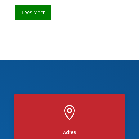
Lees Meer

Adres