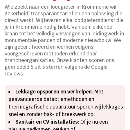
Wie zoekt naar een loodgieter in Krommenie wil
zekerheid, transparant tarief en een oplossing die
direct werkt. Wij leveren elke loodgietersdienst die
je in Krommenie nodig hebt. Van een lekkende
kraan tot het volledig vervangen van leidingwerk in
monumentale panden of moderne nieuwbouw. We
zijn gecertificeerd en werken volgens
voorgeschreven methoden erkend door
brancheorganisaties. Onze klanten scoren ons
gemiddeld 5 uit 5 sterren volgens de Google
reviews.
Lekkage opsporen en verhelpen
: Met
geavanceerde detectiemethoden en
thermografische apparatuur sporen wij lekkages
snel en zonder hak- of breekwerk op.
Sanitair en CV installaties
: Of je nu een
nieuwe badkamer, keuken of