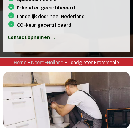
Erkend en gecertificeerd
Landelijk door heel Nederland
CO-keur gecertificeerd
Contact opnemen →
Home
-
Noord-Holland
-
Loodgieter Krommenie