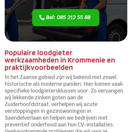
Bel: 085 212 55 88
Populaire loodgieter
werkzaamheden in Krommenie en
praktijkvoorbeelden
In het Zaanse gebied zijn wij bekend met zowel
historische als moderne panden. Hier komen vaak
specifieke loodgietersklussen voor. Zo vervangen
wij lekkende zinken goten aan de
Zuiderhoofdstraat, verhelpen wij acute
verstoppingen in gezinswoningen in
Saendelverlaan en helpen we bedrijven met
preventief onderhoud aan hun CV-installaties.
Veelvoorkomende problemen die wij voor je