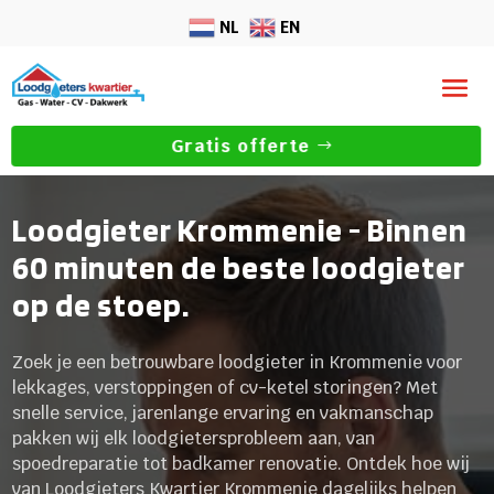
NL
EN
Gratis offerte
Loodgieter Krommenie - Binnen
60 minuten de beste loodgieter
op de stoep.
Zoek je een betrouwbare loodgieter in Krommenie voor
lekkages, verstoppingen of cv-ketel storingen? Met
snelle service, jarenlange ervaring en vakmanschap
pakken wij elk loodgietersprobleem aan, van
spoedreparatie tot badkamer renovatie. Ontdek hoe wij
van Loodgieters Kwartier Krommenie dagelijks helpen