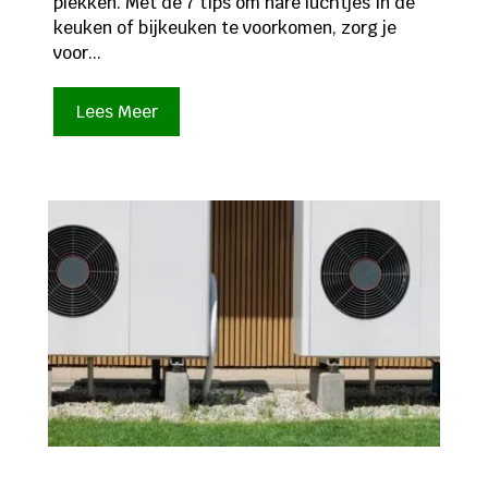
plekken. Met de 7 tips om nare luchtjes in de
keuken of bijkeuken te voorkomen, zorg je
voor...
Lees Meer