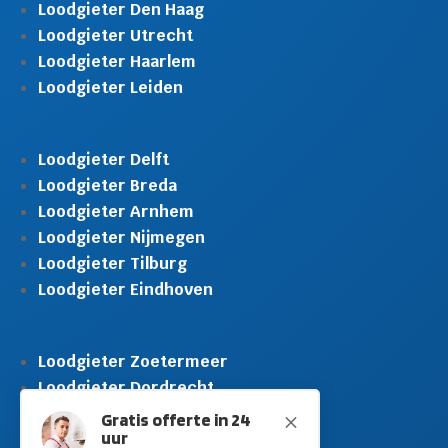
Loodgieter Den Haag
Loodgieter Utrecht
Loodgieter Haarlem
Loodgieter Leiden
Loodgieter Delft
Loodgieter Breda
Loodgieter Arnhem
Loodgieter Nijmegen
Loodgieter Tilburg
Loodgieter Eindhoven
Loodgieter Zoetermeer
Loodgieter Dordrecht
Loodgieter Rijswijk
Gratis offerte in 24
M
uur
Loodgieter Schiedam