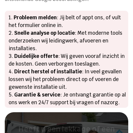
Probleem melden
: Jij belt of appt ons, of vult
het formulier online in.
Snelle analyse op locatie
: Met moderne tools
onderzoeken wij leidingwerk, afvoeren en
installaties.
Duidelijke offerte
: Wij geven vooraf inzicht in
de kosten. Geen verborgen toeslagen.
Direct herstel of installatie
: In veel gevallen
lossen wij het probleem direct op of voeren de
gewenste installatie uit.
Garantie & service
: Je ontvangt garantie op al
ons werk en 24/7 support bij vragen of nazorg.
Heeft u een lekkage of een