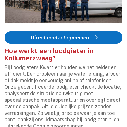
Direct contact opnemen
Hoe werkt een loodgieter in
Kollumerzwaag?
Bij Loodgieters Kwartier houden we het helder en
efficiënt. Een probleem aan je waterleiding, afvoer
of dak meldt je eenvoudig online of telefonisch.
Onze gecertificeerde loodgieter checkt de locatie,
analyseert de situatie nauwkeurig met
specialistische meetapparatuur en overlegt direct
over de aanpak. Altijd duidelijke prijzen zonder
verrassingen. Zo weet jij precies waar je aan toe
bent, dankzij ons lidmaatschap bij loodgieter.nl en
uitstekende Google beoordelingen.