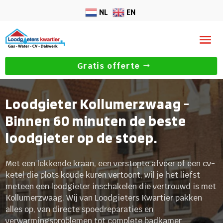
NL
EN
Gratis offerte
Loodgieter Kollumerzwaag -
Binnen 60 minuten de beste
loodgieter op de stoep.
Met een lekkende kraan, een verstopte afvoer of een cv-
ketel die plots koude kuren vertoont, wil je het liefst
meteen een loodgieter inschakelen die vertrouwd is met
Kollumerzwaag. Wij van Loodgieters Kwartier pakken
alles op, van directe spoedreparaties en
verwarmingsproblemen tot complete badkamer