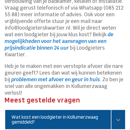
verbouwing van je badkamer, keuken of installatie.
Vraag gerust telefonisch of via Whatsapp (085 212
55 88) meer informatie of advies. Ook voor een
vrijblijvende offerte stuur je een mail naar
info@loodgieterskwartier.nl. Wil je direct weten
wat een loodgieter bij jouw klus kost? Bekijk
de
mogelijkheden voor het aanvragen van een
prijsindicatie binnen 24 uur
bij Loodgieters
Kwartier.
Heb je te maken met een verstopte afvoer die nare
geuren geeft? Lees dan wat wij kunnen betekenen
bij
problemen met afvoer en geur in huis
. Zo ben je
snel van alle ongemakken in Kollumerzwaag
verlost!
Meest gestelde vragen
Wat kost een loodgieter in Kollumerzwaag
gemiddeld?