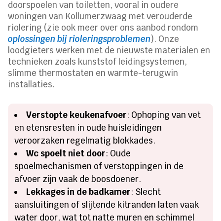
doorspoelen van toiletten, vooral in oudere
woningen van Kollumerzwaag met verouderde
riolering (zie ook meer over ons aanbod rondom
oplossingen bij rioleringsproblemen
). Onze
loodgieters werken met de nieuwste materialen en
technieken zoals kunststof leidingsystemen,
slimme thermostaten en warmte-terugwin
installaties.
Verstopte keukenafvoer
: Ophoping van vet
en etensresten in oude huisleidingen
veroorzaken regelmatig blokkades.
Wc spoelt niet door
: Oude
spoelmechanismen of verstoppingen in de
afvoer zijn vaak de boosdoener.
Lekkages in de badkamer
: Slecht
aansluitingen of slijtende kitranden laten vaak
water door, wat tot natte muren en schimmel