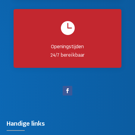

Openingstijden
24/7 bereikbaar
Handige links