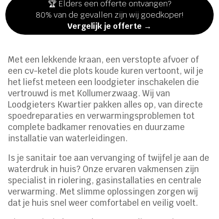
🏆 Elders een offerte ontvangen?
80% van de gevallen zijn wij goedkoper!
Vergelijk je offerte →
Met een lekkende kraan, een verstopte afvoer of
een cv-ketel die plots koude kuren vertoont, wil je
het liefst meteen een loodgieter inschakelen die
vertrouwd is met Kollumerzwaag. Wij van
Loodgieters Kwartier pakken alles op, van directe
spoedreparaties en verwarmingsproblemen tot
complete badkamer renovaties en duurzame
installatie van waterleidingen.
Is je sanitair toe aan vervanging of twijfel je aan de
waterdruk in huis? Onze ervaren vakmensen zijn
specialist in riolering, gasinstallaties en centrale
verwarming. Met slimme oplossingen zorgen wij
dat je huis snel weer comfortabel en veilig voelt.