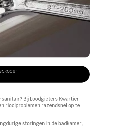
oedkoper.
sanitair? Bij Loodgieters Kwartier
 en rioolproblemen razendsnel op te
langdurige storingen in de badkamer,