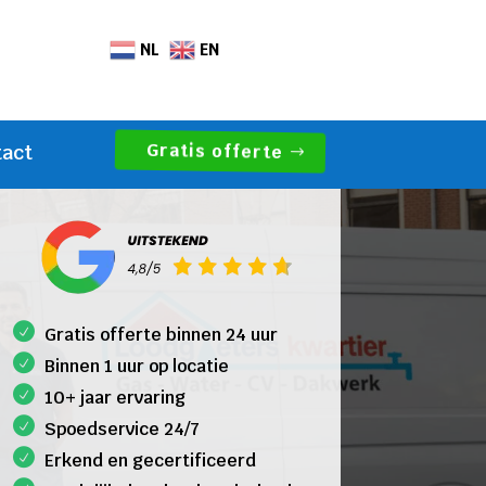
NL
EN
Gratis offerte
tact
Gratis offerte binnen 24 uur
Binnen 1 uur op locatie
10+ jaar ervaring
Spoedservice 24/7
Erkend en gecertificeerd