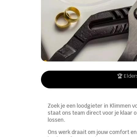
🏆 Elder
Zoek je een loodgieter in Klimmen v
staat ons team direct voor je klaar 
lossen.​
Ons werk draait om jouw comfort en 