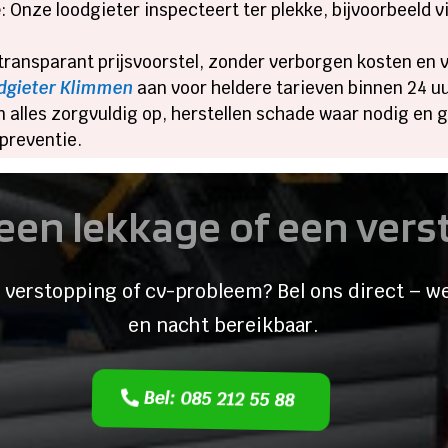
e
: Onze loodgieter inspecteert ter plekke, bijvoorbeeld 
n transparant prijsvoorstel, zonder verborgen kosten en
oodgieter Klimmen
aan voor heldere tarieven binnen 24 uur
n alles zorgvuldig op, herstellen schade waar nodig en
 preventie.​
een lekkage of een ver
 verstopping of cv-probleem? Bel ons direct – we
en nacht bereikbaar.
Bel: 085 212 55 88