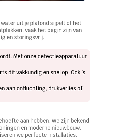
water uit je plafond sijpelt of het
htplekken, vaak het begin zijn van
 en storingsvrij.​
wordt.​ Met onze detectieapparatuur
ts dit vakkundig en snel op.​ Ook ’s
n aan ontluchting, drukverlies of
ehoefte aan hebben.​ We zijn bekend
woningen en moderne nieuwbouw.​
eren we perfecte installaties.​