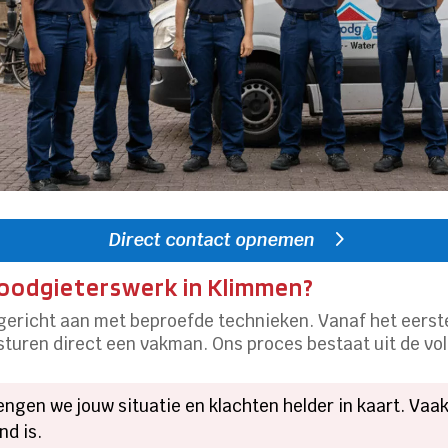
Direct contact opnemen
loodgieterswerk in Klimmen?
lgericht aan met beproefde technieken.​ Vanaf het eers
 sturen direct een vakman.​ Ons proces bestaat uit de v
engen we jouw situatie en klachten helder in kaart.​ Va
d is.​