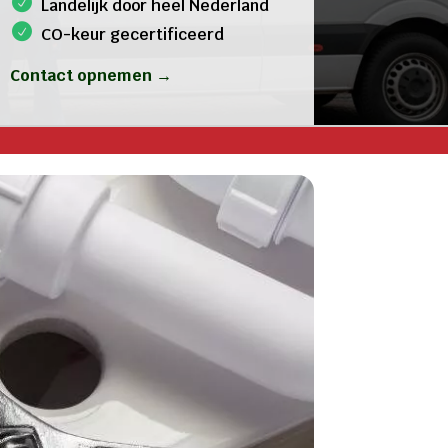
Landelijk door heel Nederland
CO-keur gecertificeerd
Contact opnemen →