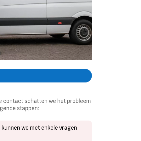
te contact schatten we het probleem
olgende stappen:
ak kunnen we met enkele vragen