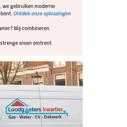
n, we gebruiken moderne
bent.​
Ontdek onze oplossingen
dkamer? Wij combineren
n strenge eisen omtrent