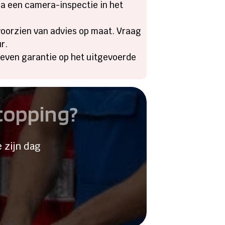
via een camera-inspectie in het
 voorzien van advies op maat.​ Vraag
.​
 geven garantie op het uitgevoerde
stopping?
 zijn dag