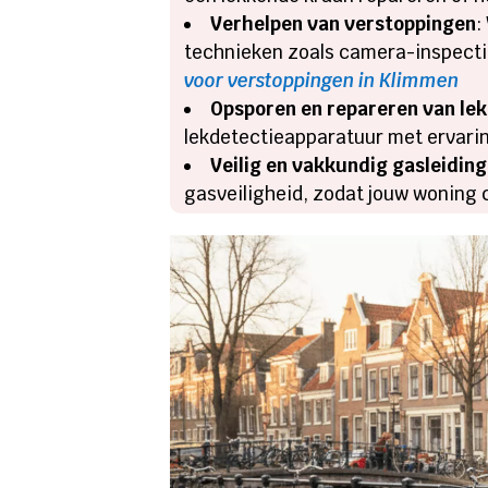
Verhelpen van verstoppingen
:
technieken zoals camera-inspectie
voor verstoppingen in Klimmen
Opsporen en repareren van le
lekdetectieapparatuur met ervarin
Veilig en vakkundig gasleidin
gasveiligheid, zodat jouw woning co