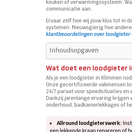
keuken of verwarmingssysteem.​ Wat
communicatie aan.​
Ervaar zelf hoe wij jouw klus tot in
systemen.​ Nieuwsgierig hoe andere
klantbeoordelingen over loodgieter
Inhoudsopgaven
Wat doet een loodgieter i
Als je een loodgieter in Klimmen nod
Onze gecertificeerde vakmensen los
24/7 paraat voor spoedsituaties en
Dankzij jarenlange ervaring krijgen
onderhoud, badkamerlekkages of het 
Allround loodgieterswerk
: Ins
een lekkende kraan repareren of he