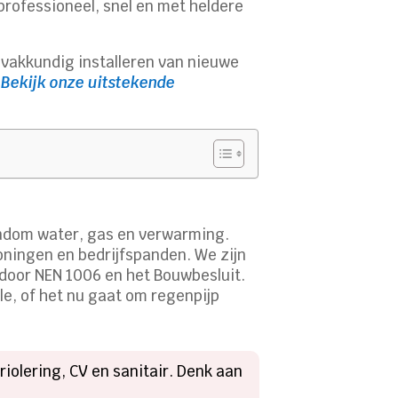
rofessioneel, snel en met heldere
t vakkundig installeren van nieuwe
?
Bekijk onze uitstekende
rondom water, gas en verwarming.​
ningen en bedrijfspanden.​ We zijn
oor NEN 1006 en het Bouwbesluit.​
le, of het nu gaat om regenpijp
iolering, CV en sanitair.​ Denk aan