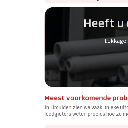
Heeft u 
Lekkage,
Meest voorkomende probl
In IJmuiden zien we vaak unieke ui
loodgieters weten precies hoe ze 