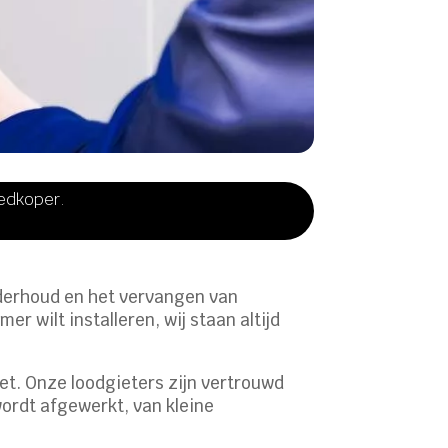
oedkoper.
nderhoud en het vervangen van
r wilt installeren, wij staan altijd
et. Onze loodgieters zijn vertrouwd
wordt afgewerkt, van kleine