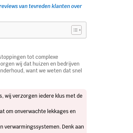
reviews van tevreden klanten over
rstoppingen tot complexe
zorgen wij dat huizen en bedrijven
 onderhoud, want we weten dat snel
s, wij verzorgen iedere klus met de
raat om onverwachte lekkages en
r en verwarmingssystemen. Denk aan