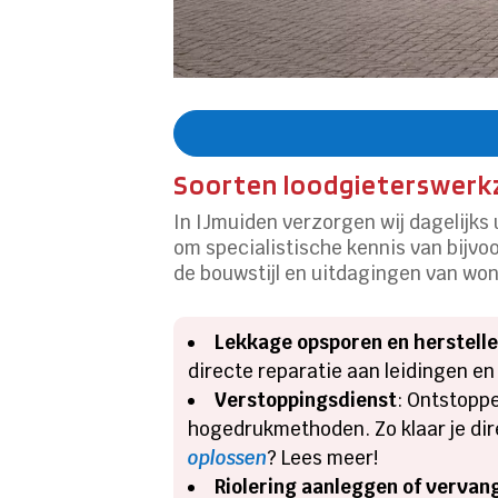
Soorten loodgieterswerk
In IJmuiden verzorgen wij dagelijk
om specialistische kennis van bijvo
de bouwstijl en uitdagingen van won
Lekkage opsporen en herstell
directe reparatie aan leidingen e
Verstoppingsdienst
: Ontstoppe
hogedrukmethoden. Zo klaar je dir
oplossen
? Lees meer!
Riolering aanleggen of vervan