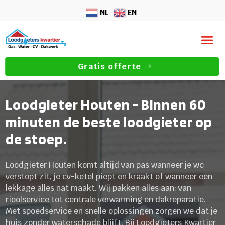
NL
EN
Gratis offerte
Loodgieter Houten - Binnen 60
minuten de beste loodgieter op
de stoep.
Loodgieter Houten komt altijd van pas wanneer je wc
verstopt zit, je cv-ketel piept en kraakt of wanneer een
lekkage alles nat maakt. Wij pakken alles aan: van
rioolservice tot centrale verwarming en dakreparatie.
Met spoedservice en snelle oplossingen zorgen we dat je
huis zonder waterschade blijft. Bij Loodgieters Kwartier