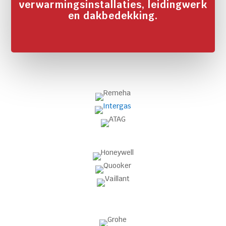
verwarmingsinstallaties, leidingwerk
en dakbedekking.