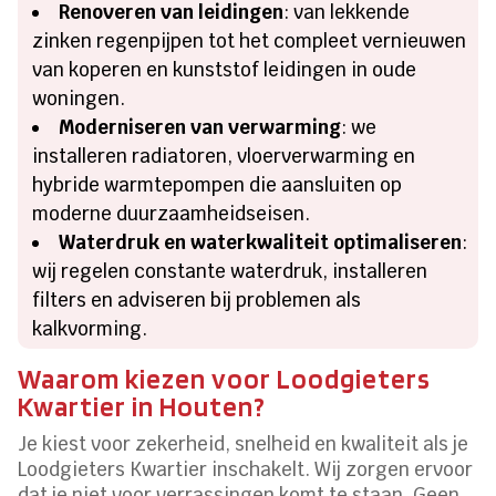
Renoveren van leidingen
: van lekkende
zinken regenpijpen tot het compleet vernieuwen
van koperen en kunststof leidingen in oude
woningen.
Moderniseren van verwarming
: we
installeren radiatoren, vloerverwarming en
hybride warmtepompen die aansluiten op
moderne duurzaamheidseisen.
Waterdruk en waterkwaliteit optimaliseren
:
wij regelen constante waterdruk, installeren
filters en adviseren bij problemen als
kalkvorming.
Waarom kiezen voor Loodgieters
Kwartier in Houten?
Je kiest voor zekerheid, snelheid en kwaliteit als je
Loodgieters Kwartier inschakelt. Wij zorgen ervoor
dat je niet voor verrassingen komt te staan. Geen