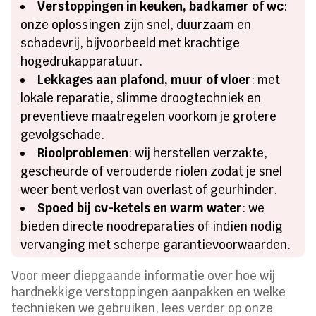
Verstoppingen in keuken, badkamer of wc
:
onze oplossingen zijn snel, duurzaam en
schadevrij, bijvoorbeeld met krachtige
hogedrukapparatuur.
Lekkages aan plafond, muur of vloer
: met
lokale reparatie, slimme droogtechniek en
preventieve maatregelen voorkom je grotere
gevolgschade.
Rioolproblemen
: wij herstellen verzakte,
gescheurde of verouderde riolen zodat je snel
weer bent verlost van overlast of geurhinder.
Spoed bij cv-ketels en warm water
: we
bieden directe noodreparaties of indien nodig
vervanging met scherpe garantievoorwaarden.
Voor meer diepgaande informatie over hoe wij
hardnekkige verstoppingen aanpakken en welke
technieken we gebruiken, lees verder op onze