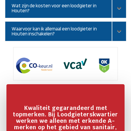
Wat zijn de kosten voor een loodgieter in
Houten?
Waarvoor kan ik allemaal een loodgieter in
Houten inschakelen?
Kwaliteit gegarandeerd met
topmerken. Bij Loodgieterskwartier
werken we alleen met erkende A-
merken op het gebied van sanitair,