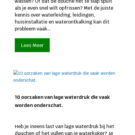
wassen? Of dat de douche net te slap spuit
als je even snel wilt opfrissen? Met de juiste
kennis over waterleiding, leidingen,
huisinstallatie en waterontkalking kan dit
probleem vaak...
Lees Meer
10 oorzaken van lage waterdruk die vaak
worden onderschat.
Heb je ineens last van lage waterdruk bij het
douchen of het vullen van je waterkoker? Je