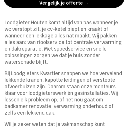
Vergelijk je offerte →
Loodgieter Houten komt altijd van pas wanneer je
wc verstopt zit, je cv-ketel piept en kraakt of
wanneer een lekkage alles nat maakt. Wij pakken
alles aan: van rioolservice tot centrale verwarming
en dakreparatie. Met spoedservice en snelle
oplossingen zorgen we dat je huis zonder
waterschade blijft.
Bij Loodgieters Kwartier snappen we hoe vervelend
lekkende kranen, kapotte leidingen of verstopte
afvoerbuizen zijn. Daarom staan onze monteurs
klaar voor loodgieterswerk én gasinstallaties. Wij
lossen elk probleem op, of het nou gaat om
badkamer renovatie, verwarming onderhoud of
zelfs een lekkend dak.
Wil je zeker weten dat je vakmanschap kunt