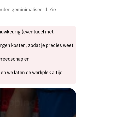
worden geminimaliseerd. Zie
 nauwkeurig (eventueel met
orgen kosten, zodat je precies weet
gereedschap en
en we laten de werkplek altijd
stopping?