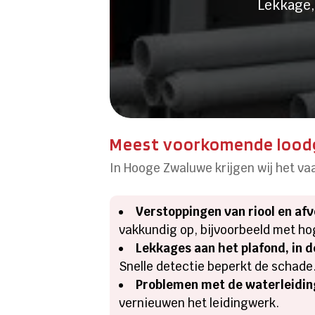
Lekkage,
Meest voorkomende lood
In Hooge Zwaluwe krijgen wij het v
Verstoppingen van riool en af
vakkundig op, bijvoorbeeld met ho
Lekkages aan het plafond, in 
Snelle detectie beperkt de schade
Problemen met de waterleidin
vernieuwen het leidingwerk.