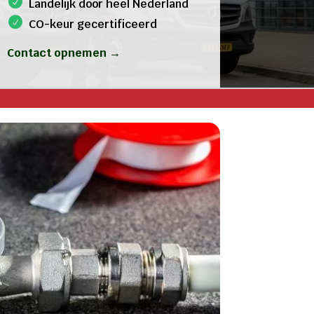
Landelijk door heel Nederland
CO-keur gecertificeerd
Contact opnemen →