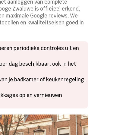
 het aanleggen van complete
ooge Zwaluwe is officieel erkend,
 en maximale Google reviews. We
ocollen en kwaliteitseisen goed in
oeren periodieke controles uit en
 per dag beschikbaar, ook in het
van je badkamer of keukenregeling.
lekkages op en vernieuwen