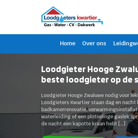
Home
Over ons
Leidingw
Loodgieter Hooge Zwalu
beste loodgieter op de 
Loodgieter Hooge Zwaluwe nodig voor lek
Loodgieters Kwartier staan dag en nacht k
badkamerrenovatie, verwarmingsinstallatie
waterleiding of een plotselinge gaslek sp
de nacht een kapotte kraan hebt […]