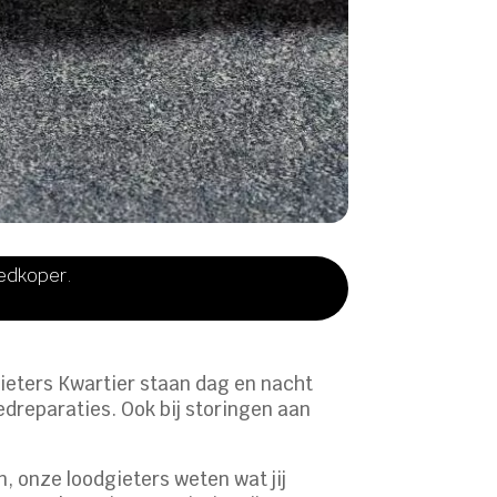
oedkoper.
ieters Kwartier staan dag en nacht
edreparaties. Ook bij storingen aan
n, onze loodgieters weten wat jij