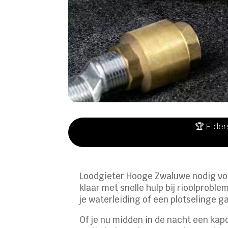
🏆 Elder
Loodgieter Hooge Zwaluwe nodig voo
klaar met snelle hulp bij rioolprob
je waterleiding of een plotselinge g
Of je nu midden in de nacht een kapo