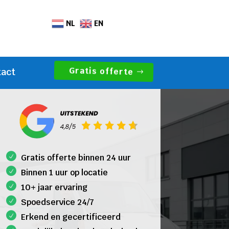
NL
EN
Gratis offerte
tact
Gratis offerte binnen 24 uur
Binnen 1 uur op locatie
10+ jaar ervaring
Spoedservice 24/7
Erkend en gecertificeerd