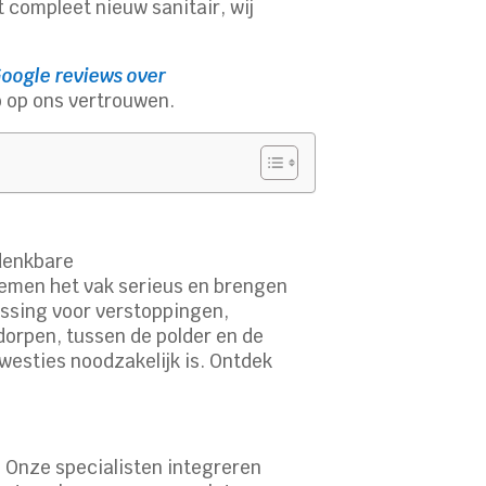
t compleet nieuw sanitair, wij
oogle reviews over
o op ons vertrouwen.
 denkbare
emen het vak serieus en brengen
ossing voor verstoppingen,
 dorpen, tussen de polder en de
westies noodzakelijk is. Ontdek
. Onze specialisten integreren