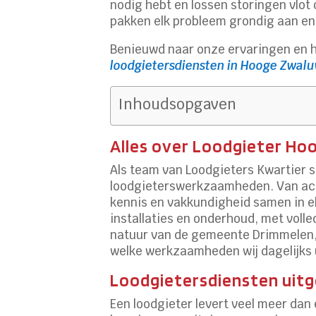
nodig hebt en lossen storingen vlot 
pakken elk probleem grondig aan en 
Benieuwd naar onze ervaringen en 
loodgietersdiensten in Hooge Zwal
Inhoudsopgaven
Alles over Loodgieter Ho
Als team van Loodgieters Kwartier s
loodgieterswerkzaamheden. Van acu
kennis en vakkundigheid samen in el
installaties en onderhoud, met volle
natuur van de gemeente Drimmelen, b
welke werkzaamheden wij dagelijks u
Loodgietersdiensten uitge
Een loodgieter levert veel meer dan