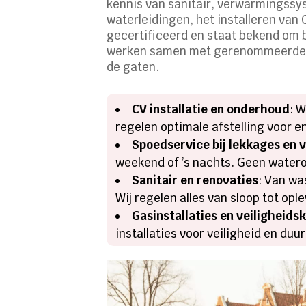
kennis van sanitair, verwarmingssy
waterleidingen, het installeren van
gecertificeerd en staat bekend om 
werken samen met gerenommeerde mer
de gaten.
CV installatie en onderhoud
: 
regelen optimale afstelling voor 
Spoedservice bij lekkages en 
weekend of ’s nachts. Geen waterov
Sanitair en renovaties
: Van wa
Wij regelen alles van sloop tot opl
Gasinstallaties en veiligheids
installaties voor veiligheid en du