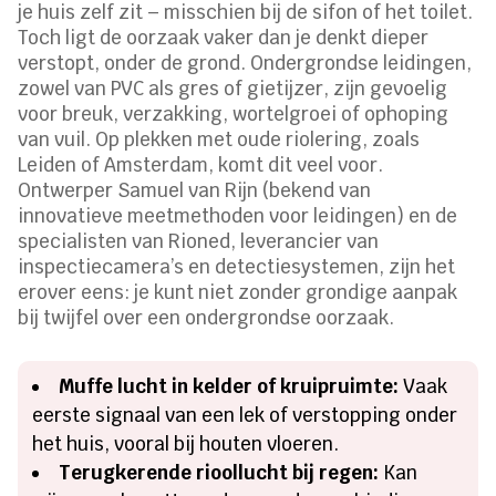
je huis zelf zit – misschien bij de sifon of het toilet.
Toch ligt de oorzaak vaker dan je denkt dieper
verstopt, onder de grond. Ondergrondse leidingen,
zowel van PVC als gres of gietijzer, zijn gevoelig
voor breuk, verzakking, wortelgroei of ophoping
van vuil. Op plekken met oude riolering, zoals
Leiden of Amsterdam, komt dit veel voor.
Ontwerper Samuel van Rijn (bekend van
innovatieve meetmethoden voor leidingen) en de
specialisten van Rioned, leverancier van
inspectiecamera’s en detectiesystemen, zijn het
erover eens: je kunt niet zonder grondige aanpak
bij twijfel over een ondergrondse oorzaak.
Muffe lucht in kelder of kruipruimte:
Vaak
eerste signaal van een lek of verstopping onder
het huis, vooral bij houten vloeren.
Terugkerende rioollucht bij regen:
Kan