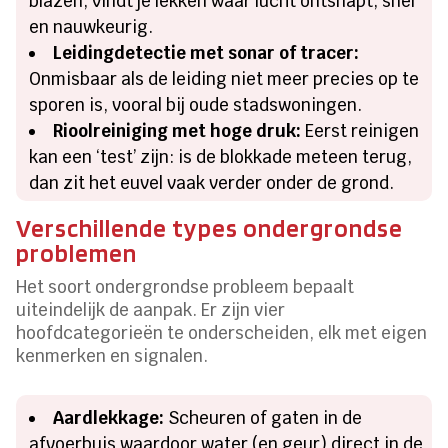
blazen, vindt je lekken waar lucht ontsnapt, snel
en nauwkeurig.
Leidingdetectie met sonar of tracer:
Onmisbaar als de leiding niet meer precies op te
sporen is, vooral bij oude stadswoningen.
Rioolreiniging met hoge druk:
Eerst reinigen
kan een ‘test’ zijn: is de blokkade meteen terug,
dan zit het euvel vaak verder onder de grond.
Verschillende types ondergrondse
problemen
Het soort ondergrondse probleem bepaalt
uiteindelijk de aanpak. Er zijn vier
hoofdcategorieën te onderscheiden, elk met eigen
kenmerken en signalen.
Aardlekkage:
Scheuren of gaten in de
afvoerbuis waardoor water (en geur) direct in de