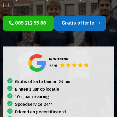
[…]
085 212 55 88
Gratis offerte
Gratis offerte binnen 24 uur
Binnen 1 uur op locatie
10+ jaar ervaring
Spoedservice 24/7
Erkend en gecertificeerd