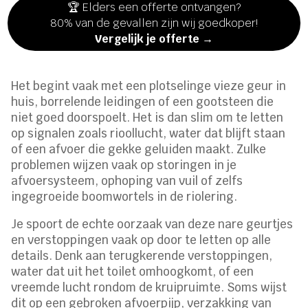
🏆 Elders een offerte ontvangen?
80% van de gevallen zijn wij goedkoper!
Vergelijk je offerte →
Het begint vaak met een plotselinge vieze geur in
huis, borrelende leidingen of een gootsteen die
niet goed doorspoelt. Het is dan slim om te letten
op signalen zoals rioollucht, water dat blijft staan
of een afvoer die gekke geluiden maakt. Zulke
problemen wijzen vaak op storingen in je
afvoersysteem, ophoping van vuil of zelfs
ingegroeide boomwortels in de riolering.
Je spoort de echte oorzaak van deze nare geurtjes
en verstoppingen vaak op door te letten op alle
details. Denk aan terugkerende verstoppingen,
water dat uit het toilet omhoogkomt, of een
vreemde lucht rondom de kruipruimte. Soms wijst
dit op een gebroken afvoerpijp, verzakking van