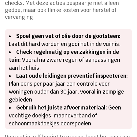
checks. Met deze acties bespaar je niet alleen
gedoe, maar ook flinke kosten voor herstel of
vervanging.
Spoel geen vet of olie door de gootsteen:
Laat dit hard worden en gooi het in de vuilnis.
Check regelmatig op verzakkingen in de
tuin:
Vooral na zware regen of aanpassingen
aan het huis.
Laat oude leidingen preventief inspecteren:
Plan eens per paar jaar een controle voor
woningen ouder dan 30 jaar, vooral in zompige
gebieden.
Gebruik het juiste afvoermateriaal:
Geen
vochtige doekjes, maandverband of
schoonmaakdoekjes doorspoelen.
Voordat je zelf begint te graven, loont het vaak om