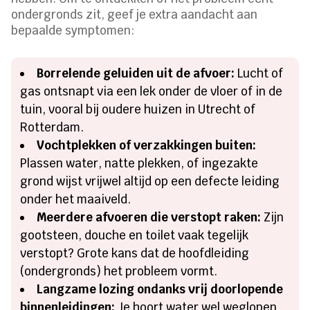
ondergronds zit, geef je extra aandacht aan
bepaalde symptomen:
Borrelende geluiden uit de afvoer:
Lucht of
gas ontsnapt via een lek onder de vloer of in de
tuin, vooral bij oudere huizen in Utrecht of
Rotterdam.
Vochtplekken of verzakkingen buiten:
Plassen water, natte plekken, of ingezakte
grond wijst vrijwel altijd op een defecte leiding
onder het maaiveld.
Meerdere afvoeren die verstopt raken:
Zijn
gootsteen, douche en toilet vaak tegelijk
verstopt? Grote kans dat de hoofdleiding
(ondergronds) het probleem vormt.
Langzame lozing ondanks vrij doorlopende
binnenleidingen:
Je hoort water wel weglopen,