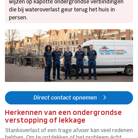
wijzen op kapotte ondergrondse verbindingen
die bij wateroverlast geur terug het huis in
persen.
Direct contact opnemen
Herkennen van een ondergrondse
verstopping of lekkage
Stankoverlast of een trage afvoer kan veel redenen
hebben. Om te ontdekken of het probleem écht