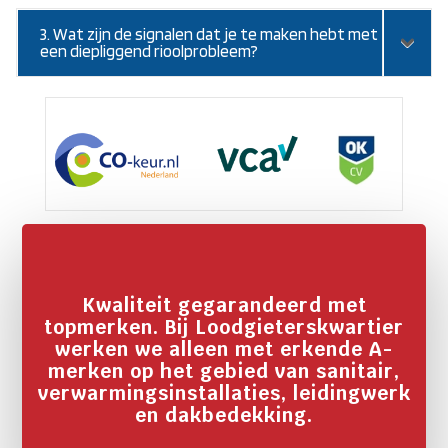
3. Wat zijn de signalen dat je te maken hebt met
een diepliggend rioolprobleem?
Kwaliteit gegarandeerd met
topmerken. Bij Loodgieterskwartier
werken we alleen met erkende A-
merken op het gebied van sanitair,
verwarmingsinstallaties, leidingwerk
en dakbedekking.