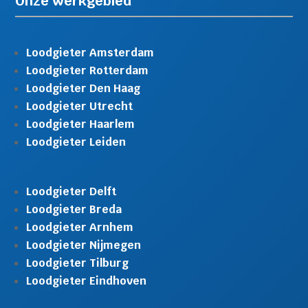
Onze werkgebied
Loodgieter Amsterdam
Loodgieter Rotterdam
Loodgieter Den Haag
Loodgieter Utrecht
Loodgieter Haarlem
Loodgieter Leiden
Loodgieter Delft
Loodgieter Breda
Loodgieter Arnhem
Loodgieter Nijmegen
Loodgieter Tilburg
Loodgieter Eindhoven