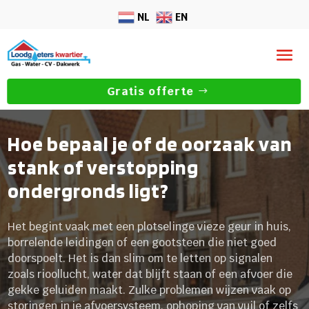
NL
EN
Gratis offerte
Hoe bepaal je of de oorzaak van
stank of verstopping
ondergronds ligt?
Het begint vaak met een plotselinge vieze geur in huis,
borrelende leidingen of een gootsteen die niet goed
doorspoelt. Het is dan slim om te letten op signalen
zoals rioollucht, water dat blijft staan of een afvoer die
gekke geluiden maakt. Zulke problemen wijzen vaak op
storingen in je afvoersysteem, ophoping van vuil of zelfs