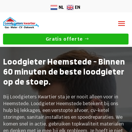
NL
EN
Gratis offerte
Loodgieter Heemstede - Binnen
60 minuten de beste loodgieter
op de stoep.
Bij Loodgieters Kwartier sta je er nooit alleen voor in
Heemstede. Loodgieter Heemstede betekent bij ons
hulp bij lekkages, een verstopte afvoer, cv-ketel
storingen, sanitair installaties en spoedreparaties. We
komen snel in actie, gebruiken topkwaliteit materialen
en denken met je mee bij elk probleem. Je hoeft je niet