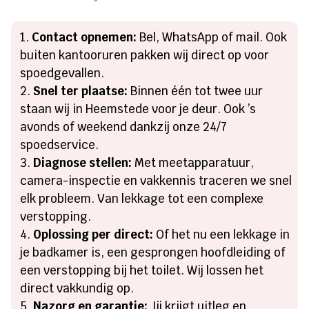
Contact opnemen:
Bel, WhatsApp of mail. Ook
buiten kantooruren pakken wij direct op voor
spoedgevallen.
Snel ter plaatse:
Binnen één tot twee uur
staan wij in Heemstede voor je deur. Ook ’s
avonds of weekend dankzij onze 24/7
spoedservice.
Diagnose stellen:
Met meetapparatuur,
camera-inspectie en vakkennis traceren we snel
elk probleem. Van lekkage tot een complexe
verstopping.
Oplossing per direct:
Of het nu een lekkage in
je badkamer is, een gesprongen hoofdleiding of
een verstopping bij het toilet. Wij lossen het
direct vakkundig op.
Nazorg en garantie:
Jij krijgt uitleg en