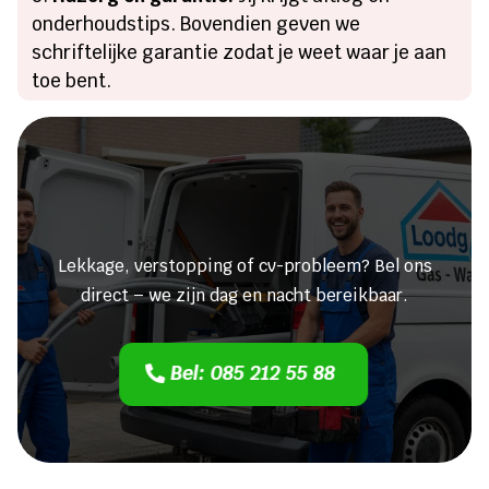
onderhoudstips. Bovendien geven we
schriftelijke garantie zodat je weet waar je aan
toe bent.
Heeft u een lekkage of een
verstopping?
Lekkage, verstopping of cv-probleem? Bel ons
direct – we zijn dag en nacht bereikbaar.
Bel: 085 212 55 88