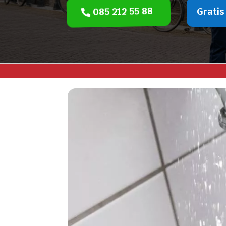
085 212 55 88
Gratis