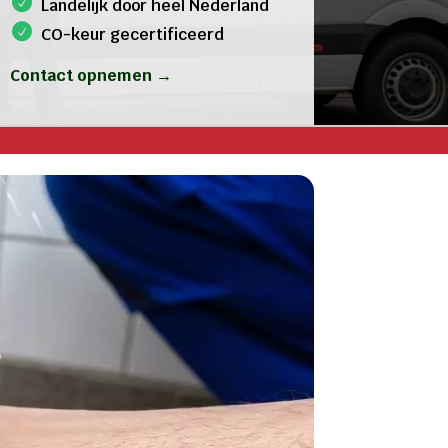
Landelijk door heel Nederland
CO-keur gecertificeerd
Contact opnemen →