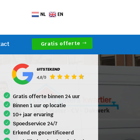
NL
EN
Gratis offerte
tact
Gratis offerte binnen 24 uur
Binnen 1 uur op locatie
10+ jaar ervaring
Spoedservice 24/7
Erkend en gecertificeerd