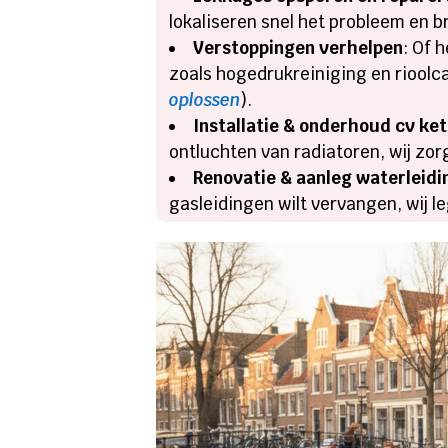
lokaliseren snel het probleem en b
Verstoppingen verhelpen
: Of 
zoals hogedrukreiniging en rioolca
oplossen
).
Installatie & onderhoud cv ke
ontluchten van radiatoren, wij zo
Renovatie & aanleg waterleidi
gasleidingen wilt vervangen, wij 