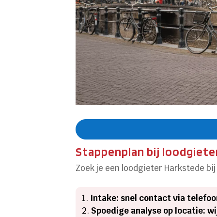
Stappenplan bij loodgiet
Zoek je een loodgieter Harkstede bi
Intake: snel contact via telefo
Spoedige analyse op locatie: w