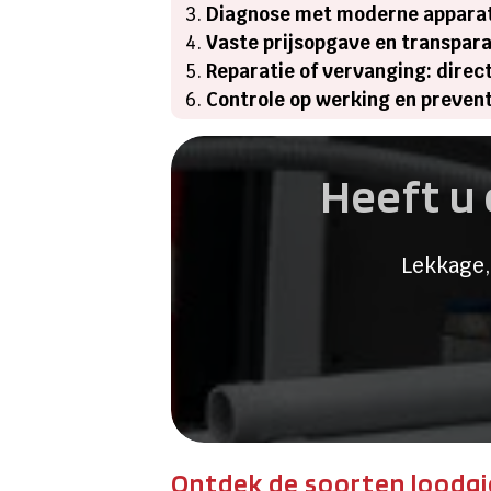
Diagnose met moderne apparatu
Vaste prijsopgave en transpara
Reparatie of vervanging: direc
Controle op werking en prevent
Heeft u 
Lekkage,
Ontdek de soorten loodgi