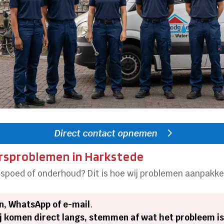
Direct contact opnemen
ersproblemen in Harkstede
j spoed of onderhoud? Dit is hoe wij problemen aanpakke
on, WhatsApp of e-mail
.
ij komen direct langs, stemmen af wat het probleem is