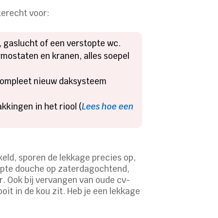
terecht voor:
es, gaslucht of een verstopte wc.
rmostaten en kranen, alles soepel
 compleet nieuw daksysteem
kingen in het riool (
Lees hoe een
keld, sporen de lekkage precies op,
topte douche op zaterdagochtend,
. Ook bij vervangen van oude cv-
it in de kou zit. Heb je een lekkage