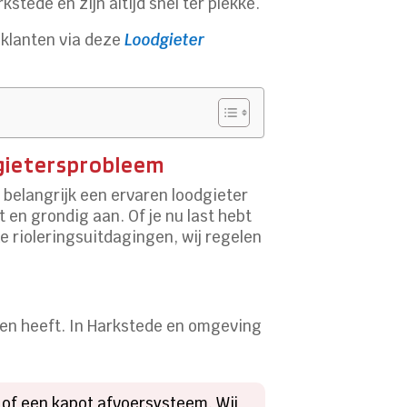
tede en zijn altijd snel ter plekke.
 klanten via deze
Loodgieter
dgietersprobleem
oe belangrijk een ervaren loodgieter
 en grondig aan. Of je nu last hebt
e rioleringsuitdagingen, wij regelen
aken heeft. In Harkstede en omgeving
 of een kapot afvoersysteem. Wij