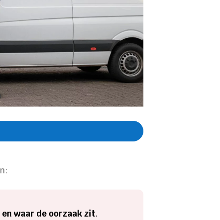
n:
 en waar de oorzaak zit
.