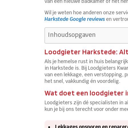
van een nieuwe badkamer of het hers
Wil je weten hoe anderen onze serv
Harkstede Google reviews
en vertro
Inhoudsopgaven
Loodgieter Harkstede: Alt
Als je hemelse rust in huis belangrij
in Harkstede is. Bij Loodgieters Kwa
van een lekkage, een verstopping, p
het snel, vakkundig én voordelig.
Wat doet een loodgieter i
Loodgieters zijn dé specialisten in
kun je bij ons terecht voor onder me
Lekkages opsporen en reparer