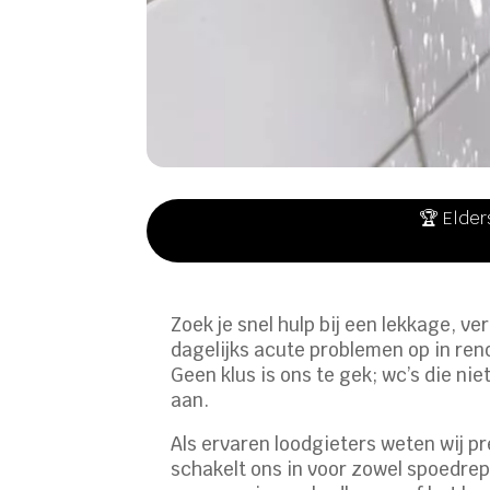
🏆 Elder
Zoek je snel hulp bij een lekkage, v
dagelijks acute problemen op in ren
Geen klus is ons te gek; wc’s die nie
aan.
Als ervaren loodgieters weten wij 
schakelt ons in voor zowel spoedre