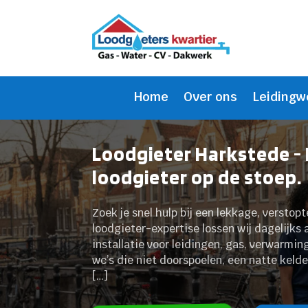
Home
Over ons
Leidingw
Loodgieter Harkstede -
loodgieter op de stoep.
Zoek je snel hulp bij een lekkage, verstop
loodgieter-expertise lossen wij dagelijks
installatie voor leidingen, gas, verwarmin
wc’s die niet doorspoelen, een natte kelde
[…]