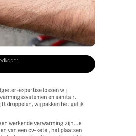
oedkoper.
dgieter-expertise lossen wij
erwarmingssystemen en sanitair.
jft druppelen, wij pakken het gelijk
 een werkende verwarming zijn. Je
en van een cv-ketel, het plaatsen