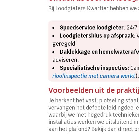
Bij Loodgieters Kwartier hebben we a
Spoedservice loodgieter
: 24/7
Loodgietersklus op afspraak
: 
geregeld.
Daklekkage en hemelwateraf
adviseren.
Specialistische inspecties
: Ca
rioolinspectie met camera werkt
)
Voorbeelden uit de prakti
Je herkent het vast: plotseling staa
vervangen het defecte leidingdeel 
waarbij we met hogedruk technieken
installaties werken we uitsluitend m
aan het plafond? Bekijk dan direct 