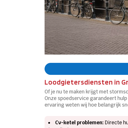
Loodgietersdiensten in G
Of je nu te maken krijgt met stormsc
Onze spoedservice garandeert hulp b
ervaring weten wij hoe belangrijk sn
Cv-ketel problemen:
Directe hu