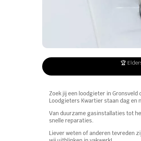
🏆 Elder
Zoek jij een loodgieter in Gronsvel
Loodgieters Kwartier staan dag en 
Van duurzame gasinstallaties tot he
snelle reparaties.​
Liever weten of anderen tevreden z
wij uitblinken in vakwerk!