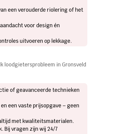
an een verouderde riolering of het
 aandacht voor design én
ntroles uitvoeren op lekkage.​
Elk loodgietersprobleem in Gronsveld
ectie of geavanceerde technieken
s en een vaste prijsopgave – geen
tijd met kwaliteitsmaterialen.​
​ Bij vragen zijn wij 24/7