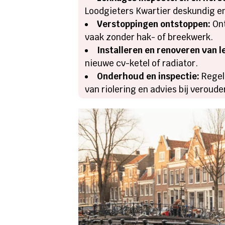
Loodgieters Kwartier deskundig en 
Verstoppingen ontstoppen:
Ont
vaak zonder hak- of breekwerk.​
Installeren en renoveren van l
nieuwe cv-ketel of radiator.​
Onderhoud en inspectie:
Regelm
van riolering en advies bij veroud