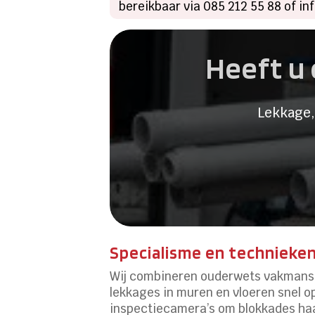
bereikbaar via 085 212 55 88 of inf
Heeft u 
Lekkage,
Specialisme en technieke
Wij combineren ouderwets vakmansc
lekkages in muren en vloeren snel o
inspectiecamera’s om blokkades haars