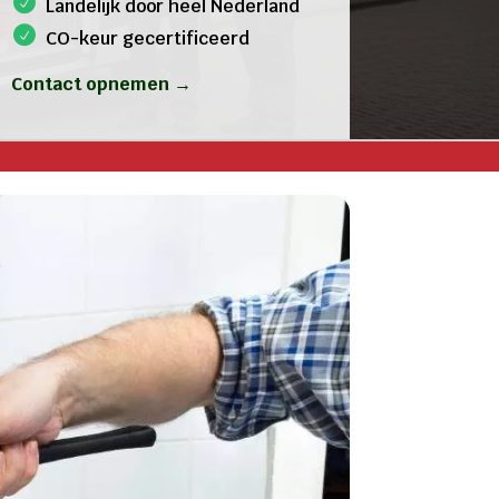
Landelijk door heel Nederland
CO-keur gecertificeerd
Contact opnemen →