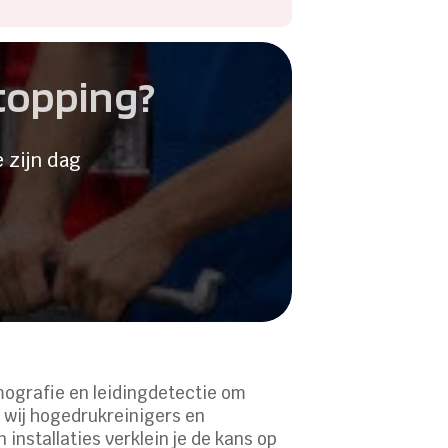
stopping?
 zijn dag
ografie en leidingdetectie om
n wij hogedrukreinigers en
installaties verklein je de kans op