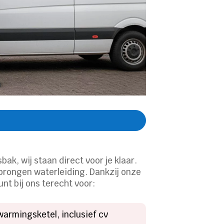
k, wij staan direct voor je klaar.​
prongen waterleiding.​ Dankzij onze
nt bij ons terecht voor:
warmingsketel, inclusief cv