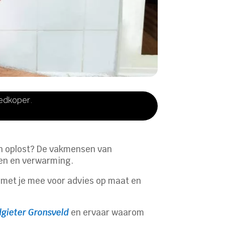
oedkoper.
en oplost? De vakmensen van
en en verwarming.​
n met je mee voor advies op maat en
dgieter Gronsveld
en ervaar waarom