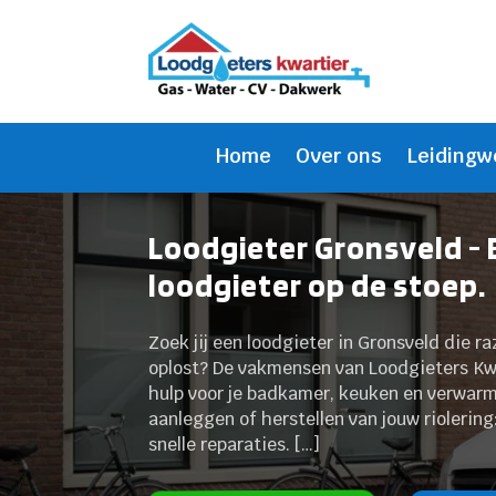
Home
Over ons
Leidingw
Loodgieter Gronsveld -
loodgieter op de stoep.
Zoek jij een loodgieter in Gronsveld die 
oplost? De vakmensen van Loodgieters Kw
hulp voor je badkamer, keuken en verwarmi
aanleggen of herstellen van jouw riolerin
snelle reparaties.​ […]