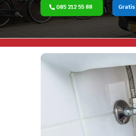
085 212 55 88
Gratis