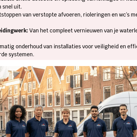
snel uit.​
stoppen van verstopte afvoeren, rioleringen en wc’s m
eidingwerk:
Van het compleet vernieuwen van je waterle
atig onderhoud van installaties voor veiligheid en effi
erde systemen.​