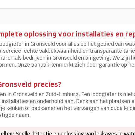
plete oplossing voor installaties en re
loodgieter in Gronsveld voor alles op het gebied van water
/7 service, echte vakbekwaamheid en transparante tarie
aren als bedrijven in Gronsveld en omgeving.​ We zijn li
normen.​ Onze aanpak kenmerkt zich door garantie op h
Gronsveld precies?
en in Gronsveld en Zuid-Limburg.​ Een loodgieter is niet
 installaties en onderhoud aan.​ Denk aan het plaatsen 
 je keuken of badkamer en het vervangen van oude leidi
stigde naam.​
ellen:
Snelle detectie en oplossing van lekkages in wate