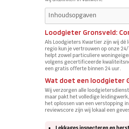
Inhoudsopgaven
Loodgieter Gronsveld: Com
Als Loodgieters Kwartier zijn wij dé 
regio kun je vertrouwen op onze 24
helpt zowel particuliere woningeigen
volgens gecertificeerde kwaliteits
een gratis offerte binnen 24 uur.​
Wat doet een loodgieter 
Wij verzorgen alle loodgietersdienst
maar pakt het volledige leidingwerk,
het oplossen van een verstopping in
reviewscore zijn wij lokaal een geve
Lekkages inspecteren en herst