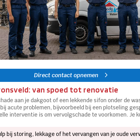
Direct contact opnemen
ronsveld: van spoed tot renovatie
hade aan je dakgoot of een lekkende sifon onder de wasba
ij acute problemen, bijvoorbeeld bij een plotseling ges
elle interventie is om vervolgschade te voorkomen.​ Je ku
lp bij storing, lekkage of het vervangen van je oude ver