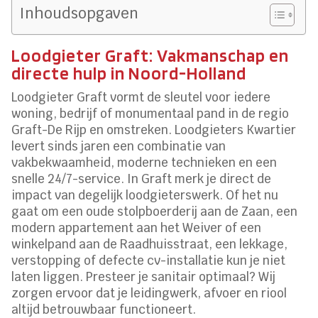
Inhoudsopgaven
Loodgieter Graft: Vakmanschap en
directe hulp in Noord-Holland
Loodgieter Graft vormt de sleutel voor iedere
woning, bedrijf of monumentaal pand in de regio
Graft-De Rijp en omstreken.​ Loodgieters Kwartier
levert sinds jaren een combinatie van
vakbekwaamheid, moderne technieken en een
snelle 24/7-service.​ In Graft merk je direct de
impact van degelijk loodgieterswerk.​ Of het nu
gaat om een oude stolpboerderij aan de Zaan, een
modern appartement aan het Weiver of een
winkelpand aan de Raadhuisstraat, een lekkage,
verstopping of defecte cv-installatie kun je niet
laten liggen.​ Presteer je sanitair optimaal? Wij
zorgen ervoor dat je leidingwerk, afvoer en riool
altijd betrouwbaar functioneert.​