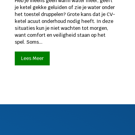
Heb je ineens geen warm water meer, geeft
je ketel gekke geluiden of zie je water onder
het toestel druppelen? Grote kans dat je CV-
ketel acuut onderhoud nodig heeft. In deze
situaties kun je niet wachten tot morgen,
want comfort en veiligheid staan op het
spel. Soms...
Lees Meer