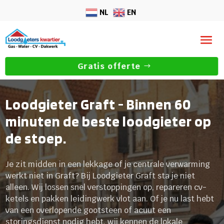
NL
EN
Gratis offerte
Loodgieter Graft - Binnen 60
minuten de beste loodgieter op
de stoep.
Je zit midden in een lekkage of je centrale verwarming
werkt niet in Graft? Bij Loodgieter Graft sta je niet
alleen.​ Wij lossen snel verstoppingen op, repareren cv-
ketels en pakken leidingwerk vlot aan.​ Of je nu last hebt
van een overlopende gootsteen of acuut een
storingsdienst nodig hebt, wij kennen de lokale