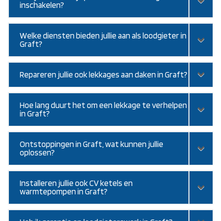
inschakelen?
Welke diensten bieden jullie aan als loodgieter in
Graft?
Repareren jullie ook lekkages aan daken in Graft?
Hoe lang duurt het om een lekkage te verhelpen
in Graft?
Ontstoppingen in Graft, wat kunnen jullie
oplossen?
Installeren jullie ook CV ketels en
warmtepompen in Graft?