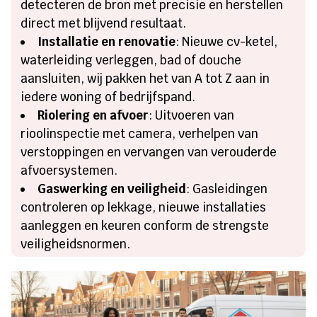
detecteren de bron met precisie en herstellen
direct met blijvend resultaat.​
Installatie en renovatie
: Nieuwe cv-ketel,
waterleiding verleggen, bad of douche
aansluiten, wij pakken het van A tot Z aan in
iedere woning of bedrijfspand.​
Riolering en afvoer
: Uitvoeren van
rioolinspectie met camera, verhelpen van
verstoppingen en vervangen van verouderde
afvoersystemen.​
Gaswerking en veiligheid
: Gasleidingen
controleren op lekkage, nieuwe installaties
aanleggen en keuren conform de strengste
veiligheidsnormen.​