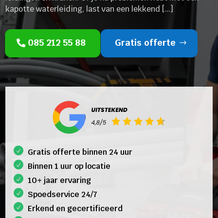
kapotte waterleiding, last van een lekkend […]
085 212 55 88
Gratis offerte
Gratis offerte binnen 24 uur
Binnen 1 uur op locatie
10+ jaar ervaring
Spoedservice 24/7
Erkend en gecertificeerd