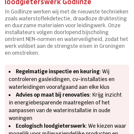
loodgieterswerk Godlinze
In Godlinze werken wij met de nieuwste technieken
zoals waterstoflekdetectie, draadloze druktesting
en duurzame materialen voor leidingwerk. Onze
installateurs volgen doorlopend bijscholing
omtrent NEN-normen en waterveiligheid, zodat het
werk voldoet aan de strengste eisen in Groningen
en omstreken.
Regelmatige inspectie en keuring
: Wij
controleren gasleidingen, cv-installaties en
waterleidingen voorafgaand aan elke klus
Advies op maat bij renovaties
: Krijg inzicht
in energiebesparende maatregelen of het
aanpassen van de waterinstallatie in oude
woningen
Ecologisch loodgieterswerk
: We kiezen waar
mogelijk voor milieuvriendelijke producten en