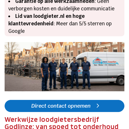
Garantie op alle werkzaamheden
: Geen
verborgen kosten en duidelijke communicatie
Lid van loodgieter.nl en hoge
klanttevredenheid
: Meer dan 5/5 sterren op
Google
Direct contact opnemen
Werkwijze loodgietersbedrijf
Godlinze: van spoed tot onderhoud