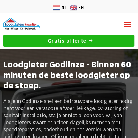
NL
EN
Gratis offerte
Loodgieter Godlinze - Binnen 60
minuten de beste loodgieter op
de stoep.
Als je in Godlinze snel een betrouwbare loodgieter nodig
hebt voor een verstopte afvoer, lekkage, cv-storing of
sanitair installatie, sta je er niet alleen voor. Wij van
Loodgieters Kwartier helpen dagelijks mensen met
spoedreparaties, onderhoud en het vernieuwen van
leidingen en kranen. Of je nu problemen hebt met een