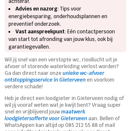
achteraf.
Advies en nazorg
: Tips voor
energiebesparing, onderhoudsplannen en
preventief onderzoek.
Vast aanspreekpunt
: Eén contactpersoon
van start tot afronding van jouw klus, ook bij
garantiegevallen.
Wil jij snel van een verstopte wc, rioollucht uit je
afvoer of storende waterleiding verlost worden?
Ga dan direct naar onze
unieke wc-afvoer
ontstoppingsservice in Gieterveen
en voorkom
verdere schade!
Heb je direct een loodgieter in Gieterveen nodig of
wil jij vooraf weten wat je kwijt bent? Vraag super
snel en vrijblijvend jouw
maatwerk
loodgietersofferte voor Gieterveen
aan. Bellen of
WhatsAppen kan altijd op 085 212 55 88 of mail