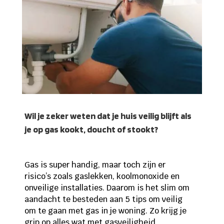
Wil je zeker weten dat je huis veilig blijft als
je op gas kookt, doucht of stookt?
Gas is super handig, maar toch zijn er
risico’s zoals gaslekken, koolmonoxide en
onveilige installaties. Daarom is het slim om
aandacht te besteden aan 5 tips om veilig
om te gaan met gas in je woning. Zo krijg je
grip op alles wat met gasveiligheid,