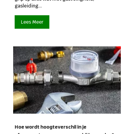
gasleiding...
Lees Meer
Hoe wordt hoogteverschil in je