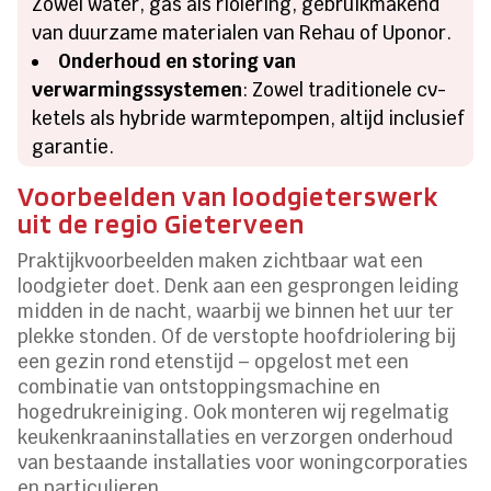
Zowel water, gas als riolering, gebruikmakend
van duurzame materialen van Rehau of Uponor.
Onderhoud en storing van
verwarmingssystemen
: Zowel traditionele cv-
ketels als hybride warmtepompen, altijd inclusief
garantie.
Voorbeelden van loodgieterswerk
uit de regio Gieterveen
Praktijkvoorbeelden maken zichtbaar wat een
loodgieter doet. Denk aan een gesprongen leiding
midden in de nacht, waarbij we binnen het uur ter
plekke stonden. Of de verstopte hoofdriolering bij
een gezin rond etenstijd – opgelost met een
combinatie van ontstoppingsmachine en
hogedrukreiniging. Ook monteren wij regelmatig
keukenkraaninstallaties en verzorgen onderhoud
van bestaande installaties voor woningcorporaties
en particulieren.