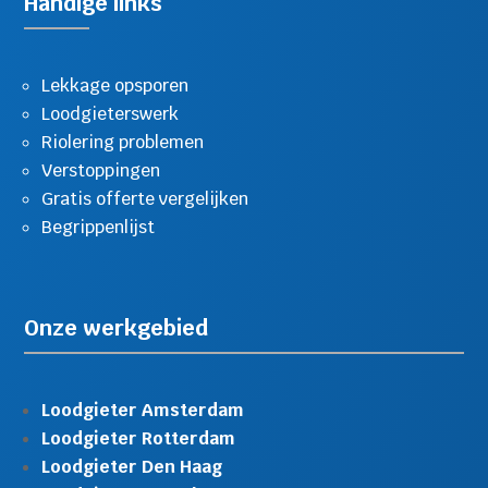
Handige links
Lekkage opsporen
Loodgieterswerk
Riolering problemen
Verstoppingen
Gratis offerte vergelijken
Begrippenlijst
Onze werkgebied
Loodgieter Amsterdam
Loodgieter Rotterdam
Loodgieter Den Haag