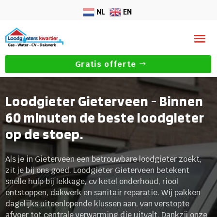
NL
EN
Gratis offerte
Loodgieter Gieterveen - Binnen
60 minuten de beste loodgieter
op de stoep.
Als je in Gieterveen een betrouwbare loodgieter zoekt,
zit je bij ons goed. Loodgieter Gieterveen betekent
snelle hulp bij lekkage, cv ketel onderhoud, riool
ontstoppen, dakwerk en sanitair reparatie. Wij pakken
dagelijks uiteenlopende klussen aan, van verstopte
afvoer tot centrale verwarming die uitvalt. Dankzij onze