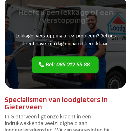
Heeft u een lekkage of een
verstopping?
Lekkage, verstopping of cv-probleem? Bel ons
direct – we zijn dag en nacht bereikbaar.
Bel: 085 212 55 88
Specialismen van loodgieters in
Gieterveen
In Gieterveen ligt onze kracht in een
indrukwekkende veelzijdigheid aan
loodgietersdiensten. Wij zijn aangesloten bij