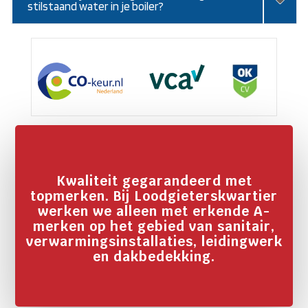
stilstaand water in je boiler?
Kwaliteit gegarandeerd met
topmerken. Bij Loodgieterskwartier
werken we alleen met erkende A-
merken op het gebied van sanitair,
verwarmingsinstallaties, leidingwerk
en dakbedekking.