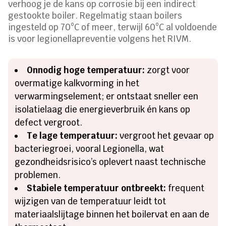
verhoog je de kans op corrosie bij een indirect
gestookte boiler. Regelmatig staan boilers
ingesteld op 70°C of meer, terwijl 60°C al voldoende
is voor legionellapreventie volgens het RIVM.
Onnodig hoge temperatuur:
zorgt voor
overmatige kalkvorming in het
verwarmingselement; er ontstaat sneller een
isolatielaag die energieverbruik én kans op
defect vergroot.
Te lage temperatuur:
vergroot het gevaar op
bacteriegroei, vooral Legionella, wat
gezondheidsrisico’s oplevert naast technische
problemen.
Stabiele temperatuur ontbreekt:
frequent
wijzigen van de temperatuur leidt tot
materiaalslijtage binnen het boilervat en aan de