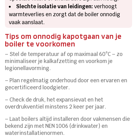
Slechte isolatie van leidingen:
verhoogt
warmteverlies en zorgt dat de boiler onnodig
vaak aanslaat.
Tips om onnodig kapotgaan van je
boiler te voorkomen
– Stel de temperatuur af op maximaal 60°C – zo
minimaliseer je kalkafzetting en voorkom je
legionellavorming.
– Plan regelmatig onderhoud door een ervaren en
gecertificeerd loodgieter.
– Check de druk, het expansievat en het
overdrukventiel minstens 2 keer per jaar.
– Laat boilers altijd installeren door vakmensen die
bekend zijn met NEN 1006 (drinkwater) en
waterinstallatienormen.