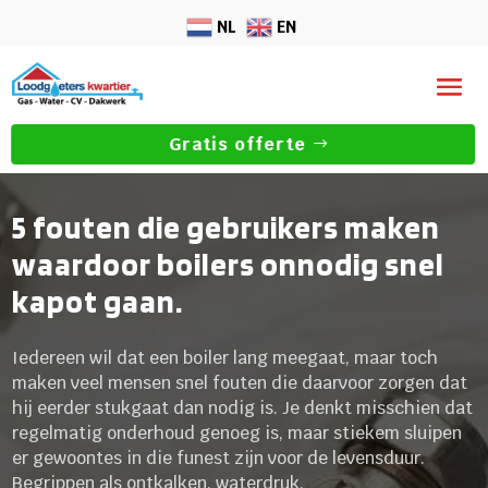
NL
EN
Gratis offerte
5 fouten die gebruikers maken
waardoor boilers onnodig snel
kapot gaan.
Iedereen wil dat een boiler lang meegaat, maar toch
maken veel mensen snel fouten die daarvoor zorgen dat
hij eerder stukgaat dan nodig is. Je denkt misschien dat
regelmatig onderhoud genoeg is, maar stiekem sluipen
er gewoontes in die funest zijn voor de levensduur.
Begrippen als ontkalken, waterdruk,