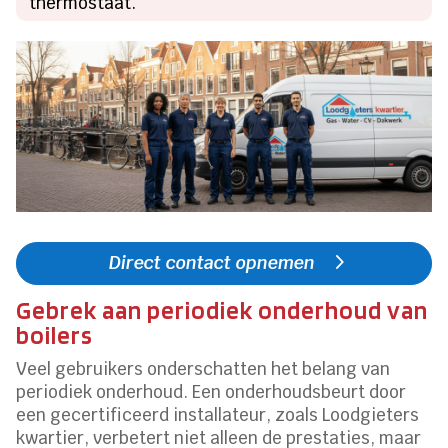
thermostaat.
Direct contact opnemen
Gebrek aan periodiek onderhoud van
boilers
Veel gebruikers onderschatten het belang van
periodiek onderhoud. Een onderhoudsbeurt door
een gecertificeerd installateur, zoals Loodgieters
kwartier, verbetert niet alleen de prestaties, maar