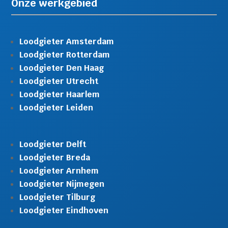
Onze werkgebied
Loodgieter Amsterdam
Loodgieter Rotterdam
Loodgieter Den Haag
Loodgieter Utrecht
Loodgieter Haarlem
Loodgieter Leiden
Loodgieter Delft
Loodgieter Breda
Loodgieter Arnhem
Loodgieter Nijmegen
Loodgieter Tilburg
Loodgieter Eindhoven