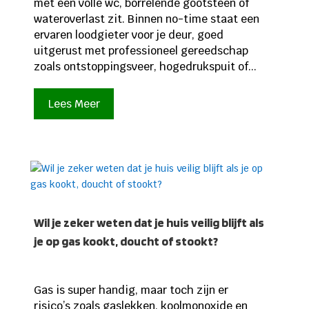
met een volle wc, borrelende gootsteen of
wateroverlast zit. Binnen no-time staat een
ervaren loodgieter voor je deur, goed
uitgerust met professioneel gereedschap
zoals ontstoppingsveer, hogedrukspuit of...
Lees Meer
Wil je zeker weten dat je huis veilig blijft als
je op gas kookt, doucht of stookt?
Gas is super handig, maar toch zijn er
risico’s zoals gaslekken, koolmonoxide en