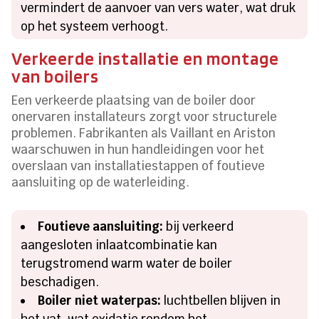
vermindert de aanvoer van vers water, wat druk
op het systeem verhoogt.
Verkeerde installatie en montage
van boilers
Een verkeerde plaatsing van de boiler door
onervaren installateurs zorgt voor structurele
problemen. Fabrikanten als Vaillant en Ariston
waarschuwen in hun handleidingen voor het
overslaan van installatiestappen of foutieve
aansluiting op de waterleiding.
Foutieve aansluiting:
bij verkeerd
aangesloten inlaatcombinatie kan
terugstromend warm water de boiler
beschadigen.
Boiler niet waterpas:
luchtbellen blijven in
het vat, wat oxidatie rondom het