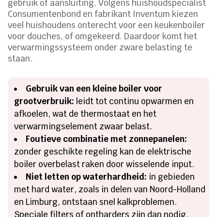
gebruik of aansluiting. Volgens huishoudspecialist
Consumentenbond en fabrikant Inventum kiezen
veel huishoudens onterecht voor een keukenboiler
voor douches, of omgekeerd. Daardoor komt het
verwarmingssysteem onder zware belasting te
staan.
Gebruik van een kleine boiler voor
grootverbruik:
leidt tot continu opwarmen en
afkoelen, wat de thermostaat en het
verwarmingselement zwaar belast.
Foutieve combinatie met zonnepanelen:
zonder geschikte regeling kan de elektrische
boiler overbelast raken door wisselende input.
Niet letten op waterhardheid:
in gebieden
met hard water, zoals in delen van Noord-Holland
en Limburg, ontstaan snel kalkproblemen.
Speciale filters of ontharders zijn dan nodig.