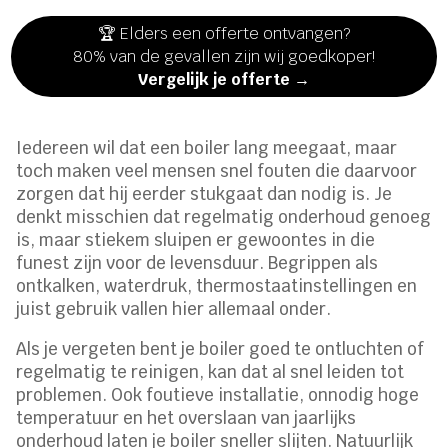
🏆 Elders een offerte ontvangen?
80% van de gevallen zijn wij goedkoper!
Vergelijk je offerte →
Iedereen wil dat een boiler lang meegaat, maar
toch maken veel mensen snel fouten die daarvoor
zorgen dat hij eerder stukgaat dan nodig is. Je
denkt misschien dat regelmatig onderhoud genoeg
is, maar stiekem sluipen er gewoontes in die
funest zijn voor de levensduur. Begrippen als
ontkalken, waterdruk, thermostaatinstellingen en
juist gebruik vallen hier allemaal onder.
Als je vergeten bent je boiler goed te ontluchten of
regelmatig te reinigen, kan dat al snel leiden tot
problemen. Ook foutieve installatie, onnodig hoge
temperatuur en het overslaan van jaarlijks
onderhoud laten je boiler sneller slijten. Natuurlijk