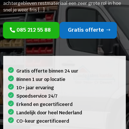
achtergebleven restmateriaal een zeer grote rol in hoe
snel je weer fris […]
085 212 55 88
Gratis offerte
Gratis offerte binnen 24 uur
Binnen 1 uur op locatie
10+ jaar ervaring
Spoedservice 24/7
Erkend en gecertificeerd
Landelijk door heel Nederland
CO-keur gecertificeerd