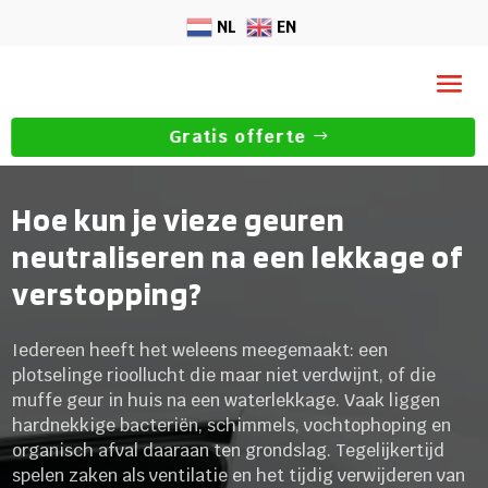
NL
EN
Gratis offerte
Hoe kun je vieze geuren
neutraliseren na een lekkage of
verstopping?
Iedereen heeft het weleens meegemaakt: een
plotselinge rioollucht die maar niet verdwijnt, of die
muffe geur in huis na een waterlekkage. Vaak liggen
hardnekkige bacteriën, schimmels, vochtophoping en
organisch afval daaraan ten grondslag. Tegelijkertijd
spelen zaken als ventilatie en het tijdig verwijderen van