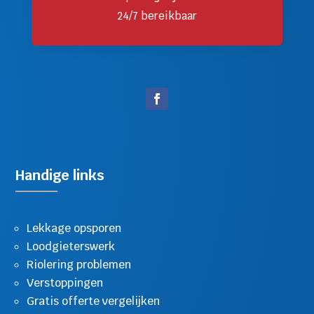
24/7 bereikbaar
Handige links
Lekkage opsporen
Loodgieterswerk
Riolering problemen
Verstoppingen
Gratis offerte vergelijken