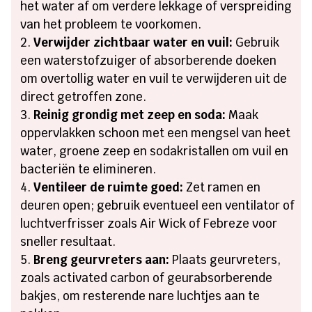
het water af om verdere lekkage of verspreiding
van het probleem te voorkomen.
Verwijder zichtbaar water en vuil:
Gebruik
een waterstofzuiger of absorberende doeken
om overtollig water en vuil te verwijderen uit de
direct getroffen zone.
Reinig grondig met zeep en soda:
Maak
oppervlakken schoon met een mengsel van heet
water, groene zeep en sodakristallen om vuil en
bacteriën te elimineren.
Ventileer de ruimte goed:
Zet ramen en
deuren open; gebruik eventueel een ventilator of
luchtverfrisser zoals Air Wick of Febreze voor
sneller resultaat.
Breng geurvreters aan:
Plaats geurvreters,
zoals activated carbon of geurabsorberende
bakjes, om resterende nare luchtjes aan te