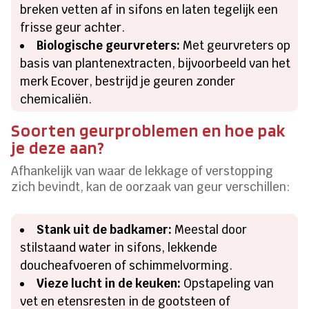
breken vetten af in sifons en laten tegelijk een
frisse geur achter.
Biologische geurvreters:
Met geurvreters op
basis van plantenextracten, bijvoorbeeld van het
merk Ecover, bestrijd je geuren zonder
chemicaliën.
Soorten geurproblemen en hoe pak
je deze aan?
Afhankelijk van waar de lekkage of verstopping
zich bevindt, kan de oorzaak van geur verschillen:
Stank uit de badkamer:
Meestal door
stilstaand water in sifons, lekkende
doucheafvoeren of schimmelvorming.
Vieze lucht in de keuken:
Opstapeling van
vet en etensresten in de gootsteen of