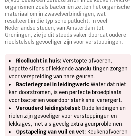
bijvoorbeeld een defecte sifon in de keuken. Micro-
organismen zoals bacteriën zetten het organische
materiaal om in zwavelverbindingen, wat
resulteert in die typische putlucht. In veel
Nederlandse steden, van Amsterdam tot
Groningen, zie je dit steeds vaker doordat oudere
rioolstelsels gevoeliger zijn voor verstoppingen.
Rioollucht in huis:
Verstopte afvoeren,
kapotte sifons of lekkende aansluitingen zorgen
voor verspreiding van nare geuren.
Bacteriegroei in leidingwerk:
Water dat niet
kan doorstromen, is een perfecte broedplaats
voor bacteriën waardoor stank snel verergert.
Verouderd leidingstelsel:
Oude leidingen en
riolen zijn gevoeliger voor verstoppingen en
lekkages, met als gevolg extra geurproblemen.
Opstapeling van vuil en vet:
Keukenafvoeren