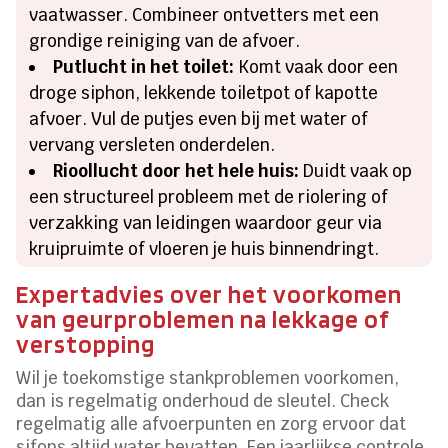
vaatwasser. Combineer ontvetters met een
grondige reiniging van de afvoer.
Putlucht in het toilet:
Komt vaak door een
droge siphon, lekkende toiletpot of kapotte
afvoer. Vul de putjes even bij met water of
vervang versleten onderdelen.
Rioollucht door het hele huis:
Duidt vaak op
een structureel probleem met de riolering of
verzakking van leidingen waardoor geur via
kruipruimte of vloeren je huis binnendringt.
Expertadvies over het voorkomen
van geurproblemen na lekkage of
verstopping
Wil je toekomstige stankproblemen voorkomen,
dan is regelmatig onderhoud de sleutel. Check
regelmatig alle afvoerpunten en zorg ervoor dat
sifons altijd water bevatten. Een jaarlijkse controle