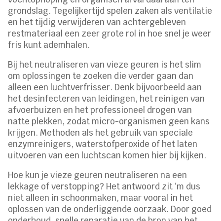
grondslag. Tegelijkertijd spelen zaken als ventilatie
en het tijdig verwijderen van achtergebleven
restmateriaal een zeer grote rol in hoe snel je weer
fris kunt ademhalen.
Bij het neutraliseren van vieze geuren is het slim
om oplossingen te zoeken die verder gaan dan
alleen een luchtverfrisser. Denk bijvoorbeeld aan
het desinfecteren van leidingen, het reinigen van
afvoerbuizen en het professioneel drogen van
natte plekken, zodat micro-organismen geen kans
krijgen. Methoden als het gebruik van speciale
enzymreinigers, waterstofperoxide of het laten
uitvoeren van een luchtscan komen hier bij kijken.
Hoe kun je vieze geuren neutraliseren na een
lekkage of verstopping? Het antwoord zit ‘m dus
niet alleen in schoonmaken, maar vooral in het
oplossen van de onderliggende oorzaak. Door goed
onderhoud, snelle reparatie van de bron van het