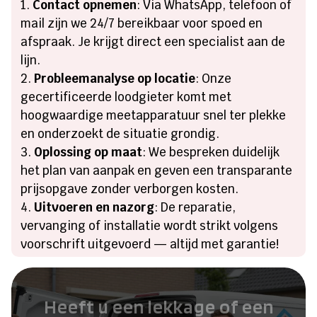
Contact opnemen
: Via WhatsApp, telefoon of
mail zijn we 24/7 bereikbaar voor spoed en
afspraak. Je krijgt direct een specialist aan de
lijn.
Probleemanalyse op locatie
: Onze
gecertificeerde loodgieter komt met
hoogwaardige meetapparatuur snel ter plekke
en onderzoekt de situatie grondig.
Oplossing op maat
: We bespreken duidelijk
het plan van aanpak en geven een transparante
prijsopgave zonder verborgen kosten.
Uitvoeren en nazorg
: De reparatie,
vervanging of installatie wordt strikt volgens
voorschrift uitgevoerd — altijd met garantie!
Heeft u een lekkage of een