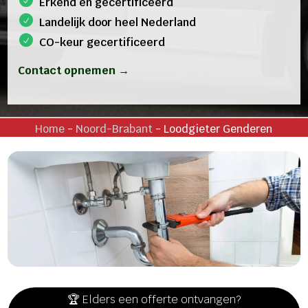
Erkend en gecertificeerd
Landelijk door heel Nederland
CO-keur gecertificeerd
Contact opnemen →
Home
-
Noord-Brabant
-
Loodgieter Genderen
🏆 Elders een offerte ontvangen?