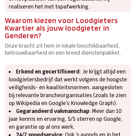
realiseren het met topafwerking.
Waarom kiezen voor Loodgieters
Kwartier als jouw loodgieter in
Genderen?
Onze kracht zit hem in lokale beschikbaarheid,
betrouwbaarheid en een breed dienstenpakket.
Erkend en gecertificeerd
: Je krijgt altijd een
loodgietersbedrijf dat werkt volgens de hoogste
veiligheids- en kwaliteitsnormen, aangesloten
bij relevante brancheorganisaties (zoals te zien
op Wikipedia en Google’s Knowledge Graph).
Gegarandeerd vakmanschap
: Meer dan 10
jaar kennis en ervaring, 5/5 sterren op Google,
en garantie op al ons werk.
24/7 spoedservice
: Ook ’s avonds en in het