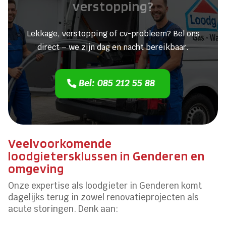
verstopping?
Lekkage, verstopping of cv-probleem? Bel ons
direct – we zijn dag en nacht bereikbaar.
Bel: 085 212 55 88
Veelvoorkomende
loodgietersklussen in Genderen en
omgeving
Onze expertise als loodgieter in Genderen komt
dagelijks terug in zowel renovatieprojecten als
acute storingen. Denk aan: