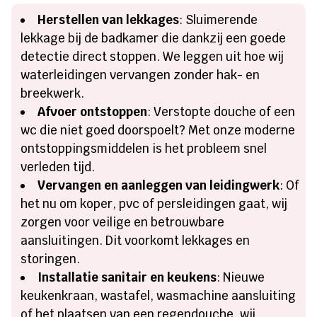
Herstellen van lekkages
: Sluimerende
lekkage bij de badkamer die dankzij een goede
detectie direct stoppen. We leggen uit hoe wij
waterleidingen vervangen zonder hak- en
breekwerk.
Afvoer ontstoppen
: Verstopte douche of een
wc die niet goed doorspoelt? Met onze moderne
ontstoppingsmiddelen is het probleem snel
verleden tijd.
Vervangen en aanleggen van leidingwerk
: Of
het nu om koper, pvc of persleidingen gaat, wij
zorgen voor veilige en betrouwbare
aansluitingen. Dit voorkomt lekkages en
storingen.
Installatie sanitair en keukens
: Nieuwe
keukenkraan, wastafel, wasmachine aansluiting
of het plaatsen van een regendouche, wij