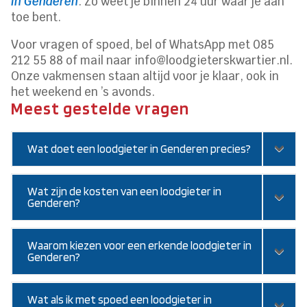
in Genderen
. Zo weet je binnen 24 uur waar je aan
toe bent.
Voor vragen of spoed, bel of WhatsApp met 085
212 55 88 of mail naar info@loodgieterskwartier.nl.
Onze vakmensen staan altijd voor je klaar, ook in
het weekend en ’s avonds.
Meest gestelde vragen
Wat doet een loodgieter in Genderen precies?
Wat zijn de kosten van een loodgieter in
Genderen?
Waarom kiezen voor een erkende loodgieter in
Genderen?
Wat als ik met spoed een loodgieter in