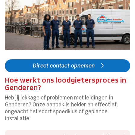
Direct contact opnemen
Hoe werkt ons loodgietersproces in
Genderen?
Heb jij lekkage of problemen met leidingen in
Genderen? Onze aanpak is helder en effectief,
ongeacht het soort spoedklus of geplande
installatie: