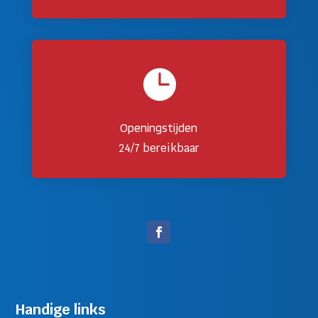

Openingstijden
24/7 bereikbaar
Handige links