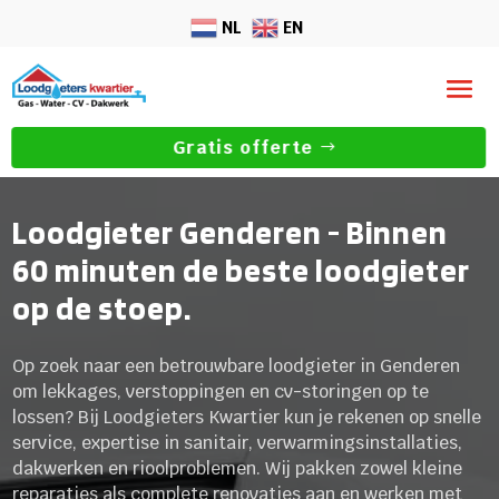
NL
EN
Gratis offerte
Loodgieter Genderen - Binnen
60 minuten de beste loodgieter
op de stoep.
Op zoek naar een betrouwbare loodgieter in Genderen
om lekkages, verstoppingen en cv-storingen op te
lossen? Bij Loodgieters Kwartier kun je rekenen op snelle
service, expertise in sanitair, verwarmingsinstallaties,
dakwerken en rioolproblemen. Wij pakken zowel kleine
reparaties als complete renovaties aan en werken met