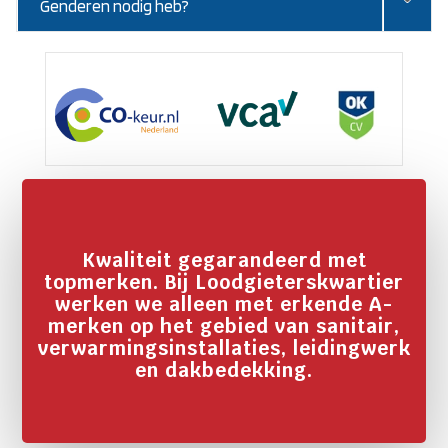
Genderen nodig heb?
Kwaliteit gegarandeerd met
topmerken. Bij Loodgieterskwartier
werken we alleen met erkende A-
merken op het gebied van sanitair,
verwarmingsinstallaties, leidingwerk
en dakbedekking.