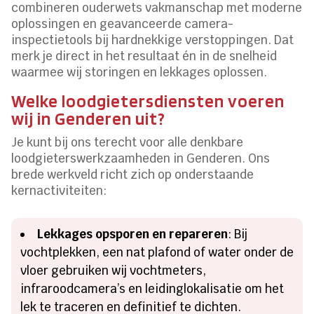
combineren ouderwets vakmanschap met moderne
oplossingen en geavanceerde camera-
inspectietools bij hardnekkige verstoppingen. Dat
merk je direct in het resultaat én in de snelheid
waarmee wij storingen en lekkages oplossen.
Welke loodgietersdiensten voeren
wij in Genderen uit?
Je kunt bij ons terecht voor alle denkbare
loodgieterswerkzaamheden in Genderen. Ons
brede werkveld richt zich op onderstaande
kernactiviteiten:
Lekkages opsporen en repareren
: Bij
vochtplekken, een nat plafond of water onder de
vloer gebruiken wij vochtmeters,
infraroodcamera’s en leidinglokalisatie om het
lek te traceren en definitief te dichten.