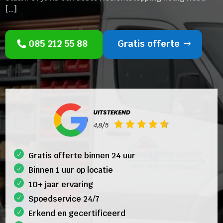
[…]
085 212 55 88
Gratis offerte
Gratis offerte binnen 24 uur
Binnen 1 uur op locatie
10+ jaar ervaring
Spoedservice 24/7
Erkend en gecertificeerd