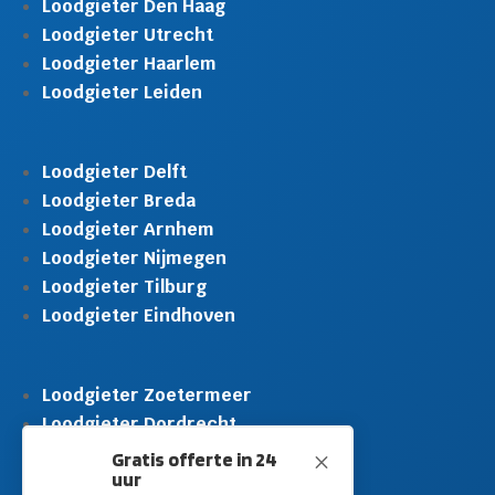
Loodgieter Den Haag
Loodgieter Utrecht
Loodgieter Haarlem
Loodgieter Leiden
Loodgieter Delft
Loodgieter Breda
Loodgieter Arnhem
Loodgieter Nijmegen
Loodgieter Tilburg
Loodgieter Eindhoven
Loodgieter Zoetermeer
Loodgieter Dordrecht
Loodgieter Rijswijk
Gratis offerte in 24
M
uur
Loodgieter Schiedam