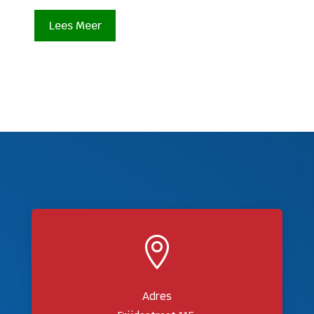
Lees Meer

Adres