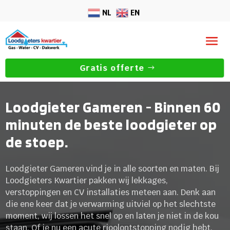
NL
EN
Gratis offerte
Loodgieter Gameren - Binnen 60
minuten de beste loodgieter op
de stoep.
Loodgieter Gameren vind je in alle soorten en maten. Bij
Loodgieters Kwartier pakken wij lekkages,
verstoppingen en CV installaties meteen aan. Denk aan
die ene keer dat je verwarming uitviel op het slechtste
moment, wij lossen het snel op en laten je niet in de kou
staan. Of je nu een acute rioolontstopping nodig hebt,