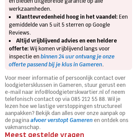
en bieden uitgebreide garantie op alle
werkzaamheden.
Klanttevredenheid hoog in het vaandel:
Een
gemiddelde van 5 uit 5 sterren op Google
Reviews.
Altijd vrijblijvend advies en een heldere
offerte:
Wij komen vrijblijvend langs voor
inspectie en
binnen 24 uur ontvang je onze
offerte passend bij je klus in Gameren
.
Voor meer informatie of persoonlijk contact over
loodgietersklussen in Gameren, stuur gerust een
e-mail naar info@loodgieterskwartier.nl of neem
telefonisch contact op via 085 212 55 88. Wil je
lezen hoe we lastige verstoppingen structureel
aanpakken? Bekijk dan alles over onze aanpak op
de pagina
afvoer verstopt Gameren
en ontdek ons
vakmanschap.
Meest gestelde vragen