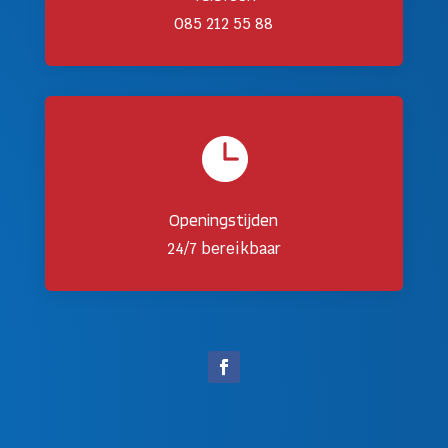
085 212 55 88

Openingstijden
24/7 bereikbaar