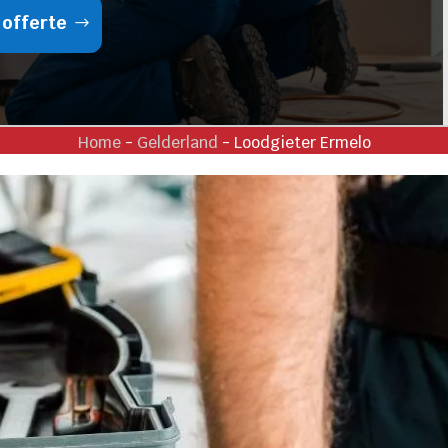
 offerte
Home
-
Gelderland
-
Loodgieter Ermelo