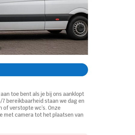
aan toe bent als je bij ons aanklopt
4/7 bereikbaarheid staan we dag en
n of verstopte wc’s. Onze
ie met camera tot het plaatsen van