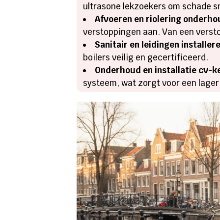
ultrasone lekzoekers om schade s
Afvoeren en riolering onderho
verstoppingen aan. Van een versto
Sanitair en leidingen installer
boilers veilig en gecertificeerd.
Onderhoud en installatie cv-k
systeem, wat zorgt voor een lager