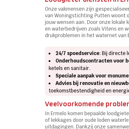
Onze vakmensen zijn gespecialiseerd
van Woningstichting Putten woont o
jouw wensen aan. Door onze lokale ke
en waterbedrijven zoals Vitens en 
drukproblemen in het waternet van 
24/7 spoedservice
: Bij direct
Onderhoudscontracten voor be
ketels en sanitair.
Speciale aanpak voor monume
Advies bij renovatie en nieuw
toekomstbestendigheid en energie
Veelvoorkomende problem
In Ermelo komen bepaalde loodgieter
of lekkages door oude loden waterle
uitdagingen. Dankzij onze samenwer