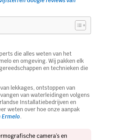
vijfsterren Google reviews van
perts die alles weten van het
rmelo en omgeving. Wij pakken elk
e gereedschappen en technieken die
n van lekkages, ontstoppen van
ervangen van waterleidingen volgens
landse Installatiebedrijven en
meer weten over hoe onze aanpak
n Ermelo
.
hermografische camera’s en