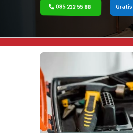
085 212 55 88
Gratis