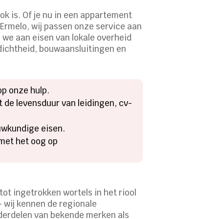
ok is. Of je nu in een appartement
Ermelo, wij passen onze service aan
n we aan eisen van lokale overheid
dichtheid, bouwaansluitingen en
op onze hulp.
t de levensduur van leidingen, cv-
uwkundige eisen.
met het oog op
ot ingetrokken wortels in het riool
– wij kennen de regionale
nderdelen van bekende merken als