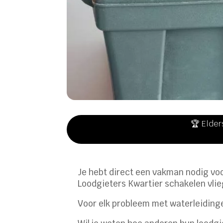
🏆 Elder
Je hebt direct een vakman nodig voor
Loodgieters Kwartier schakelen vli
Voor elk probleem met waterleidinge