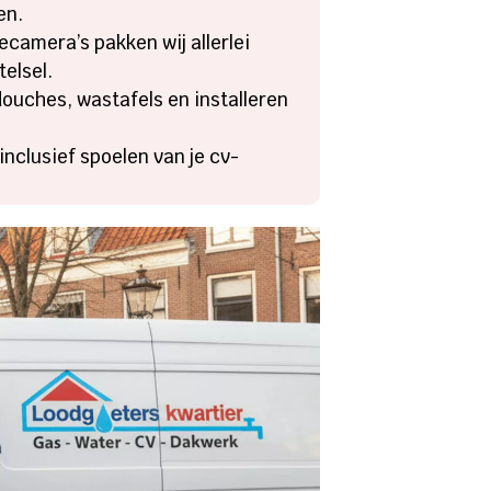
en.
ecamera’s pakken wij allerlei
elsel.
douches, wastafels en installeren
 inclusief spoelen van je cv-