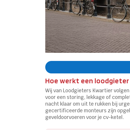
Hoe werkt een loodgieter 
Wij van Loodgieters Kwartier volgen 
voor een storing, lekkage of compl
nacht klaar om uit te rukken bij ur
gecertificeerde monteurs zijn opge
geveldoorvoeren voor je cv-ketel.