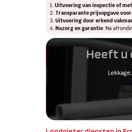
Uitvoering van inspectie of me
Transparante prijsopgave voor
Uitvoering door erkend vakma
Nazorg en garantie
: Na afrondi
Heeft u 
Lekkage,
Loodgieter diensten in E