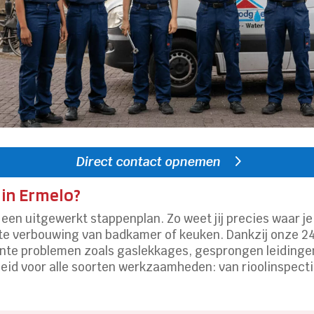
Direct contact opnemen
in Ermelo?
een uitgewerkt stappenplan. Zo weet jij precies waar je 
ete verbouwing van badkamer of keuken. Dankzij onze 2
gente problemen zoals gaslekkages, gesprongen leidinge
leid voor alle soorten werkzaamheden: van rioolinspect