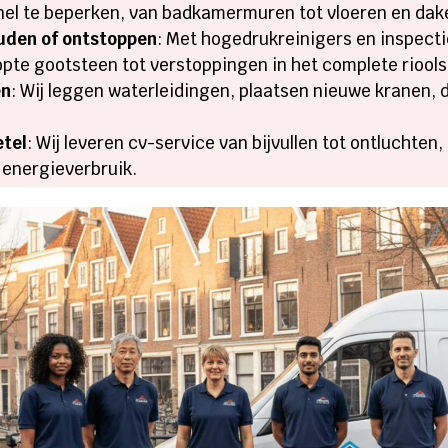
nel te beperken, van badkamermuren tot vloeren en dak
uden of ontstoppen
: Met hogedrukreinigers en inspecti
pte gootsteen tot verstoppingen in het complete rioolst
en
: Wij leggen waterleidingen, plaatsen nieuwe kranen, 
etel
: Wij leveren cv-service van bijvullen tot ontluchten,
 energieverbruik.