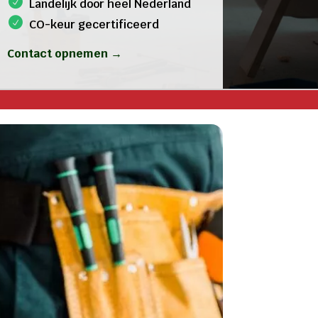
Landelijk door heel Nederland
CO-keur gecertificeerd
Contact opnemen →