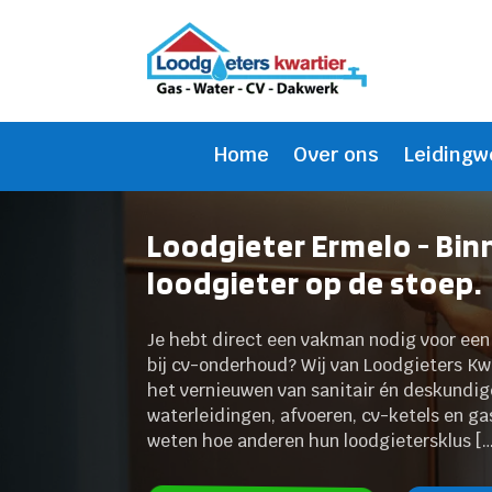
Home
Over ons
Leidingw
Loodgieter Ermelo - Bin
loodgieter op de stoep.
Je hebt direct een vakman nodig voor een l
bij cv-onderhoud? Wij van Loodgieters Kw
het vernieuwen van sanitair én deskundig
waterleidingen, afvoeren, cv-ketels en gas
weten hoe anderen hun loodgietersklus [