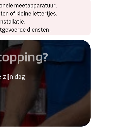
sionele meetapparatuur.
en of kleine lettertjes.
nstallatie.
uitgevoerde diensten.
stopping?
 zijn dag