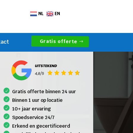
NL
EN
Gratis offerte
tact
Gratis offerte binnen 24 uur
Binnen 1 uur op locatie
10+ jaar ervaring
Spoedservice 24/7
Erkend en gecertificeerd