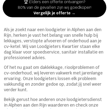
🏆 Elders een offerte ontvangen?
80% van de gevallen zijn wij goedkoper!
Vergelijk je offerte →
Als je zoekt naar een loodgieter in Alphen aan den
Rijn, herken je vast het belang van snelle hulp bij
lekkages, verstopte afvoeren of onderhoud aan je
cv-ketel. Wij van Loodgieters Kwartier staan elke
dag klaar voor spoedservice, sanitair installatie en
professioneel advies.
Of het nu gaat om daklekkage, rioolproblemen of
cv-onderhoud, wij leveren vakwerk met jarenlange
ervaring. Onze loodgieters lossen elk probleem
vakkundig en zonder gedoe op, zodat jij snel weer
verder kunt.
Bekijk gerust hoe anderen onze loodgietersdienst
in Alphen aan den Rijn waarderen en check onze