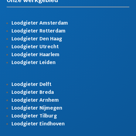
Onze werkgebied
Loodgieter Amsterdam
Loodgieter Rotterdam
Loodgieter Den Haag
Loodgieter Utrecht
Loodgieter Haarlem
Loodgieter Leiden
Loodgieter Delft
Loodgieter Breda
Loodgieter Arnhem
Loodgieter Nijmegen
Loodgieter Tilburg
Loodgieter Eindhoven