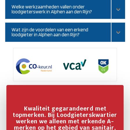
Welke werkzaamheden vallen onder
loodgieterswerk in Alphen aan den Rijn?
Wat zijn de voordelen van een erkend
loodgieter in Alphen aan den Rijn?
Kwaliteit gegarandeerd met
topmerken. Bij Loodgieterskwartier
werken we alleen met erkende A-
merken op het gebied van sanitair,