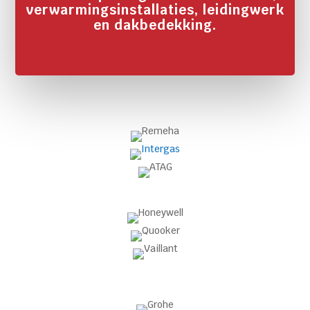
verwarmingsinstallaties, leidingwerk
en dakbedekking.