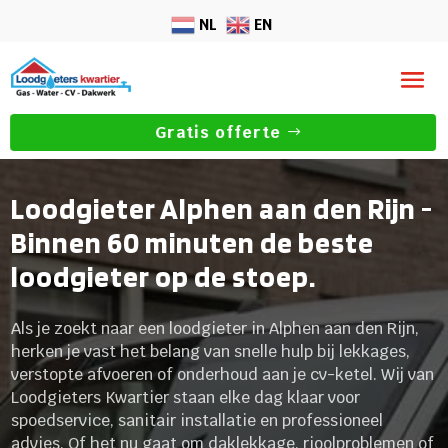
NL
EN
Gratis offerte
Loodgieter Alphen aan den Rijn -
Binnen 60 minuten de beste
loodgieter op de stoep.
Als je zoekt naar een loodgieter in Alphen aan den Rijn,
herken je vast het belang van snelle hulp bij lekkages,
verstopte afvoeren of onderhoud aan je cv-ketel. Wij van
Loodgieters Kwartier staan elke dag klaar voor
spoedservice, sanitair installatie en professioneel
advies. Of het nu gaat om daklekkage, rioolproblemen of