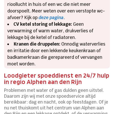
rioollucht in huis of een wc die niet meer
doorspoelt. Meer weten over een verstopte wc-
afvoer? Kijk op
deze pagina
.
CV ketel storing of lekkage:
Geen
verwarming of warm water, drukverlies of
lekkage bij de ketel of radiatoren.
Kranen die druppelen:
Onnodig waterverlies
en irritatie door een lekkende keukenkraan of
badkamerkraan die gerepareerd of vervangen
moet worden.
Loodgieter spoeddienst en 24/7 hulp
in regio Alphen aan den Rijn
Problemen met water of gas dulden geen uitstel.
Daarom zijn wij met onze spoedservice altijd
bereikbaar: dag en nacht, ook op feestdagen. Of je
nu net thuiskomt uit het centrum van Alphen aan
den Rijn en een lekkage ontdekt, of de verwarming