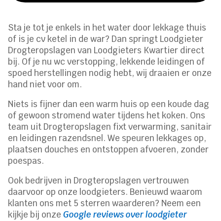
Sta je tot je enkels in het water door lekkage thuis
of is je cv ketel in de war? Dan springt Loodgieter
Drogteropslagen van Loodgieters Kwartier direct
bij. Of je nu wc verstopping, lekkende leidingen of
spoed herstellingen nodig hebt, wij draaien er onze
hand niet voor om.
Niets is fijner dan een warm huis op een koude dag
of gewoon stromend water tijdens het koken. Ons
team uit Drogteropslagen fixt verwarming, sanitair
en leidingen razendsnel. We speuren lekkages op,
plaatsen douches en ontstoppen afvoeren, zonder
poespas.
Ook bedrijven in Drogteropslagen vertrouwen
daarvoor op onze loodgieters. Benieuwd waarom
klanten ons met 5 sterren waarderen? Neem een
kijkje bij onze
Google reviews over loodgieter