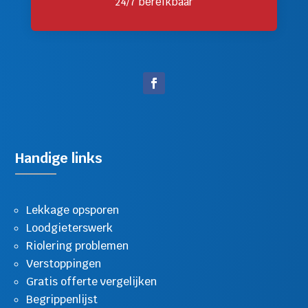
24/7 bereikbaar
Handige links
Lekkage opsporen
Loodgieterswerk
Riolering problemen
Verstoppingen
Gratis offerte vergelijken
Begrippenlijst