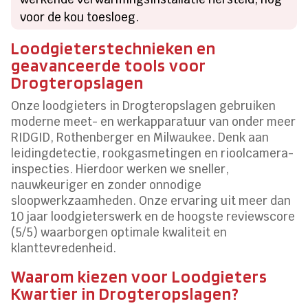
voor de kou toesloeg.
Loodgieterstechnieken en
geavanceerde tools voor
Drogteropslagen
Onze loodgieters in Drogteropslagen gebruiken
moderne meet- en werkapparatuur van onder meer
RIDGID, Rothenberger en Milwaukee. Denk aan
leidingdetectie, rookgasmetingen en rioolcamera-
inspecties. Hierdoor werken we sneller,
nauwkeuriger en zonder onnodige
sloopwerkzaamheden. Onze ervaring uit meer dan
10 jaar loodgieterswerk en de hoogste reviewscore
(5/5) waarborgen optimale kwaliteit en
klanttevredenheid.
Waarom kiezen voor Loodgieters
Kwartier in Drogteropslagen?