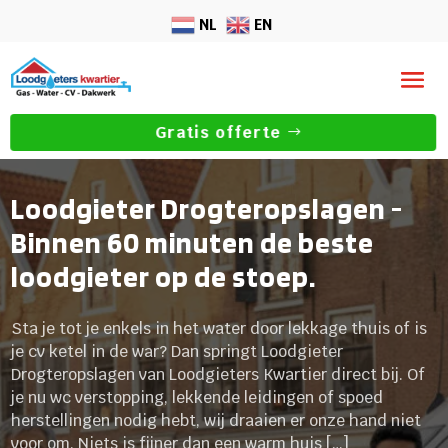
NL
EN
Gratis offerte
Loodgieter Drogteropslagen -
Binnen 60 minuten de beste
loodgieter op de stoep.
Sta je tot je enkels in het water door lekkage thuis of is
je cv ketel in de war? Dan springt Loodgieter
Drogteropslagen van Loodgieters Kwartier direct bij. Of
je nu wc verstopping, lekkende leidingen of spoed
herstellingen nodig hebt, wij draaien er onze hand niet
voor om. Niets is fijner dan een warm huis […]