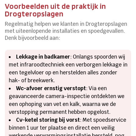
Voorbeelden uit de praktijk in
Drogteropslagen
Regelmatig helpen we klanten in Drogteropslagen
met uiteenlopende installaties en spoedgevallen.
Denk bijvoorbeeld aan:
Lekkage in badkamer
: Onlangs spoorden wij
met infraroodtechniek een verborgen lekkage in
een tegelvloer op en herstelden alles zonder
hak- of breekwerk.
Wc-afvoer ernstig verstopt
: Via een
geavanceerde camera-inspectie ontdekten we
een ophoping van vet en kalk, waarna we de
verstopping permanent hebben opgelost.
Cv-ketel storing bij vorst
: Met spoedservice
binnen 1 uur ter plaatse en direct een veilig
werkende verwarmingsinstallatie hersteld, nog