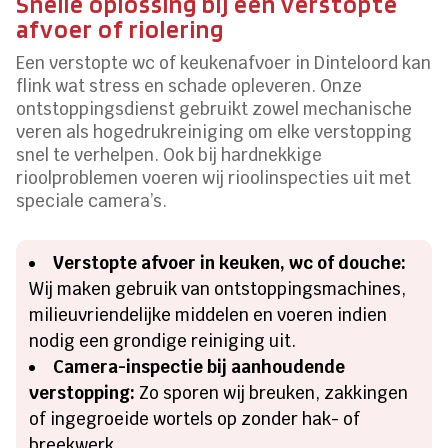
Snelle oplossing bij een verstopte
afvoer of riolering
Een verstopte wc of keukenafvoer in Dinteloord kan
flink wat stress en schade opleveren. Onze
ontstoppingsdienst gebruikt zowel mechanische
veren als hogedrukreiniging om elke verstopping
snel te verhelpen. Ook bij hardnekkige
rioolproblemen voeren wij rioolinspecties uit met
speciale camera’s.
Verstopte afvoer in keuken, wc of douche:
Wij maken gebruik van ontstoppingsmachines,
milieuvriendelijke middelen en voeren indien
nodig een grondige reiniging uit.
Camera-inspectie bij aanhoudende
verstopping:
Zo sporen wij breuken, zakkingen
of ingegroeide wortels op zonder hak- of
breekwerk.