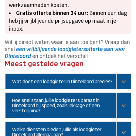
werkzaamheden kosten.
Gratis offerte binnen 24 uur:
Binnen één dag
heb jij vrijblijvende prijsopgave op maat in je
inbox.
Wil jij direct weten waar je aan toe bent? Vraag dan
snel
een vrijblijvende loodgietersofferte aan voor
Dinteloord
en ontdek het verschil!
Meest gestelde vragen
Wat doet een loodgieter in Dinteloord precies?
Hoe snel staan jullie loodgieters paraat in
Dinteloord bij spoed, zoals lekkage of een
verstopping?
Welke diensten bieden jullie als loodgieter
Dinteloord allemaal aan?