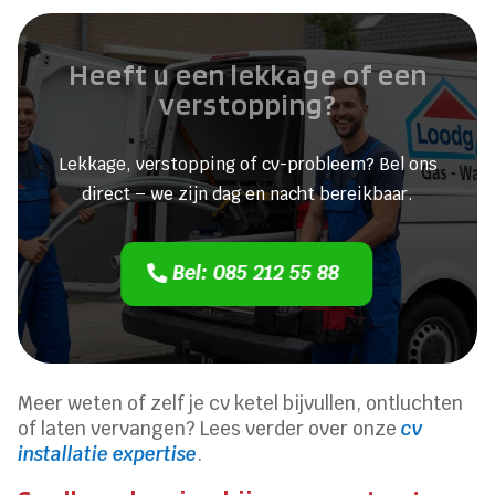
Heeft u een lekkage of een
verstopping?
Lekkage, verstopping of cv-probleem? Bel ons
direct – we zijn dag en nacht bereikbaar.
Bel: 085 212 55 88
Meer weten of zelf je cv ketel bijvullen, ontluchten
of laten vervangen? Lees verder over onze
cv
installatie expertise
.