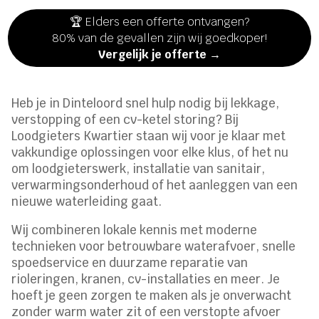
🏆 Elders een offerte ontvangen?
80% van de gevallen zijn wij goedkoper!
Vergelijk je offerte →
Heb je in Dinteloord snel hulp nodig bij lekkage,
verstopping of een cv-ketel storing? Bij
Loodgieters Kwartier staan wij voor je klaar met
vakkundige oplossingen voor elke klus, of het nu
om loodgieterswerk, installatie van sanitair,
verwarmingsonderhoud of het aanleggen van een
nieuwe waterleiding gaat.
Wij combineren lokale kennis met moderne
technieken voor betrouwbare waterafvoer, snelle
spoedservice en duurzame reparatie van
rioleringen, kranen, cv-installaties en meer. Je
hoeft je geen zorgen te maken als je onverwacht
zonder warm water zit of een verstopte afvoer