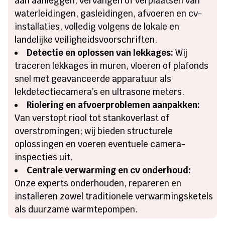
aan aanleggen, vervangen of verplaatsen van
waterleidingen, gasleidingen, afvoeren en cv-
installaties, volledig volgens de lokale en
landelijke veiligheidsvoorschriften.
Detectie en oplossen van lekkages:
Wij
traceren lekkages in muren, vloeren of plafonds
snel met geavanceerde apparatuur als
lekdetectiecamera’s en ultrasone meters.
Riolering en afvoerproblemen aanpakken:
Van verstopt riool tot stankoverlast of
overstromingen; wij bieden structurele
oplossingen en voeren eventuele camera-
inspecties uit.
Centrale verwarming en cv onderhoud:
Onze experts onderhouden, repareren en
installeren zowel traditionele verwarmingsketels
als duurzame warmtepompen.