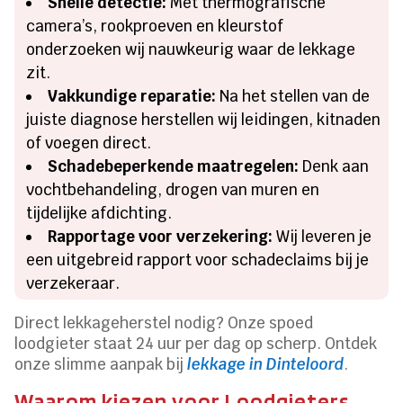
Snelle detectie:
Met thermografische
camera’s, rookproeven en kleurstof
onderzoeken wij nauwkeurig waar de lekkage
zit.
Vakkundige reparatie:
Na het stellen van de
juiste diagnose herstellen wij leidingen, kitnaden
of voegen direct.
Schadebeperkende maatregelen:
Denk aan
vochtbehandeling, drogen van muren en
tijdelijke afdichting.
Rapportage voor verzekering:
Wij leveren je
een uitgebreid rapport voor schadeclaims bij je
verzekeraar.
Direct lekkageherstel nodig? Onze spoed
loodgieter staat 24 uur per dag op scherp. Ontdek
onze slimme aanpak bij
lekkage in Dinteloord
.
Waarom kiezen voor Loodgieters