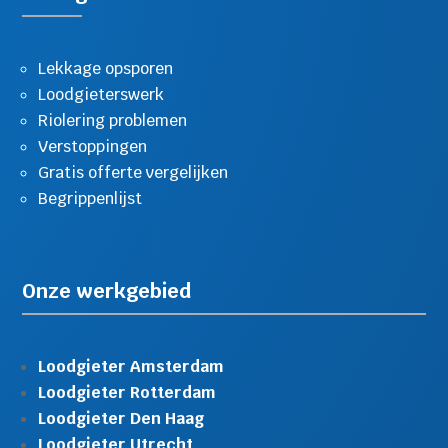
Lekkage opsporen
Loodgieterswerk
Riolering problemen
Verstoppingen
Gratis offerte vergelijken
Begrippenlijst
Onze werkgebied
Loodgieter Amsterdam
Loodgieter Rotterdam
Loodgieter Den Haag
Loodgieter Utrecht