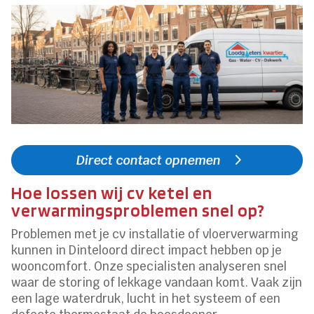
Direct contact opnemen
Hoe lossen wij cv ketel en
verwarmingsproblemen snel op?
Problemen met je cv installatie of vloerverwarming
kunnen in Dinteloord direct impact hebben op je
wooncomfort. Onze specialisten analyseren snel
waar de storing of lekkage vandaan komt. Vaak zijn
een lage waterdruk, lucht in het systeem of een