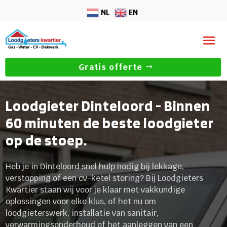
NL
EN
Gratis offerte
Loodgieter Dinteloord - Binnen
60 minuten de beste loodgieter
op de stoep.
Heb je in Dinteloord snel hulp nodig bij lekkage,
verstopping of een cv-ketel storing? Bij Loodgieters
Kwartier staan wij voor je klaar met vakkundige
oplossingen voor elke klus, of het nu om
loodgieterswerk, installatie van sanitair,
verwarmingsonderhoud of het aanleggen van een