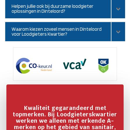
Helpen jullie ook bij duurzame loodgieter
oplossingen in Dinteloord?
Waarom kiezen zoveel mensen in Dinteloord
voor Loodgieters Kwartier?
Kwaliteit gegarandeerd met
topmerken. Bij Loodgieterskwartier
werken we alleen met erkende A-
merken op het gebied van sanitair,