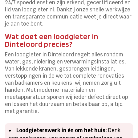
24/7 spoeddienst en zijn erkend, gecertificeerd en
lid van loodgieter.nl. Dankzij onze snelle werkwijze
en transparante communicatie weet je direct waar
je aan toe bent.
Wat doet een loodgieter in
Dinteloord precies?
Een loodgieter in Dinteloord regelt alles rondom
water, gas, riolering en verwarmingsinstallaties.
Van lekkende kranen, gesprongen leidingen,
verstoppingen in de wc tot complete renovaties
van badkamers en keukens: wij nemen zorg uit
handen. Met moderne materialen en
meetapparatuur sporen wij ieder defect direct op
en lossen het duurzaam en betaalbaar op, altijd
met garantie.
Loodgieterswerk in én om het huis:
Denk