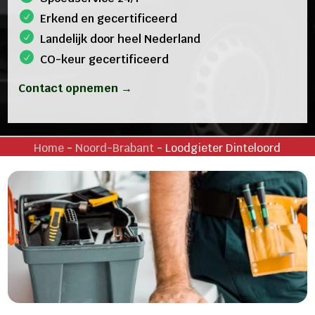
Erkend en gecertificeerd
Landelijk door heel Nederland
CO-keur gecertificeerd
Contact opnemen →
Home
-
Noord-Brabant
-
Loodgieter Dinteloord