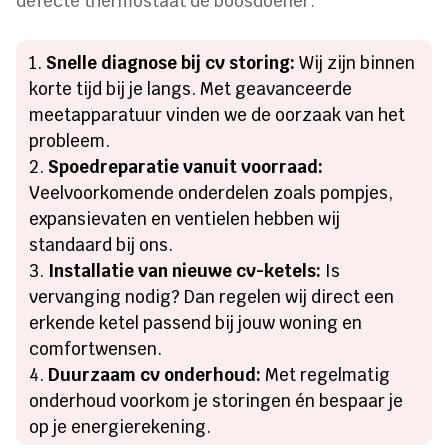
defecte thermostaat de boosdoener.
Snelle diagnose bij cv storing:
Wij zijn binnen
korte tijd bij je langs. Met geavanceerde
meetapparatuur vinden we de oorzaak van het
probleem.
Spoedreparatie vanuit voorraad:
Veelvoorkomende onderdelen zoals pompjes,
expansievaten en ventielen hebben wij
standaard bij ons.
Installatie van nieuwe cv-ketels:
Is
vervanging nodig? Dan regelen wij direct een
erkende ketel passend bij jouw woning en
comfortwensen.
Duurzaam cv onderhoud:
Met regelmatig
onderhoud voorkom je storingen én bespaar je
op je energierekening.