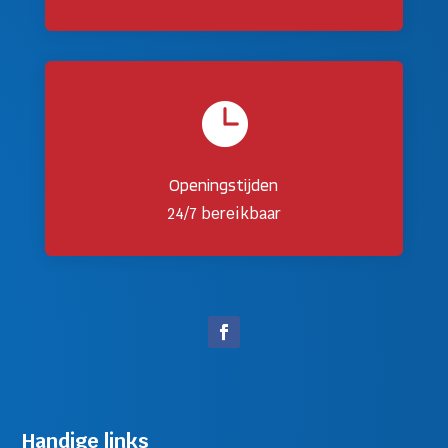

Openingstijden
24/7 bereikbaar
Handige links