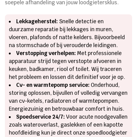
soepele afhandeling van jouw loodgietersklus.
Lekkageherstel:
Snelle detectie en
duurzame reparatie bij lekkages in muren,
vloeren, plafonds of natte kelders. Bijvoorbeeld
na stormschade of bij verouderde leidingen.
Verstopping verhelpen:
Met professionele
apparatuur strijd tegen verstopte afvoeren in
keuken, badkamer, riool of toilet. Wij traceren
het probleem en lossen dit definitief voor je op.
Cv- en warmtepomp service:
Onderhoud,
storing oplossen, bijvullen of volledig vervangen
van cv-ketels, radiatoren of warmtepompen.
Energiezuinig en betrouwbaar comfort in huis.
Spoedservice 24/7:
Voor acute noodgevallen
zoals wateroverlast, gaslekken of een kapotte
hoofdleiding kun je direct onze spoedloodgieter