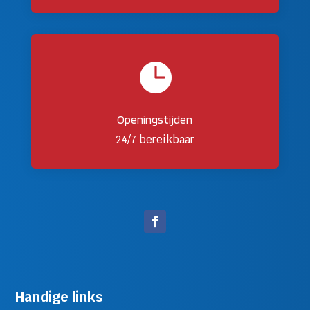

Openingstijden
24/7 bereikbaar
Handige links