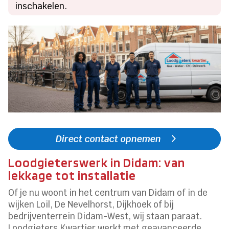
inschakelen.
Direct contact opnemen
Loodgieterswerk in Didam: van
lekkage tot installatie
Of je nu woont in het centrum van Didam of in de
wijken Loil, De Nevelhorst, Dijkhoek of bij
bedrijventerrein Didam-West, wij staan paraat.
Loodgieters Kwartier werkt met geavanceerde