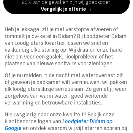
80% van de gevallen zijn wij goedkoper!
Vergelijk je offerte →
Heb je lekkage, zit je met verstopte afvoeren of
rommelt je cv-ketel in Didam? Bij Loodgieter Didam
van Loodgieters Kwartier lossen we snel en
vakkundig elke storing op. Wij draaien onze hand
niet om voor een gaslek, rioolprobleem of het
plaatsen van nieuwe sanitaire voorzieningen.
Of je nu midden in de nacht met wateroverlast zit
of gewoon je badkamer wilt vernieuwen, wij pakken
elk loodgietersklusje serieus aan. Zo geniet jij weer
zorgeloos van warm water, goed werkende
verwarming en betrouwbare installaties.
Nieuwsgierig naar onze kwaliteit? Bekijk onze
klantbeoordelingen van
Loodgieter Didam op
Google
en ontdek waarom wij vijf sterren scoren bij