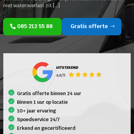
met wateroverlast zit […]
085 212 55 88
Gratis offerte
Gratis offerte binnen 24 uur
Binnen 1 uur op locatie
10+ jaar ervaring
Spoedservice 24/7
Erkend en gecertificeerd