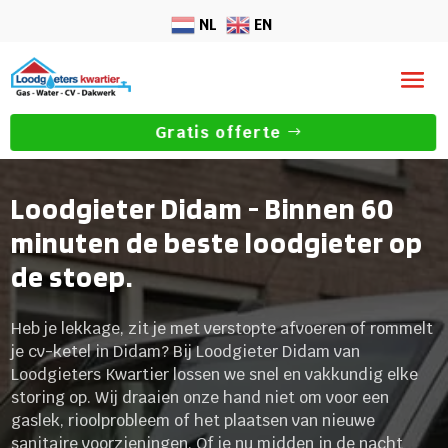
NL
EN
Gratis offerte
Loodgieter Didam - Binnen 60
minuten de beste loodgieter op
de stoep.
Heb je lekkage, zit je met verstopte afvoeren of rommelt
je cv-ketel in Didam? Bij Loodgieter Didam van
Loodgieters Kwartier lossen we snel en vakkundig elke
storing op. Wij draaien onze hand niet om voor een
gaslek, rioolprobleem of het plaatsen van nieuwe
sanitaire voorzieningen. Of je nu midden in de nacht