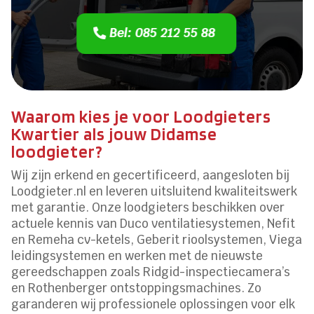
Bel: 085 212 55 88
Waarom kies je voor Loodgieters
Kwartier als jouw Didamse
loodgieter?
Wij zijn erkend en gecertificeerd, aangesloten bij
Loodgieter.nl en leveren uitsluitend kwaliteitswerk
met garantie. Onze loodgieters beschikken over
actuele kennis van Duco ventilatiesystemen, Nefit
en Remeha cv-ketels, Geberit rioolsystemen, Viega
leidingsystemen en werken met de nieuwste
gereedschappen zoals Ridgid-inspectiecamera’s
en Rothenberger ontstoppingsmachines. Zo
garanderen wij professionele oplossingen voor elk