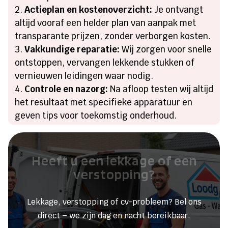
Actieplan en kostenoverzicht:
Je ontvangt
altijd vooraf een helder plan van aanpak met
transparante prijzen, zonder verborgen kosten.
Vakkundige reparatie:
Wij zorgen voor snelle
ontstoppen, vervangen lekkende stukken of
vernieuwen leidingen waar nodig.
Controle en nazorg:
Na afloop testen wij altijd
het resultaat met specifieke apparatuur en
geven tips voor toekomstig onderhoud.
Heeft u een lekkage of een
verstopping?
Lekkage, verstopping of cv-probleem? Bel ons
direct – we zijn dag en nacht bereikbaar.