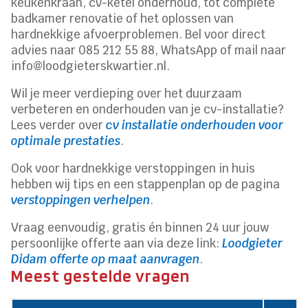
keukenkraan, cv-ketel onderhoud, tot complete
badkamer renovatie of het oplossen van
hardnekkige afvoerproblemen. Bel voor direct
advies naar 085 212 55 88, WhatsApp of mail naar
info@loodgieterskwartier.nl.
Wil je meer verdieping over het duurzaam
verbeteren en onderhouden van je cv-installatie?
Lees verder over
cv installatie onderhouden voor
optimale prestaties
.
Ook voor hardnekkige verstoppingen in huis
hebben wij tips en een stappenplan op de pagina
verstoppingen verhelpen
.
Vraag eenvoudig, gratis én binnen 24 uur jouw
persoonlijke offerte aan via deze link:
Loodgieter
Didam offerte op maat aanvragen
.
Meest gestelde vragen