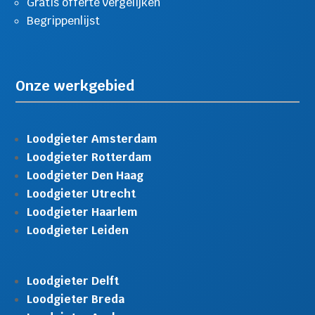
Gratis offerte vergelijken
Begrippenlijst
Onze werkgebied
Loodgieter Amsterdam
Loodgieter Rotterdam
Loodgieter Den Haag
Loodgieter Utrecht
Loodgieter Haarlem
Loodgieter Leiden
Loodgieter Delft
Loodgieter Breda