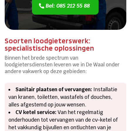
Bel: 085 212 55 88
Soorten loodgieterswerk:
specialistische oplossingen
Binnen het brede spectrum van
loodgietersdiensten leveren we in De Waal onder
andere vakwerk op deze gebieden:
Sanitair plaatsen of vervangen:
Installatie
van kranen, toiletten, wastafels of douches,
alles afgestemd op jouw wensen.
CV ketel service:
Van het regelmatig
onderhouden tot vervangen van de cv-ketel of
het vakkundig bijvullen en ontluchten van je