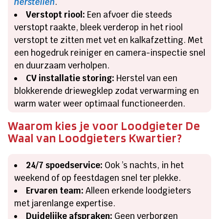
herstellen
.
Verstopt riool:
Een afvoer die steeds
verstopt raakte, bleek verderop in het riool
verstopt te zitten met vet en kalkafzetting. Met
een hogedruk reiniger en camera-inspectie snel
en duurzaam verholpen.
CV installatie storing:
Herstel van een
blokkerende driewegklep zodat verwarming en
warm water weer optimaal functioneerden.
Waarom kies je voor Loodgieter De
Waal van Loodgieters Kwartier?
24/7 spoedservice:
Ook ’s nachts, in het
weekend of op feestdagen snel ter plekke.
Ervaren team:
Alleen erkende loodgieters
met jarenlange expertise.
Duidelijke afspraken:
Geen verborgen