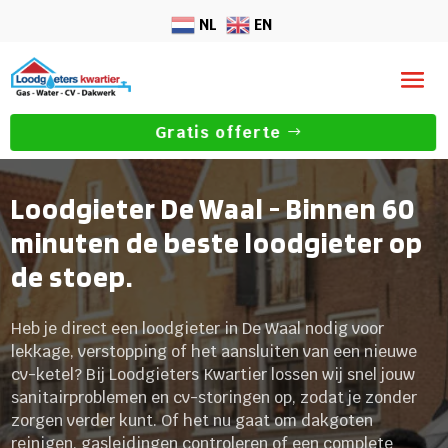
NL
EN
Gratis offerte
Loodgieter De Waal - Binnen 60
minuten de beste loodgieter op
de stoep.
Heb je direct een loodgieter in De Waal nodig voor
lekkage, verstopping of het aansluiten van een nieuwe
cv-ketel? Bij Loodgieters Kwartier lossen wij snel jouw
sanitairproblemen en cv-storingen op, zodat je zonder
zorgen verder kunt. Of het nu gaat om dakgoten
reinigen, gasleidingen controleren of een complete