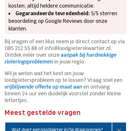
kosten, altijd heldere communicatie.
Gegarandeerde tevredenheid:
5/5 sterren
beoordeling op Google Reviews door onze
klanten.
Bij vragen of een klus neem je direct contact op via
085 212 55 88 of info@loodgieterskwartier.nl.
Ontdek méér over onze
aanpak bij hardnekkige
rioleringsproblemen
in jouw regio.
Wil je weten wat het kost om jouw
loodgietersprobleem op te lossen? Vraag snel een
vrijblijvende offerte op maat aan
en ontvang
binnen 24 uur een duidelijk voorstel zonder kleine
lettertjes.
Meest gestelde vragen
Wat doet een loodgieter in De Waal precies?