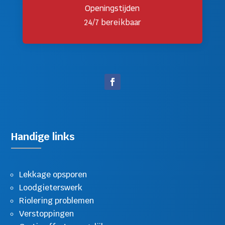
Openingstijden
24/7 bereikbaar
Handige links
Lekkage opsporen
Loodgieterswerk
Riolering problemen
Verstoppingen