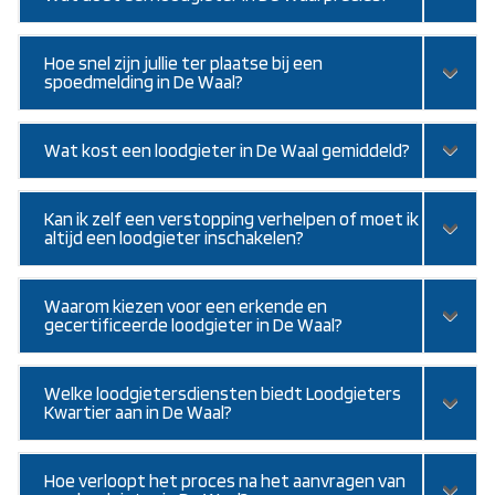
Hoe snel zijn jullie ter plaatse bij een
spoedmelding in De Waal?
Wat kost een loodgieter in De Waal gemiddeld?
Kan ik zelf een verstopping verhelpen of moet ik
altijd een loodgieter inschakelen?
Waarom kiezen voor een erkende en
gecertificeerde loodgieter in De Waal?
Welke loodgietersdiensten biedt Loodgieters
Kwartier aan in De Waal?
Hoe verloopt het proces na het aanvragen van