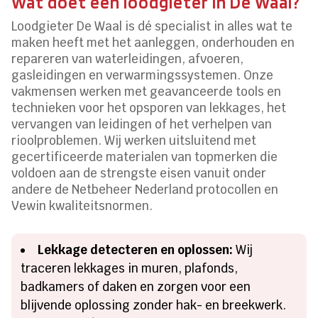
Wat doet een loodgieter in De Waal?
Loodgieter De Waal is dé specialist in alles wat te
maken heeft met het aanleggen, onderhouden en
repareren van waterleidingen, afvoeren,
gasleidingen en verwarmingssystemen. Onze
vakmensen werken met geavanceerde tools en
technieken voor het opsporen van lekkages, het
vervangen van leidingen of het verhelpen van
rioolproblemen. Wij werken uitsluitend met
gecertificeerde materialen van topmerken die
voldoen aan de strengste eisen vanuit onder
andere de Netbeheer Nederland protocollen en
Vewin kwaliteitsnormen.
Lekkage detecteren en oplossen:
Wij
traceren lekkages in muren, plafonds,
badkamers of daken en zorgen voor een
blijvende oplossing zonder hak- en breekwerk.