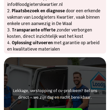
info@loodgieterskwartier.nl
Plaatsbezoek en diagnose
door een erkende
vakman van Loodgieters Kwartier, vaak binnen
enkele uren aanwezig in De Waal
Transparante offerte
zonder verborgen
kosten, direct inzichtelijk wat het kost
Oplossing uitvoeren
met garantie op arbeid
en kwalitatieve materialen
Heeft u een lekkage of een
verstopping?
Lekkage, verstopping of cv-probleem? Bel ons
direct – we zijn dag en nacht bereikbaar.