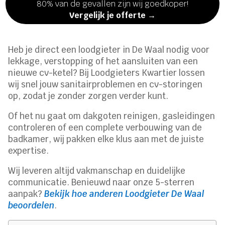
80% van de gevallen zijn wij goedkoper!
Vergelijk je offerte →
Heb je direct een loodgieter in De Waal nodig voor
lekkage, verstopping of het aansluiten van een
nieuwe cv-ketel? Bij Loodgieters Kwartier lossen
wij snel jouw sanitairproblemen en cv-storingen
op, zodat je zonder zorgen verder kunt.
Of het nu gaat om dakgoten reinigen, gasleidingen
controleren of een complete verbouwing van de
badkamer, wij pakken elke klus aan met de juiste
expertise.
Wij leveren altijd vakmanschap en duidelijke
communicatie. Benieuwd naar onze 5-sterren
aanpak?
Bekijk hoe anderen Loodgieter De Waal
beoordelen
.