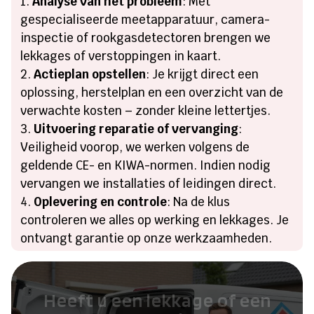
Analyse van het probleem
: Met
gespecialiseerde meetapparatuur, camera-
inspectie of rookgasdetectoren brengen we
lekkages of verstoppingen in kaart.
Actieplan opstellen
: Je krijgt direct een
oplossing, herstelplan en een overzicht van de
verwachte kosten – zonder kleine lettertjes.
Uitvoering reparatie of vervanging
:
Veiligheid voorop, we werken volgens de
geldende CE- en KIWA-normen. Indien nodig
vervangen we installaties of leidingen direct.
Oplevering en controle
: Na de klus
controleren we alles op werking en lekkages. Je
ontvangt garantie op onze werkzaamheden.
Heeft u een lekkage of een