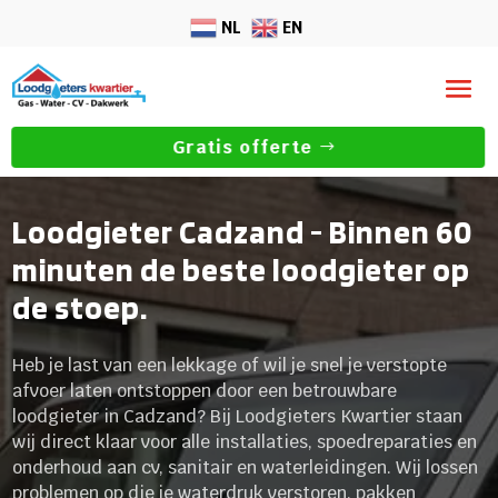
NL
EN
Gratis offerte
Loodgieter Cadzand - Binnen 60
minuten de beste loodgieter op
de stoep.
Heb je last van een lekkage of wil je snel je verstopte
afvoer laten ontstoppen door een betrouwbare
loodgieter in Cadzand? Bij Loodgieters Kwartier staan
wij direct klaar voor alle installaties, spoedreparaties en
onderhoud aan cv, sanitair en waterleidingen. Wij lossen
problemen op die je waterdruk verstoren, pakken