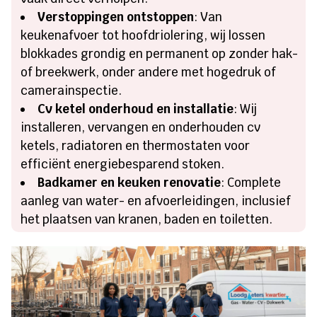
Verstoppingen ontstoppen
: Van
keukenafvoer tot hoofdriolering, wij lossen
blokkades grondig en permanent op zonder hak-
of breekwerk, onder andere met hogedruk of
camerainspectie.
Cv ketel onderhoud en installatie
: Wij
installeren, vervangen en onderhouden cv
ketels, radiatoren en thermostaten voor
efficiënt energiebesparend stoken.
Badkamer en keuken renovatie
: Complete
aanleg van water- en afvoerleidingen, inclusief
het plaatsen van kranen, baden en toiletten.