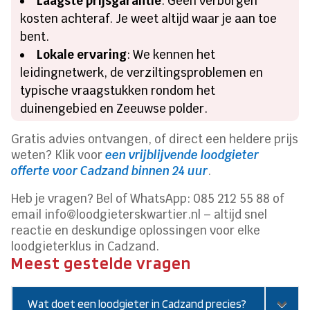
Laagste prijsgarantie
: Geen verborgen
kosten achteraf. Je weet altijd waar je aan toe
bent.
Lokale ervaring
: We kennen het
leidingnetwerk, de verziltingsproblemen en
typische vraagstukken rondom het
duinengebied en Zeeuwse polder.
Gratis advies ontvangen, of direct een heldere prijs
weten? Klik voor
een vrijblijvende loodgieter
offerte voor Cadzand binnen 24 uur
.
Heb je vragen? Bel of WhatsApp: 085 212 55 88 of
email info@loodgieterskwartier.nl – altijd snel
reactie en deskundige oplossingen voor elke
loodgieterklus in Cadzand.
Meest gestelde vragen
Wat doet een loodgieter in Cadzand precies?