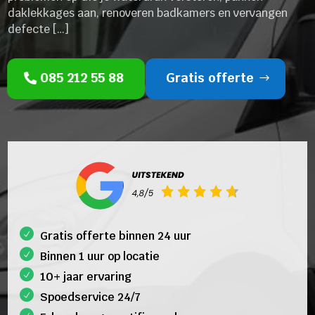
daklekkages aan, renoveren badkamers en vervangen
defecte […]
085 212 55 88
Gratis offerte
Gratis offerte binnen 24 uur
Binnen 1 uur op locatie
10+ jaar ervaring
Spoedservice 24/7