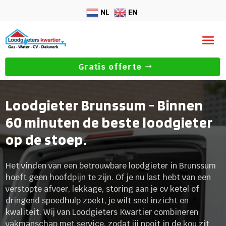
NL
EN
Gratis offerte
Loodgieter Brunssum - Binnen
60 minuten de beste loodgieter
op de stoep.
Het vinden van een betrouwbare loodgieter in Brunssum
hoeft geen hoofdpijn te zijn. Of je nu last hebt van een
verstopte afvoer, lekkage, storing aan je cv ketel of
dringend spoedhulp zoekt, je wilt snel inzicht en
kwaliteit. Wij van Loodgieters Kwartier combineren
vakmanschap met service, zodat jij nooit in de kou zit