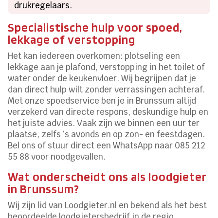
drukregelaars.
Specialistische hulp voor spoed,
lekkage of verstopping
Het kan iedereen overkomen: plotseling een
lekkage aan je plafond, verstopping in het toilet of
water onder de keukenvloer. Wij begrijpen dat je
dan direct hulp wilt zonder verrassingen achteraf.
Met onze spoedservice ben je in Brunssum altijd
verzekerd van directe respons, deskundige hulp en
het juiste advies. Vaak zijn we binnen een uur ter
plaatse, zelfs ‘s avonds en op zon- en feestdagen.
Bel ons of stuur direct een WhatsApp naar 085 212
55 88 voor noodgevallen.
Wat onderscheidt ons als loodgieter
in Brunssum?
Wij zijn lid van Loodgieter.nl en bekend als het best
beoordeelde loodgietersbedrijf in de regio