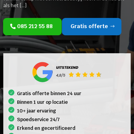
als het […]
085 212 55 88
Gratis offerte
Gratis offerte binnen 24 uur
Binnen 1 uur op locatie
10+ jaar ervaring
Spoedservice 24/7
Erkend en gecertificeerd