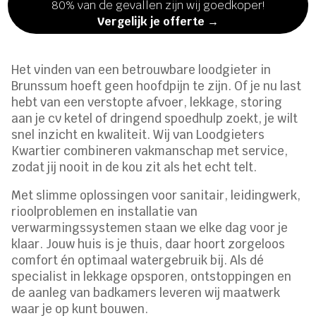
80% van de gevallen zijn wij goedkoper!
Vergelijk je offerte →
Het vinden van een betrouwbare loodgieter in
Brunssum hoeft geen hoofdpijn te zijn. Of je nu last
hebt van een verstopte afvoer, lekkage, storing
aan je cv ketel of dringend spoedhulp zoekt, je wilt
snel inzicht en kwaliteit. Wij van Loodgieters
Kwartier combineren vakmanschap met service,
zodat jij nooit in de kou zit als het echt telt.
Met slimme oplossingen voor sanitair, leidingwerk,
rioolproblemen en installatie van
verwarmingssystemen staan we elke dag voor je
klaar. Jouw huis is je thuis, daar hoort zorgeloos
comfort én optimaal watergebruik bij. Als dé
specialist in lekkage opsporen, ontstoppingen en
de aanleg van badkamers leveren wij maatwerk
waar je op kunt bouwen.