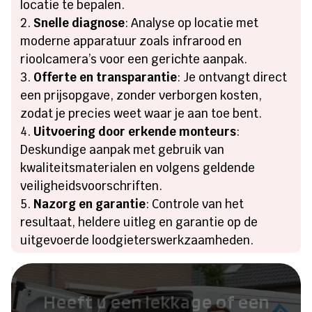
locatie te bepalen.
Snelle diagnose
: Analyse op locatie met
moderne apparatuur zoals infrarood en
rioolcamera’s voor een gerichte aanpak.
Offerte en transparantie
: Je ontvangt direct
een prijsopgave, zonder verborgen kosten,
zodat je precies weet waar je aan toe bent.
Uitvoering door erkende monteurs
:
Deskundige aanpak met gebruik van
kwaliteitsmaterialen en volgens geldende
veiligheidsvoorschriften.
Nazorg en garantie
: Controle van het
resultaat, heldere uitleg en garantie op de
uitgevoerde loodgieterswerkzaamheden.
Heeft u een lekkage of een