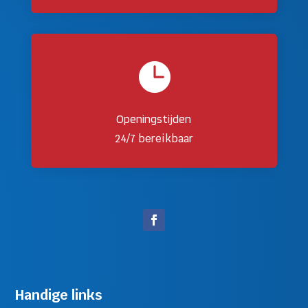

Openingstijden
24/7 bereikbaar
Handige links