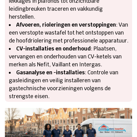
lekkages in plafonds tot onzichtbare
leidingbreuken traceren en vakkundig
herstellen.
Afvoeren, rioleringen en verstoppingen
: Van
een verstopte wastafel tot het ontstoppen van
de hoofdriolering met professionele apparatuur.
CV-installaties en onderhoud
: Plaatsen,
vervangen en onderhouden van CV-ketels van
merken als Nefit, Vaillant en Intergas.
Gasanalyse en -installaties
: Controle van
gasleidingen en veilig installeren van
gastechnische voorzieningen volgens de
strengste eisen.