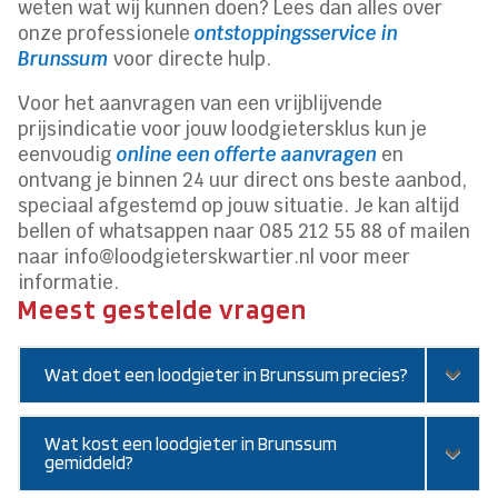
weten wat wij kunnen doen? Lees dan alles over
onze professionele
ontstoppingsservice in
Brunssum
voor directe hulp.
Voor het aanvragen van een vrijblijvende
prijsindicatie voor jouw loodgietersklus kun je
eenvoudig
online een offerte aanvragen
en
ontvang je binnen 24 uur direct ons beste aanbod,
speciaal afgestemd op jouw situatie. Je kan altijd
bellen of whatsappen naar 085 212 55 88 of mailen
naar info@loodgieterskwartier.nl voor meer
informatie.
Meest gestelde vragen
Wat doet een loodgieter in Brunssum precies?
Wat kost een loodgieter in Brunssum
gemiddeld?