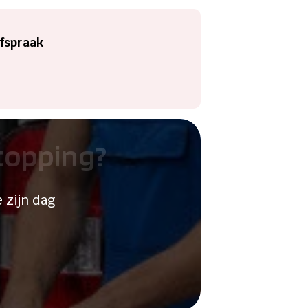
afspraak
stopping?
 zijn dag