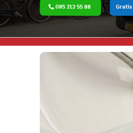
085 212 55 88
Gratis