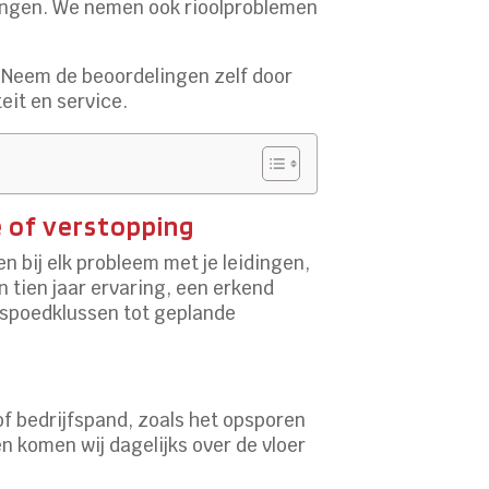
ssingen. We nemen ook rioolproblemen
eem de beoordelingen zelf door
eit en service.
e of verstopping
en bij elk probleem met je leidingen,
n tien jaar ervaring, een erkend
n spoedklussen tot geplande
of bedrijfspand, zoals het opsporen
 komen wij dagelijks over de vloer