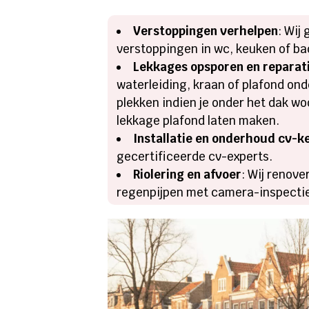
Verstoppingen verhelpen
: Wij
verstoppingen in wc, keuken of ba
Lekkages opsporen en reparat
waterleiding, kraan of plafond ond
plekken indien je onder het dak w
lekkage plafond laten maken.
Installatie en onderhoud cv-k
gecertificeerde cv-experts.
Riolering en afvoer
: Wij renov
regenpijpen met camera-inspectie 