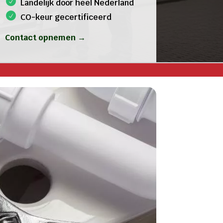
Landelijk door heel Nederland
CO-keur gecertificeerd
Contact opnemen →