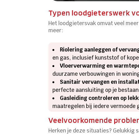
Typen loodgieterswerk v
Het loodgietersvak omvat veel meer
meer:
Riolering aanleggen of vervan
en gas, inclusief kunststof of ko
Vloerverwarming en warmtepo
duurzame verbouwingen in woning
Sanitair vervangen en installa
perfecte aansluiting op je bestaan
Gasleiding controleren op lekk
maatregelen bij iedere vermoede g
Veelvoorkomende problem
Herken je deze situaties? Gelukkig 