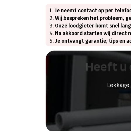
Je neemt contact op per telefo
Wij bespreken het probleem, ge
Onze loodgieter komt snel lang
Na akkoord starten wij direct 
Je ontvangt garantie, tips en 
Heeft u 
Lekkage,