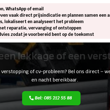
on, WhatsApp of email
ven vaak direct prijsindicatie en plannen samen een 
s, lokaliseert en analyseert het probleem
met reparatie, vervanging of ontstoppen
advies zodat je voorbereid bent op de toekomst
een lekkage of een ver
 verstopping of cv-probleem? Bel ons direct – we
en nacht bereikbaar.
Bel: 085 212 55 88