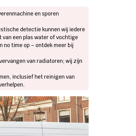
f verenmachine en sporen
stische detectie kunnen wij iedere
t van een plas water of vochtige
n no time op – ontdek meer bij
 vervangen van radiatoren; wij zijn
en, inclusief het reinigen van
verhelpen.