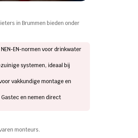
gieters in Brummen bieden onder
an NEN-EN-normen voor drinkwater
ezuinige systemen, ideaal bij
n voor vakkundige montage en
n Gastec en nemen direct
rvaren monteurs.