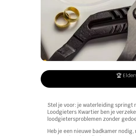
🏆 Elder
Stel je voor: je waterleiding sprin
Loodgieters Kwartier ben je verzeke
loodgietersproblemen zonder gedoe o
Heb je een nieuwe badkamer nodig, 