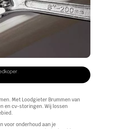
oedkoper.
Brummen. Met Loodgieter Brummen van
n en cv-storingen. Wij lossen
ebied.
in voor onderhoud aan je