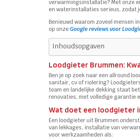
verwarmingsinstallatie? Met onze er
en waterinstallaties serieus, zodat 
Benieuwd waarom zoveel mensen in
op onze
Google reviews voor Lood
Inhoudsopgaven
Loodgieter Brummen: Kwali
Ben je op zoek naar een allround lood
sanitair, cv of riolering? Loodgiete
team en landelijke dekking staat be
renovaties, met volledige garantie e
Wat doet een loodgieter 
Een loodgieter uit Brummen onderste
van lekkages, installatie van verwa
voor werkzaamheden als: