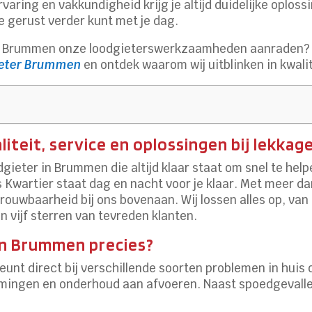
varing en vakkundigheid krijg je altijd duidelijke oplo
je gerust verder kunt met je dag.
 Brummen onze loodgieterswerkzaamheden aanraden? N
gieter Brummen
en ontdek waarom wij uitblinken in kwalit
teit, service en oplossingen bij lekkag
gieter in Brummen die altijd klaar staat om snel te help
rs Kwartier staat dag en nacht voor je klaar. Met meer da
trouwbaarheid bij ons bovenaan. Wij lossen alles op, va
n vijf sterren van tevreden klanten.
in Brummen precies?
unt direct bij verschillende soorten problemen in huis 
rmingen en onderhoud aan afvoeren. Naast spoedgevallen