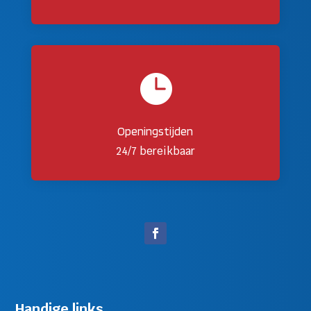

Openingstijden
24/7 bereikbaar
Handige links