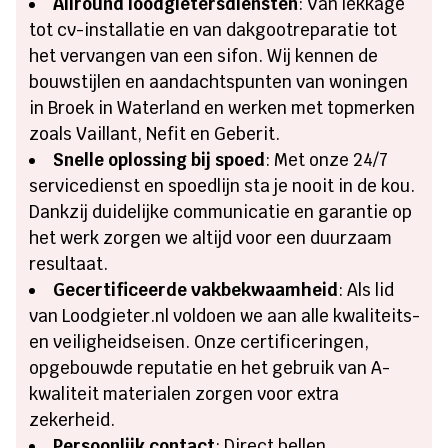
Allround loodgietersdiensten
: Van lekkage
tot cv-installatie en van dakgootreparatie tot
het vervangen van een sifon. Wij kennen de
bouwstijlen en aandachtspunten van woningen
in Broek in Waterland en werken met topmerken
zoals Vaillant, Nefit en Geberit.
Snelle oplossing bij spoed
: Met onze 24/7
servicedienst en spoedlijn sta je nooit in de kou.
Dankzij duidelijke communicatie en garantie op
het werk zorgen we altijd voor een duurzaam
resultaat.
Gecertificeerde vakbekwaamheid
: Als lid
van Loodgieter.nl voldoen we aan alle kwaliteits-
en veiligheidseisen. Onze certificeringen,
opgebouwde reputatie en het gebruik van A-
kwaliteit materialen zorgen voor extra
zekerheid.
Persoonlijk contact
: Direct bellen,