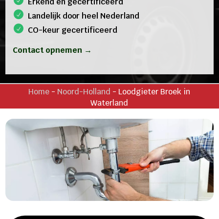
Erkend en gecertificeerd
Landelijk door heel Nederland
CO-keur gecertificeerd
Contact opnemen →
Home
-
Noord-Holland
-
Loodgieter Broek in
Waterland