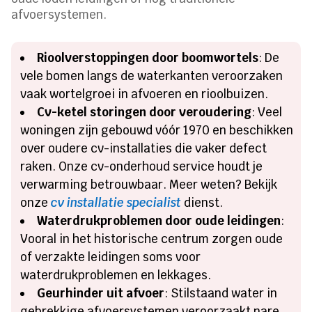
afvoersystemen.
Rioolverstoppingen door boomwortels
: De
vele bomen langs de waterkanten veroorzaken
vaak wortelgroei in afvoeren en rioolbuizen.
Cv-ketel storingen door veroudering
: Veel
woningen zijn gebouwd vóór 1970 en beschikken
over oudere cv-installaties die vaker defect
raken. Onze cv-onderhoud service houdt je
verwarming betrouwbaar. Meer weten? Bekijk
onze
cv installatie specialist
dienst.
Waterdrukproblemen door oude leidingen
:
Vooral in het historische centrum zorgen oude
of verzakte leidingen soms voor
waterdrukproblemen en lekkages.
Geurhinder uit afvoer
: Stilstaand water in
gebrekkige afvoersystemen veroorzaakt nare