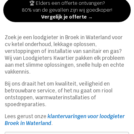
🏆 Elders een offerte ontvangen?
80% van de gevallen zijn wij goedkoper!
Vergelijk je offerte →
Zoek je een loodgieter in Broek in Waterland voor
cv ketel onderhoud, lekkage oplossen,
verstoppingen of installatie van sanitair en gas?
Wij van Loodgieters Kwartier pakken elk probleem
aan met slimme oplossingen, snelle hulp en echte
vakkennis.
Bij ons draait het om kwaliteit, veiligheid en
betrouwbare service, of het nu gaat om riool
ontstoppen, warmwaterinstallaties of
spoedreparaties.
Lees gerust onze
klantervaringen voor loodgieter
Broek in Waterland
.