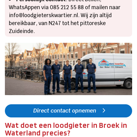
WhatsAppen via 085 212 55 88 of mailen naar
info@loodgieterskwartier.nl. Wij zijn altijd
bereikbaar, van N247 tot het pittoreske
Zuideinde.
Direct contact opnemen
Wat doet een loodgieter in Broek in
Waterland precies?