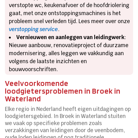
verstopte wc, keukenafvoer of de hoofdriolering
gaat, met onze ontstoppingsmachines is het
probleem snel verleden tijd. Lees meer over onze
verstopping service
.
Vernieuwen en aanleggen van leidingwerk
:
Nieuwe aanbouw, renovatieproject of duurzame
modernisering, alles leggen we vakkundig aan
volgens de laatste inzichten en
bouwvoorschriften.
Veelvoorkomende
loodgietersproblemen in Broek in
Waterland
Elke regio in Nederland heeft eigen uitdagingen op
loodgietersgebied. In Broek in Waterland stuiten
we vaak op specifieke problemen zoals
verzakkingen van leidingen door de veenbodem,
oude loden leidingen of nog traditionele