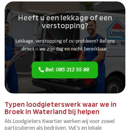
Heeft u een lekkage of een
verstopping?
Lekkage, verstopping of cv-probleem? Bel ons
direct – we zijn dag en nacht bereikbaar.
Bel: 085 212 55 88
Typen loodgieterswerk waar we in
Broek in Waterland bij helpen
Als Loodgieters Kwartier werken wij voor zowel
particulieren als bedrijven, VvE’s en lokale