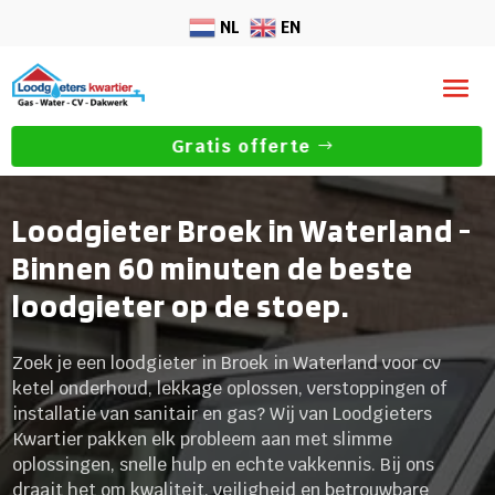
NL
EN
Gratis offerte
Loodgieter Broek in Waterland -
Binnen 60 minuten de beste
loodgieter op de stoep.
Zoek je een loodgieter in Broek in Waterland voor cv
ketel onderhoud, lekkage oplossen, verstoppingen of
installatie van sanitair en gas? Wij van Loodgieters
Kwartier pakken elk probleem aan met slimme
oplossingen, snelle hulp en echte vakkennis. Bij ons
draait het om kwaliteit, veiligheid en betrouwbare