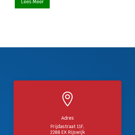
Lees Meer

Adres
Frijdastraat 11F,
2288 EX Rijswijk