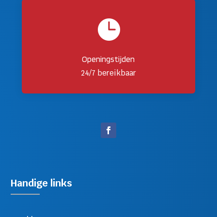

Openingstijden
24/7 bereikbaar
Handige links