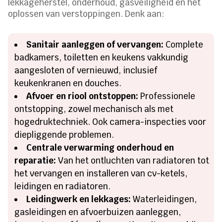
lekkageherstel, onderhoud, gasveiligheid en het
oplossen van verstoppingen. Denk aan:
Sanitair aanleggen of vervangen:
Complete
badkamers, toiletten en keukens vakkundig
aangesloten of vernieuwd, inclusief
keukenkranen en douches.
Afvoer en riool ontstoppen:
Professionele
ontstopping, zowel mechanisch als met
hogedruktechniek. Ook camera-inspecties voor
diepliggende problemen.
Centrale verwarming onderhoud en
reparatie:
Van het ontluchten van radiatoren tot
het vervangen en installeren van cv-ketels,
leidingen en radiatoren.
Leidingwerk en lekkages:
Waterleidingen,
gasleidingen en afvoerbuizen aanleggen,