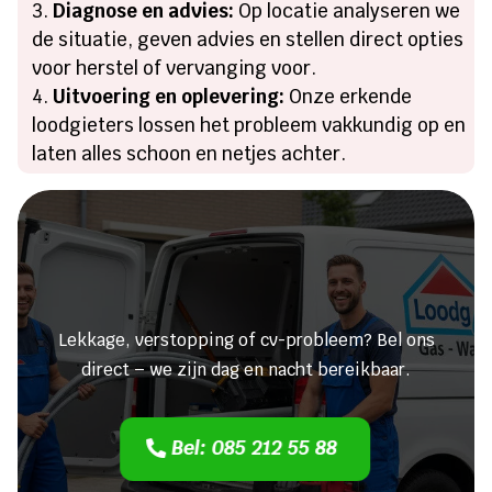
Diagnose en advies:
Op locatie analyseren we
de situatie, geven advies en stellen direct opties
voor herstel of vervanging voor.
Uitvoering en oplevering:
Onze erkende
loodgieters lossen het probleem vakkundig op en
laten alles schoon en netjes achter.
Heeft u een lekkage of een
verstopping?
Lekkage, verstopping of cv-probleem? Bel ons
direct – we zijn dag en nacht bereikbaar.
Bel: 085 212 55 88