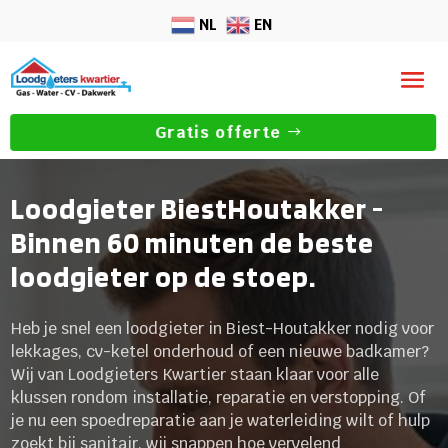
NL
EN
Gratis offerte
Loodgieter BiestHoutakker -
Binnen 60 minuten de beste
loodgieter op de stoep.
Heb je snel een loodgieter in Biest-Houtakker nodig voor
lekkages, cv-ketel onderhoud of een nieuwe badkamer?
Wij van Loodgieters Kwartier staan klaar voor alle
klussen rondom installatie, reparatie en verstopping. Of
je nu een spoedreparatie aan je waterleiding wilt of hulp
zoekt bij sanitair, wij snappen hoe vervelend