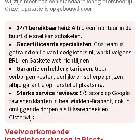
Wij zijn méér dan een standaard loodgietersbedrijf.
Onze reputatie is opgebouwd door:
24/7 bereikbaarheid:
Altijd een monteur in de
buurt die snel kan schakelen.
Gecertificeerde specialisten:
Ons team is
getraind en lid van Loodgieters.nl, werkt volgens
BRL- en Gasketelwet-richtlijnen.
Garantie en heldere tarieven:
Geen
verborgen kosten, eerlijke en scherpe prijzen,
altijd garantie op herstel of plaatsing.
Sterke service reviews:
5/5 score op Google,
tevreden klanten in heel Midden-Brabant, ook in
omliggende dorpen als Hilvarenbeek en
Oisterwijk.
Veelvoorkomende
loodgietersklussen in Biest-