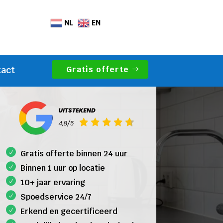
NL
EN
Gratis offerte
tact
Gratis offerte binnen 24 uur
Binnen 1 uur op locatie
10+ jaar ervaring
Spoedservice 24/7
Erkend en gecertificeerd