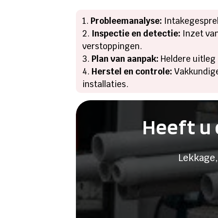
Probleemanalyse:
Intakegesprek,
Inspectie en detectie:
Inzet van
verstoppingen.
Plan van aanpak:
Heldere uitleg 
Herstel en controle:
Vakkundige 
installaties.
Heeft u 
Lekkage,