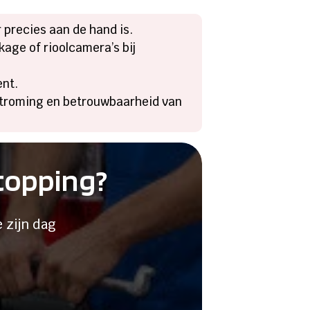
 precies aan de hand is.
age of rioolcamera’s bij
ent.
rstroming en betrouwbaarheid van
stopping?
 zijn dag