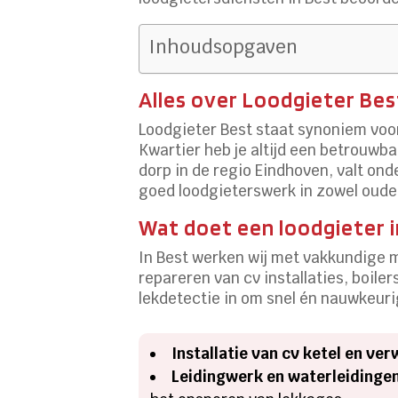
Inhoudsopgaven
Alles over Loodgieter Bes
Loodgieter Best staat synoniem voo
Kwartier heb je altijd een betrouwba
dorp in de regio Eindhoven, valt on
goed loodgieterswerk in zowel oude
Wat doet een loodgieter i
In Best werken wij met vakkundige
repareren van cv installaties, boil
lekdetectie in om snel én nauwkeuri
Installatie van cv ketel en ve
Leidingwerk en waterleidinge