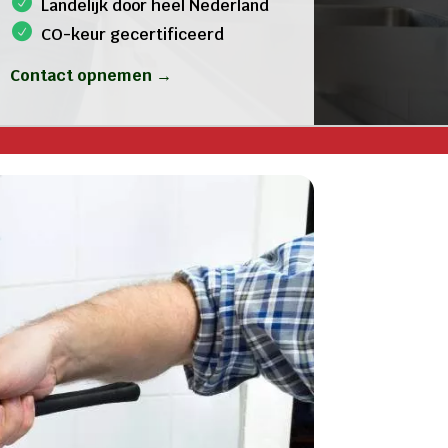
Landelijk door heel Nederland
CO-keur gecertificeerd
Contact opnemen →