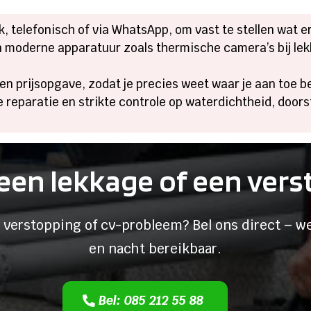
 telefonisch of via WhatsApp, om vast te stellen wat er
 moderne apparatuur zoals thermische camera’s bij lekk
en prijsopgave, zodat je precies weet waar je aan toe b
reparatie en strikte controle op waterdichtheid, doo
een lekkage of een ver
 verstopping of cv-probleem? Bel ons direct – we
en nacht bereikbaar.
Bel: 085 212 55 88