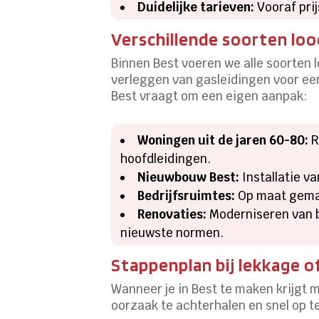
Duidelijke tarieven:
Vooraf prij
Verschillende soorten loo
Binnen Best voeren we alle soorten 
verleggen van gasleidingen voor een 
Best vraagt om een eigen aanpak:
Woningen uit de jaren 60-80:
R
hoofdleidingen.
Nieuwbouw Best:
Installatie v
Bedrijfsruimtes:
Op maat gemaa
Renovaties:
Moderniseren van b
nieuwste normen.
Stappenplan bij lekkage o
Wanneer je in Best te maken krijgt 
oorzaak te achterhalen en snel op te