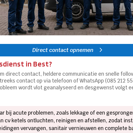
Direct contact opnemen
sdienst in Best?
om direct contact, heldere communicatie en snelle follo
treeks contact op via telefoon of WhatsApp (085 212 55 
robleem wordt vlot geanalyseerd en desgewenst volgt een
ar bij acute problemen, zoals lekkage of een gesprongen
 cv ketels ontluchten, reinigen en afstellen, zodat ins
eidingen vervangen, sanitair vernieuwen en complete b