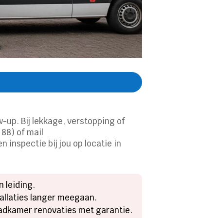
w-up. Bij lekkage, verstopping of
88) of mail
 inspectie bij jou op locatie in
 leiding.
tallaties langer meegaan.
adkamer renovaties met garantie.