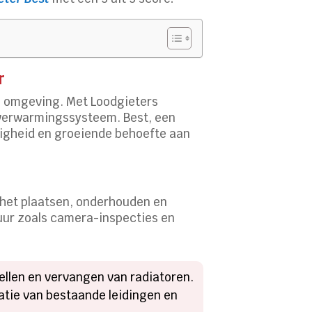
r
en omgeving. Met Loodgieters
of verwarmingssysteem. Best, een
vigheid en groeiende behoefte aan
het plaatsen, onderhouden en
tuur zoals camera-inspecties en
tellen en vervangen van radiatoren.
atie van bestaande leidingen en