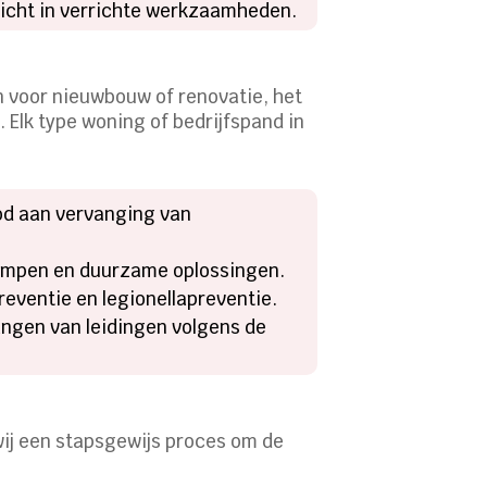
nzicht in verrichte werkzaamheden.
n voor nieuwbouw of renovatie, het
. Elk type woning of bedrijfspand in
od aan vervanging van
pompen en duurzame oplossingen.
eventie en legionellapreventie.
ngen van leidingen volgens de
 wij een stapsgewijs proces om de