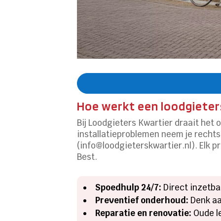
Hoe werkt een loodgieter
Bij Loodgieters Kwartier draait het 
installatieproblemen neem je rechts
(info@loodgieterskwartier.nl). Elk p
Best.
Spoedhulp 24/7:
Direct inzetba
Preventief onderhoud:
Denk aan
Reparatie en renovatie:
Oude l