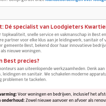
t: Dé specialist van Loodgieters Kwartie
r topkwaliteit, snelle service en vakmanschap in Best 
re partner voor elke klus aan je leidingwerk, sanitair 
der gemeente Best, bekend door haar innovatieve bedrij
 als nieuwe woningen.
n Best precies?
 monteurs aan uiteenlopende werkzaamheden. Denk aan 
ers, leidingen en sanitair. We schakelen moderne appara
g problemen te tackelen.
rwarming:
Voor woningen en bedrijven, inclusief het afs
n onderhoud:
Zowel nieuwe aanvoer en afvoer als renov