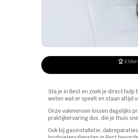
🏆 Elder
Sta je in Best en zoek je direct hulp
weten wat er speelt en staan altijd 
Onze vakmensen lossen dagelijks p
praktijkervaring dus, die je thuis sn
Ook bij gasinstallatie, dakreparati
loodgietersdiensten in Best beoord