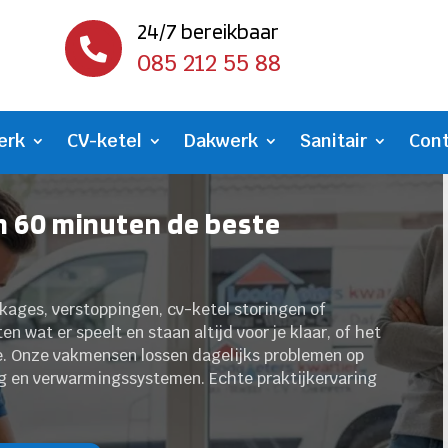
24/7 bereikbaar

085 212 55 88
erk
CV-ketel
Dakwerk
Sanitair
Con
n 60 minuten de beste
ekkages, verstoppingen, cv-ketel storingen of
n wat er speelt en staan altijd voor je klaar, of het
e. Onze vakmensen lossen dagelijks problemen op
ng en verwarmingssystemen. Echte praktijkervaring