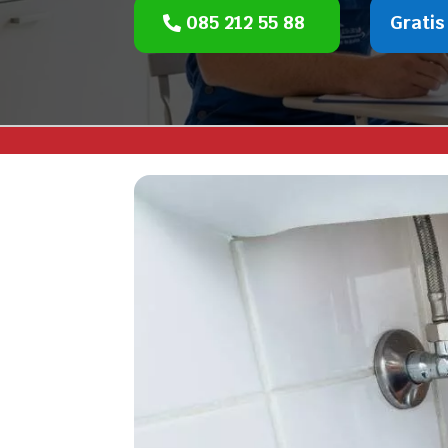
085 212 55 88
Gratis