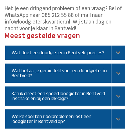
Heb je een dringend probleem of een vraag? Bel of
WhatsApp naar 085 212 55 88 of mail naar
info@loodgieterskwartier.nl. Wij staan dag en
nacht voor je klaar in Bentveld!
Meest gestelde vragen
Wat doet een loodgieter in Bentveld precies?
Wat betaal je gemiddeld voor een loodgieter in
Bentveld?
Kan ik direct een spoed loodgieter in Bentveld
inschakelen bij een lekkage?
Welke soorten rioolproblemen lost een
loodgieter in Bentveld op?