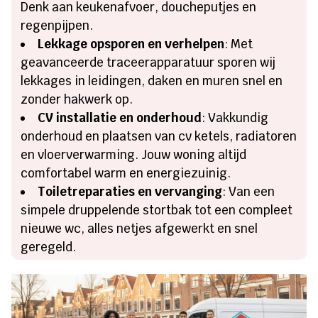
Denk aan keukenafvoer, doucheputjes en
regenpijpen.
Lekkage opsporen en verhelpen
: Met
geavanceerde traceerapparatuur sporen wij
lekkages in leidingen, daken en muren snel en
zonder hakwerk op.
CV installatie en onderhoud
: Vakkundig
onderhoud en plaatsen van cv ketels, radiatoren
en vloerverwarming. Jouw woning altijd
comfortabel warm en energiezuinig.
Toiletreparaties en vervanging
: Van een
simpele druppelende stortbak tot een compleet
nieuwe wc, alles netjes afgewerkt en snel
geregeld.