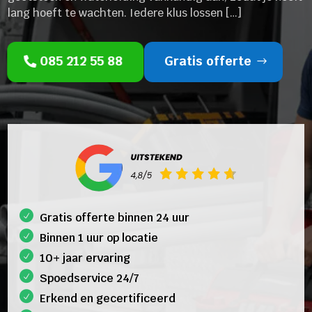
lang hoeft te wachten. Iedere klus lossen […]
085 212 55 88
Gratis offerte
Gratis offerte binnen 24 uur
Binnen 1 uur op locatie
10+ jaar ervaring
Spoedservice 24/7
Erkend en gecertificeerd