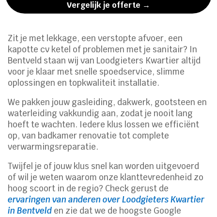
Vergelijk je offerte →
Zit je met lekkage, een verstopte afvoer, een
kapotte cv ketel of problemen met je sanitair? In
Bentveld staan wij van Loodgieters Kwartier altijd
voor je klaar met snelle spoedservice, slimme
oplossingen en topkwaliteit installatie.
We pakken jouw gasleiding, dakwerk, gootsteen en
waterleiding vakkundig aan, zodat je nooit lang
hoeft te wachten. Iedere klus lossen we efficiënt
op, van badkamer renovatie tot complete
verwarmingsreparatie.
Twijfel je of jouw klus snel kan worden uitgevoerd
of wil je weten waarom onze klanttevredenheid zo
hoog scoort in de regio? Check gerust de
ervaringen van anderen over Loodgieters Kwartier
in Bentveld
en zie dat we de hoogste Google