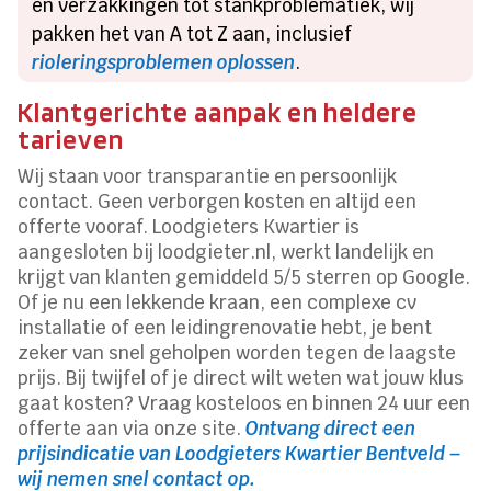
en verzakkingen tot stankproblematiek, wij
pakken het van A tot Z aan, inclusief
rioleringsproblemen oplossen
.
Klantgerichte aanpak en heldere
tarieven
Wij staan voor transparantie en persoonlijk
contact. Geen verborgen kosten en altijd een
offerte vooraf. Loodgieters Kwartier is
aangesloten bij loodgieter.nl, werkt landelijk en
krijgt van klanten gemiddeld 5/5 sterren op Google.
Of je nu een lekkende kraan, een complexe cv
installatie of een leidingrenovatie hebt, je bent
zeker van snel geholpen worden tegen de laagste
prijs. Bij twijfel of je direct wilt weten wat jouw klus
gaat kosten? Vraag kosteloos en binnen 24 uur een
offerte aan via onze site.
Ontvang direct een
prijsindicatie van Loodgieters Kwartier Bentveld –
wij nemen snel contact op.