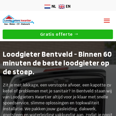
NL
EN
Gratis offerte
Loodgieter Bentveld - Binnen 60
minuten de beste loodgieter op
de stoep.
Zit je met lekkage, een verstopte afvoer, een kapotte cv
ketel of problemen met je sanitair? In Bentveld staan wij
van Loodgieters Kwartier altijd voor je klaar met snelle
spoedservice, slimme oplossingen en topkwaliteit
installatie. We pakken jouw gasleiding, dakwerk,
gootsteen en waterleiding vakkundig aan, zodat je nooit