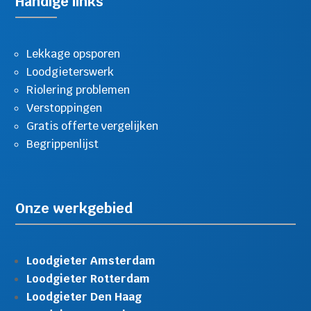
Handige links
Lekkage opsporen
Loodgieterswerk
Riolering problemen
Verstoppingen
Gratis offerte vergelijken
Begrippenlijst
Onze werkgebied
Loodgieter Amsterdam
Loodgieter Rotterdam
Loodgieter Den Haag