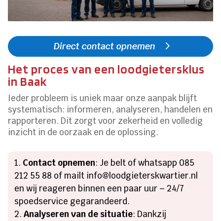
Direct contact opnemen
Het proces van een loodgietersklus
in Baak
Ieder probleem is uniek maar onze aanpak blijft
systematisch: informeren, analyseren, handelen en
rapporteren. Dit zorgt voor zekerheid en volledig
inzicht in de oorzaak en de oplossing.
Contact opnemen
: Je belt of whatsapp 085
212 55 88 of mailt info@loodgieterskwartier.nl
en wij reageren binnen een paar uur – 24/7
spoedservice gegarandeerd.
Analyseren van de situatie
: Dankzij