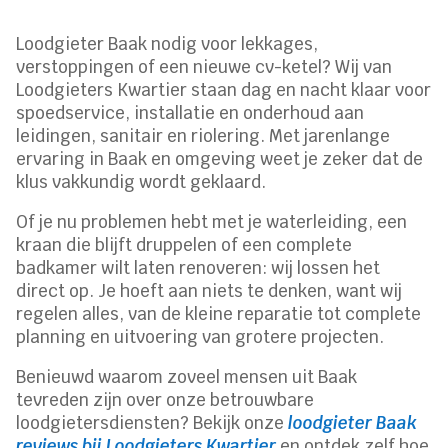
Loodgieter Baak nodig voor lekkages,
verstoppingen of een nieuwe cv-ketel? Wij van
Loodgieters Kwartier staan dag en nacht klaar voor
spoedservice, installatie en onderhoud aan
leidingen, sanitair en riolering. Met jarenlange
ervaring in Baak en omgeving weet je zeker dat de
klus vakkundig wordt geklaard.
Of je nu problemen hebt met je waterleiding, een
kraan die blijft druppelen of een complete
badkamer wilt laten renoveren: wij lossen het
direct op. Je hoeft aan niets te denken, want wij
regelen alles, van de kleine reparatie tot complete
planning en uitvoering van grotere projecten.
Benieuwd waarom zoveel mensen uit Baak
tevreden zijn over onze betrouwbare
loodgietersdiensten? Bekijk onze
loodgieter Baak
reviews bij Loodgieters Kwartier
en ontdek zelf hoe