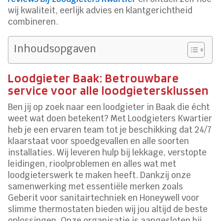
wij kwaliteit, eerlijk advies en klantgerichtheid
combineren.
Inhoudsopgaven
Loodgieter Baak: Betrouwbare
service voor alle loodgietersklussen
Ben jij op zoek naar een loodgieter in Baak die écht
weet wat doen betekent? Met Loodgieters Kwartier
heb je een ervaren team tot je beschikking dat 24/7
klaarstaat voor spoedgevallen en alle soorten
installaties. Wij leveren hulp bij lekkage, verstopte
leidingen, rioolproblemen en alles wat met
loodgieterswerk te maken heeft. Dankzij onze
samenwerking met essentiële merken zoals
Geberit voor sanitairtechniek en Honeywell voor
slimme thermostaten bieden wij jou altijd de beste
oplossingen. Onze organisatie is aangesloten bij