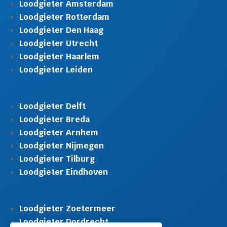
Loodgieter Amsterdam
Loodgieter Rotterdam
Loodgieter Den Haag
Loodgieter Utrecht
Loodgieter Haarlem
Loodgieter Leiden
Loodgieter Delft
Loodgieter Breda
Loodgieter Arnhem
Loodgieter Nijmegen
Loodgieter Tilburg
Loodgieter Eindhoven
Loodgieter Zoetermeer
Loodgieter Dordrecht