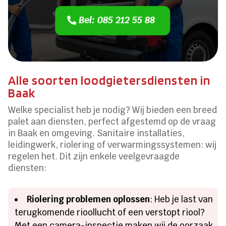
Bel: 085 212 55 88
Alle soorten loodgietersdiensten in
Baak
Welke specialist heb je nodig? Wij bieden een breed
palet aan diensten, perfect afgestemd op de vraag
in Baak en omgeving. Sanitaire installaties,
leidingwerk, riolering of verwarmingssystemen: wij
regelen het. Dit zijn enkele veelgevraagde
diensten:
Riolering problemen oplossen
: Heb je last van
terugkomende rioollucht of een verstopt riool?
Met een camera-inspectie maken wij de oorzaak