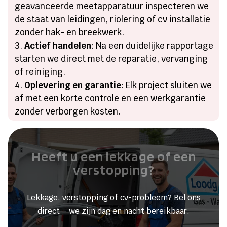
geavanceerde meetapparatuur inspecteren we
de staat van leidingen, riolering of cv installatie
zonder hak- en breekwerk.
Actief handelen
: Na een duidelijke rapportage
starten we direct met de reparatie, vervanging
of reiniging.
Oplevering en garantie
: Elk project sluiten we
af met een korte controle en een werkgarantie
zonder verborgen kosten.
Heeft u een lekkage of een
verstopping?
Lekkage, verstopping of cv-probleem? Bel ons
direct – we zijn dag en nacht bereikbaar.