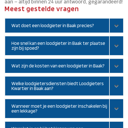
aan – altijd binnen 24 uur antwoord, gegarandeerd!
Meest gestelde vragen
Wat doet een loodgieter in Baak precies?
Hoe snel kan een loodgieter in Baak ter plaatse
zijn bij spoed?
Wat zijn de kosten van een loodgieter in Baak?
Welke loodgietersdiensten biedt Loodgieters
Kwartier in Baak aan?
Wanneer moet je een loodgieter inschakelen bij
een lekkage?