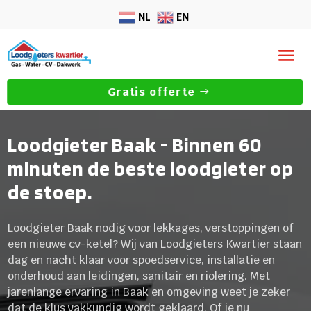
NL
EN
Gratis offerte
Loodgieter Baak - Binnen 60
minuten de beste loodgieter op
de stoep.
Loodgieter Baak nodig voor lekkages, verstoppingen of
een nieuwe cv-ketel? Wij van Loodgieters Kwartier staan
dag en nacht klaar voor spoedservice, installatie en
onderhoud aan leidingen, sanitair en riolering. Met
jarenlange ervaring in Baak en omgeving weet je zeker
dat de klus vakkundig wordt geklaard. Of je nu