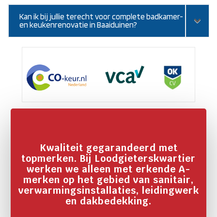
Kan ik bij jullie terecht voor complete badkamer-
en keukenrenovatie in Baaiduinen?
Kwaliteit gegarandeerd met
topmerken. Bij Loodgieterskwartier
werken we alleen met erkende A-
merken op het gebied van sanitair,
verwarmingsinstallaties, leidingwerk
en dakbedekking.