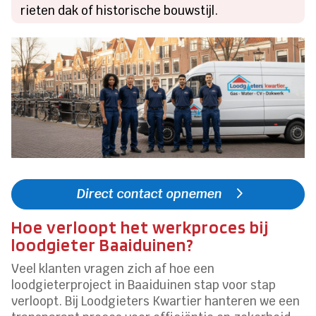
rieten dak of historische bouwstijl.
Direct contact opnemen
Hoe verloopt het werkproces bij
loodgieter Baaiduinen?
Veel klanten vragen zich af hoe een
loodgieterproject in Baaiduinen stap voor stap
verloopt. Bij Loodgieters Kwartier hanteren we een