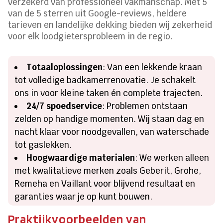
verzekerd van professioneel vakmanschap. Met 5
van de 5 sterren uit Google-reviews, heldere
tarieven en landelijke dekking bieden wij zekerheid
voor elk loodgietersprobleem in de regio.
Totaaloplossingen
: Van een lekkende kraan
tot volledige badkamerrenovatie. Je schakelt
ons in voor kleine taken én complete trajecten.
24/7 spoedservice
: Problemen ontstaan
zelden op handige momenten. Wij staan dag en
nacht klaar voor noodgevallen, van waterschade
tot gaslekken.
Hoogwaardige materialen
: We werken alleen
met kwalitatieve merken zoals Geberit, Grohe,
Remeha en Vaillant voor blijvend resultaat en
garanties waar je op kunt bouwen.
Praktijkvoorbeelden van