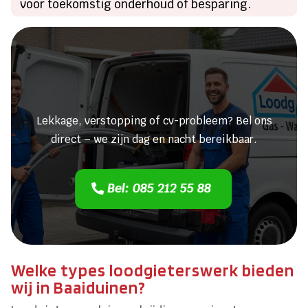
voor toekomstig onderhoud of besparing.
Heeft u een lekkage of een
verstopping?
Lekkage, verstopping of cv-probleem? Bel ons
direct – we zijn dag en nacht bereikbaar.
Bel: 085 212 55 88
Welke types loodgieterswerk bieden
wij in Baaiduinen?