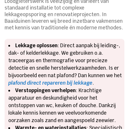
Loodgieterswerk is veelzijdig en varieert van
standaard installatie tot complexe
lekkageopsporing en renovatieprojecten. In
Baaiduinen leveren wij breed inzetbare vakmensen
met kennis van traditionele én moderne methodes.
Lekkage oplossen
: Direct aanpak bij leiding-,
dak- of kelderlekkage. We gebruiken o.a.
traceergas en thermografie voor precieze
detectie en snelle herstelwerkzaamheden. Is er
bijvoorbeeld een nat plafond? Dan kunnen we het
plafond direct repareren bij lekkage
.
Verstoppingen verhelpen
: Krachtige
apparatuur en deskundigheid voor het
ontstoppen van wc, keuken of douche. Dankzij
lokale kennis kennen we veelvoorkomende
oorzaken zoals zand en aangespoeld zeewier.
Warmte- en waterinstallaties
: Specialistisch