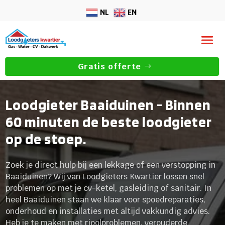
NL
EN
Gratis offerte
Loodgieter Baaiduinen - Binnen
60 minuten de beste loodgieter
op de stoep.
Zoek je direct hulp bij een lekkage of een verstopping in
Baaiduinen? Wij van Loodgieters Kwartier lossen snel
problemen op met je cv-ketel, gasleiding of sanitair. In
heel Baaiduinen staan we klaar voor spoedreparaties,
onderhoud en installaties met altijd vakkundig advies.
Heb je te maken met rioolproblemen, verouderde