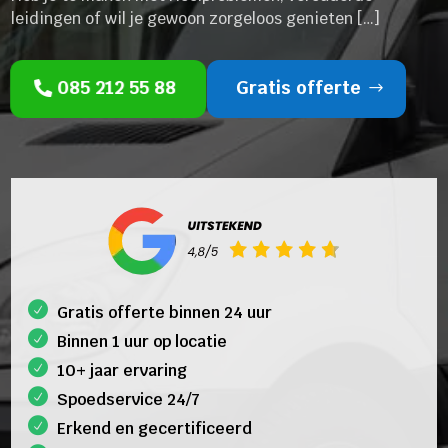
leidingen of wil je gewoon zorgeloos genieten […]
085 212 55 88
Gratis offerte
Gratis offerte binnen 24 uur
Binnen 1 uur op locatie
10+ jaar ervaring
Spoedservice 24/7
Erkend en gecertificeerd