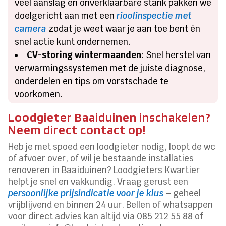
veel aanslag en onverklaarbare stank pakken we
doelgericht aan met een
rioolinspectie met
camera
zodat je weet waar je aan toe bent én
snel actie kunt ondernemen.
CV-storing wintermaanden
: Snel herstel van
verwarmingssystemen met de juiste diagnose,
onderdelen en tips om vorstschade te
voorkomen.
Loodgieter Baaiduinen inschakelen?
Neem direct contact op!
Heb je met spoed een loodgieter nodig, loopt de wc
of afvoer over, of wil je bestaande installaties
renoveren in Baaiduinen? Loodgieters Kwartier
helpt je snel en vakkundig. Vraag gerust een
persoonlijke prijsindicatie voor je klus
– geheel
vrijblijvend en binnen 24 uur. Bellen of whatsappen
voor direct advies kan altijd via 085 212 55 88 of