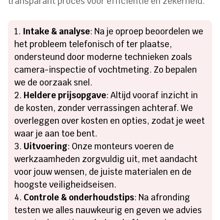
transparant proces voor efficiëntie en zekerheid.
Intake & analyse
: Na je oproep beoordelen we
het probleem telefonisch of ter plaatse,
ondersteund door moderne technieken zoals
camera-inspectie of vochtmeting. Zo bepalen
we de oorzaak snel.
Heldere prijsopgave
: Altijd vooraf inzicht in
de kosten, zonder verrassingen achteraf. We
overleggen over kosten en opties, zodat je weet
waar je aan toe bent.
Uitvoering
: Onze monteurs voeren de
werkzaamheden zorgvuldig uit, met aandacht
voor jouw wensen, de juiste materialen en de
hoogste veiligheidseisen.
Controle & onderhoudstips
: Na afronding
testen we alles nauwkeurig en geven we advies