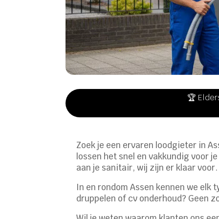
🏆 Elder
Zoek je een ervaren loodgieter in As
lossen het snel en vakkundig voor j
aan je sanitair, wij zijn er klaar voor.
In en rondom Assen kennen we elk typ
druppelen of cv onderhoud? Geen zor
Wil je weten waarom klanten ons een