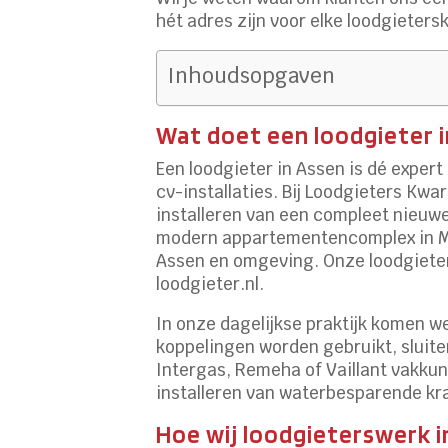
hét adres zijn voor elke loodgietersk
Inhoudsopgaven
Wat doet een loodgieter 
Een loodgieter in Assen is dé expert
cv-installaties. Bij Loodgieters Kw
installeren van een compleet nieuwe
modern appartementencomplex in Mar
Assen en omgeving. Onze loodgieter
loodgieter.nl.
In onze dagelijkse praktijk komen we
koppelingen worden gebruikt, sluite
Intergas, Remeha of Vaillant vakkun
installeren van waterbesparende kr
Hoe wij loodgieterswerk 