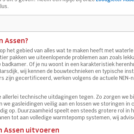
lus.
in Assen?
 op het gebied van alles wat te maken heeft met waterle
artier pakken we uiteenlopende problemen aan zoals lekk
 badkamer. Of je nu woont in een karakteristiek herenhu
sdijk, wij kennen de bouwtechnieken en typische insta
s zijn gecertificeerd, werken volgens de actuele NEN-n
 allerlei technische uitdagingen tegen. Zo zorgen we bi
n we gasleidingen veilig aan en lossen we storingen in c
dig op. Duurzaamheid speelt een steeds grotere rol in h
anen tot aan volledige warmtepomp systemen, wij advis
in Assen uitvoeren