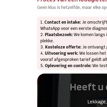
Geen klus is hetzelfde, maar elke o
Contact en intake:
Je omschrijft
WhatsApp voor een eerste diagno
Plaatsbezoek:
We komen langs i
plekke.
Kosteloze offerte:
Je ontvangt g
Uitvoering werk:
We lossen het 
vooraf afgesproken tarief geldt alt
Oplevering en controle:
We test
Heeft u 
Lekkage,