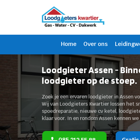
Home
Over ons
Leidingw
Loodgieter Assen - Bin
loodgieter op de stoep.
Zoek je een ervaren loodgieter in Assen vo
Wij van Loodgieters Kwartier lossen het s
spoedreparatie, nieuwe cv ketel, loodgiete
klaar voor. In en rondom Assen kennen we 
085 212 55 88
Gratis