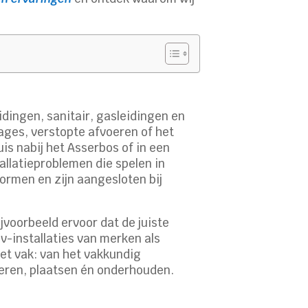
idingen, sanitair, gasleidingen en
ages, verstopte afvoeren of het
is nabij het Asserbos of in een
llatieproblemen die spelen in
ormen en zijn aangesloten bij
jvoorbeeld ervoor dat de juiste
v-installaties van merken als
et vak: van het vakkundig
eren, plaatsen én onderhouden.