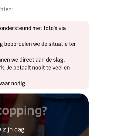
chten:
 ondersteund met foto’s via
 beoordelen we de situatie ter
nnen we direct aan de slag.
. Je betaalt nooit te veel en
waar nodig.
stopping?
 zijn dag