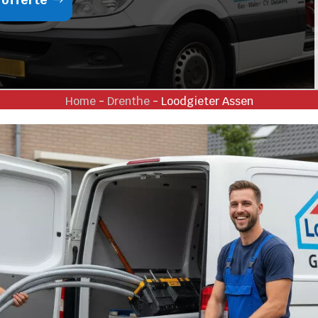
Home
-
Drenthe
-
Loodgieter Assen