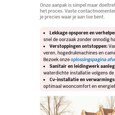
Onze aanpak is simpel maar doeltref
het proces. Vaste contactmomenten, 
je precies waar je aan toe bent.
Lekkage opsporen en verhelpe
snel de oorzaak zonder onnodig h
Verstoppingen ontstoppen:
Van
veren, hogedrukmachines en camer
Bezoek onze
oplossingspagina afv
Sanitair en leidingwerk aanle
waterdichte installatie volgens de
Cv-installatie en verwarming
optimaal wooncomfort en energie