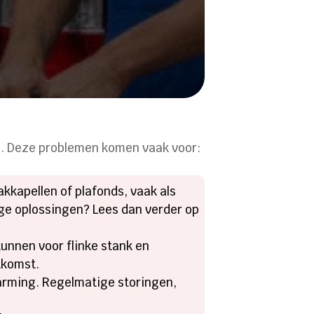
en. Deze problemen komen vaak voor:
kkapellen of plafonds, vaak als
ge oplossingen? Lees dan verder op
kunnen voor flinke stank en
tkomst.
arming. Regelmatige storingen,