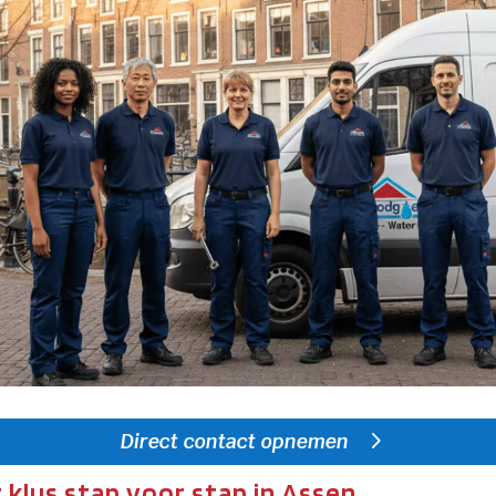
Direct contact opnemen
 klus stap voor stap in Assen