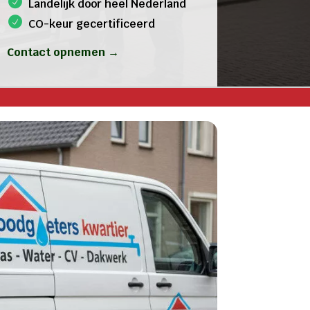
Landelijk door heel Nederland
CO-keur gecertificeerd
Contact opnemen →