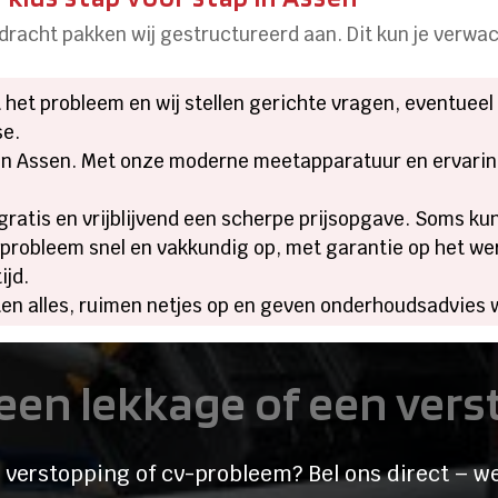
pdracht pakken wij gestructureerd aan. Dit kun je verwa
 het probleem en wij stellen gerichte vragen, eventueel
se.
n Assen. Met onze moderne meetapparatuur en ervaring
ratis en vrijblijvend een scherpe prijsopgave. Soms ku
probleem snel en vakkundig op, met garantie op het werk
ijd.
en alles, ruimen netjes op en geven onderhoudsadvies 
een lekkage of een ver
 verstopping of cv-probleem? Bel ons direct – we