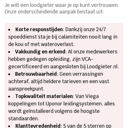
Je wilt een loodgieter waar je op kunt vertrouwen.
Onze onderscheidende aanpak bestaat uit:
Korte responstijden
: Dankzij onze 24/7
spoeddienst sta je bij calamiteiten nooit lang in
de kou of met wateroverlast.
Vakkundig en erkend
: Al onze medewerkers
hebben gedegen opleiding, zijn VCA-
gecertificeerd en aangesloten bij Loodgieter.nl.
Betrouwbaarheid
: Geen verrassingen
achteraf, altijd heldere tarieven en een vast
aanspreekpunt.
Topkwaliteit materialen
: Van Viega
koppelingen tot Uponor leidingsystemen, alles
wordt geïnstalleerd volgens de hoogste
standaarden.
Klanttevredenheid
: 5 van de 5 sterren op