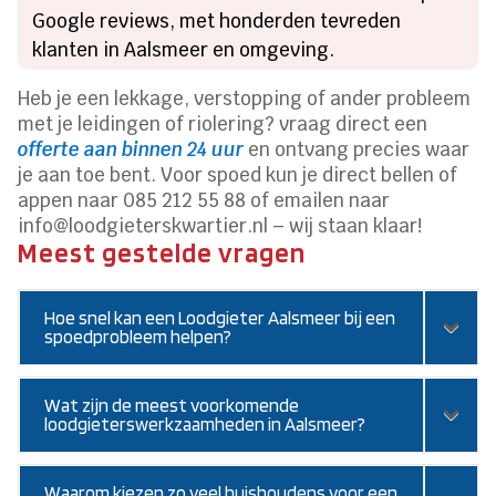
Google reviews, met honderden tevreden
klanten in Aalsmeer en omgeving.
Heb je een lekkage, verstopping of ander probleem
met je leidingen of riolering? vraag direct een
offerte aan binnen 24 uur
en ontvang precies waar
je aan toe bent. Voor spoed kun je direct bellen of
appen naar 085 212 55 88 of emailen naar
info@loodgieterskwartier.nl – wij staan klaar!
Meest gestelde vragen
Hoe snel kan een Loodgieter Aalsmeer bij een
spoedprobleem helpen?
Wat zijn de meest voorkomende
loodgieterswerkzaamheden in Aalsmeer?
Waarom kiezen zo veel huishoudens voor een