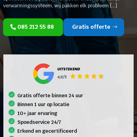
verwarmingssysteem, wij pakken elk probleem […]
085 212 55 88
Gratis offerte
Gratis offerte binnen 24 uur
Binnen 1 uur op locatie
10+ jaar ervaring
Spoedservice 24/7
Erkend en gecertificeerd