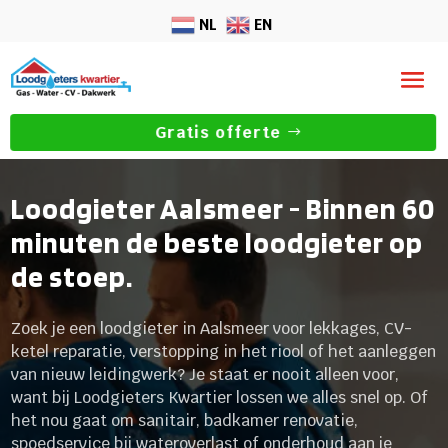
NL
EN
Gratis offerte
Loodgieter Aalsmeer - Binnen 60
minuten de beste loodgieter op
de stoep.
Zoek je een loodgieter in Aalsmeer voor lekkages, CV-
ketel reparatie, verstopping in het riool of het aanleggen
van nieuw leidingwerk? Je staat er nooit alleen voor,
want bij Loodgieters Kwartier lossen we alles snel op. Of
het nou gaat om sanitair, badkamer renovatie,
spoedservice bij wateroverlast of onderhoud aan je