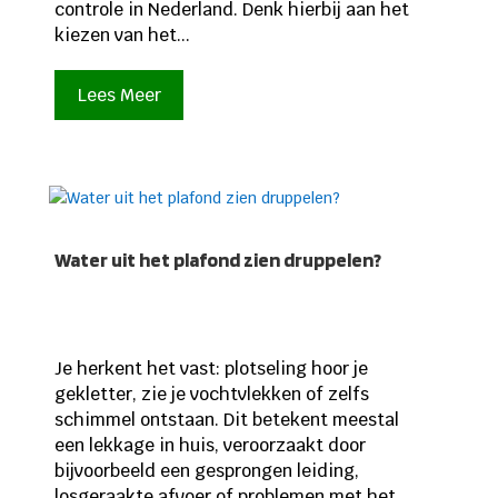
controle in Nederland. Denk hierbij aan het
kiezen van het...
Lees Meer
Water uit het plafond zien druppelen?
Je herkent het vast: plotseling hoor je
gekletter, zie je vochtvlekken of zelfs
schimmel ontstaan. Dit betekent meestal
een lekkage in huis, veroorzaakt door
bijvoorbeeld een gesprongen leiding,
losgeraakte afvoer of problemen met het