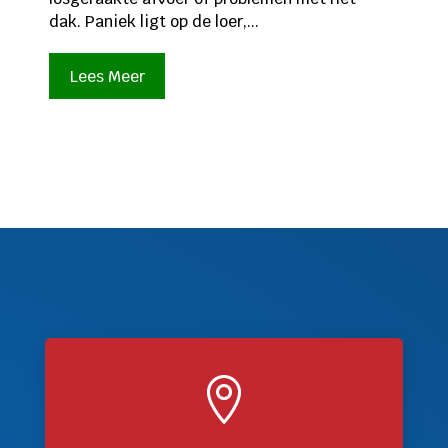
dak. Paniek ligt op de loer,...
Lees Meer
