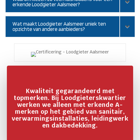
erkende Loodgieter Aalsmeer?
Wat maakt Loodgieter Aalsmeer uniek ten
opzichte van andere aanbieders?
Kwaliteit gegarandeerd met
topmerken. Bij Loodgieterskwartier
werken we alleen met erkende A-
merken op het gebied van sanitair,
verwarmingsinstallaties, leidingwerk
en dakbedekking.