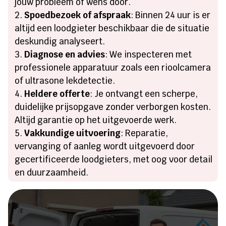
jouw probleem of wens door.
Spoedbezoek of afspraak
: Binnen 24 uur is er
altijd een loodgieter beschikbaar die de situatie
deskundig analyseert.
Diagnose en advies
: We inspecteren met
professionele apparatuur zoals een rioolcamera
of ultrasone lekdetectie.
Heldere offerte
: Je ontvangt een scherpe,
duidelijke prijsopgave zonder verborgen kosten.
Altijd garantie op het uitgevoerde werk.
Vakkundige uitvoering
: Reparatie,
vervanging of aanleg wordt uitgevoerd door
gecertificeerde loodgieters, met oog voor detail
en duurzaamheid.
Heeft u een lekkage of een