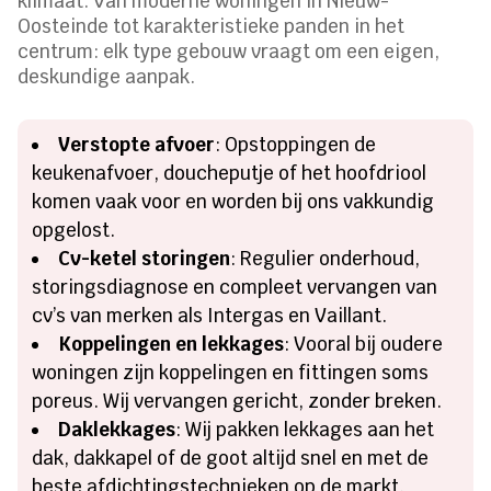
klimaat. Van moderne woningen in Nieuw-
Oosteinde tot karakteristieke panden in het
centrum: elk type gebouw vraagt om een eigen,
deskundige aanpak.
Verstopte afvoer
: Opstoppingen de
keukenafvoer, doucheputje of het hoofdriool
komen vaak voor en worden bij ons vakkundig
opgelost.
Cv-ketel storingen
: Regulier onderhoud,
storingsdiagnose en compleet vervangen van
cv’s van merken als Intergas en Vaillant.
Koppelingen en lekkages
: Vooral bij oudere
woningen zijn koppelingen en fittingen soms
poreus. Wij vervangen gericht, zonder breken.
Daklekkages
: Wij pakken lekkages aan het
dak, dakkapel of de goot altijd snel en met de
beste afdichtingstechnieken op de markt.