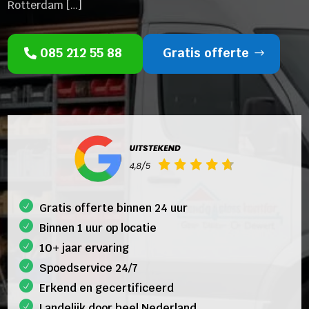
Rotterdam […]
085 212 55 88
Gratis offerte
Gratis offerte binnen 24 uur
Binnen 1 uur op locatie
10+ jaar ervaring
Spoedservice 24/7
Erkend en gecertificeerd
Landelijk door heel Nederland