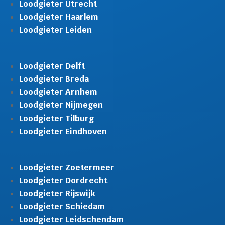
Loodgieter Utrecht
Loodgieter Haarlem
Loodgieter Leiden
Loodgieter Delft
Loodgieter Breda
Loodgieter Arnhem
Loodgieter Nijmegen
Loodgieter Tilburg
Loodgieter Eindhoven
Loodgieter Zoetermeer
Loodgieter Dordrecht
Loodgieter Rijswijk
Gratis offerte in 24
M
uur
Loodgieter Schiedam
Landelijke dekking.
Loodgieter Leidschendam