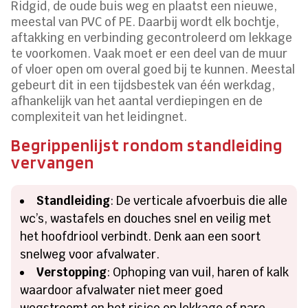
Ridgid, de oude buis weg en plaatst een nieuwe,
meestal van PVC of PE. Daarbij wordt elk bochtje,
aftakking en verbinding gecontroleerd om lekkage
te voorkomen. Vaak moet er een deel van de muur
of vloer open om overal goed bij te kunnen. Meestal
gebeurt dit in een tijdsbestek van één werkdag,
afhankelijk van het aantal verdiepingen en de
complexiteit van het leidingnet.
Begrippenlijst rondom standleiding
vervangen
Standleiding
: De verticale afvoerbuis die alle
wc’s, wastafels en douches snel en veilig met
het hoofdriool verbindt. Denk aan een soort
snelweg voor afvalwater.
Verstopping
: Ophoping van vuil, haren of kalk
waardoor afvalwater niet meer goed
wegstroomt en het risico op lekkage of nare