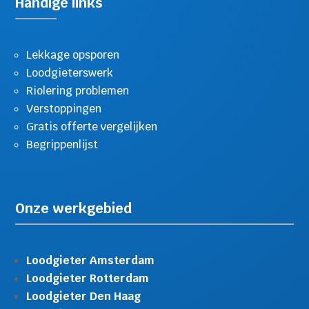
Handige links
Lekkage opsporen
Loodgieterswerk
Riolering problemen
Verstoppingen
Gratis offerte vergelijken
Begrippenlijst
Onze werkgebied
Loodgieter Amsterdam
Loodgieter Rotterdam
Loodgieter Den Haag