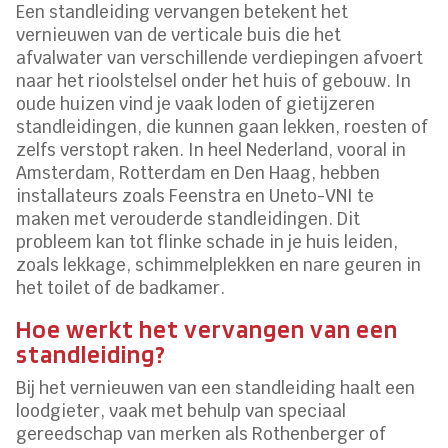
Een standleiding vervangen betekent het
vernieuwen van de verticale buis die het
afvalwater van verschillende verdiepingen afvoert
naar het rioolstelsel onder het huis of gebouw. In
oude huizen vind je vaak loden of gietijzeren
standleidingen, die kunnen gaan lekken, roesten of
zelfs verstopt raken. In heel Nederland, vooral in
Amsterdam, Rotterdam en Den Haag, hebben
installateurs zoals Feenstra en Uneto-VNI te
maken met verouderde standleidingen. Dit
probleem kan tot flinke schade in je huis leiden,
zoals lekkage, schimmelplekken en nare geuren in
het toilet of de badkamer.
Hoe werkt het vervangen van een
standleiding?
Bij het vernieuwen van een standleiding haalt een
loodgieter, vaak met behulp van speciaal
gereedschap van merken als Rothenberger of