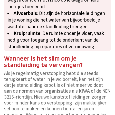
luchtjes toeneemt.
Afvoerbuis
: Dit zijn de horizontale leidingen
in je woning die het water van bijvoorbeeld je
wastafel naar de standleiding brengen.
Kruipruimte
: De ruimte onder je vloer, vaak
nodig voor toegang tot de onderkant van de
standleiding bij reparaties of vernieuwing.
Wanneer is het slim om je
standleiding te vervangen?
Als je regelmatig verstopping hebt die steeds
terugkeert of water in je wc borrelt, kan het zijn
dat je standleiding kapot is of niet meer voldoet
aan de normen van organisaties als KIWA of de NEN
3215-richtlijn. Nieuwe kunststof leidingen zorgen
voor minder kans op verstopping, zijn makkelijker
schoon te maken en kunnen tientallen jaren
meegaan. Woon je in een appartementencomplex