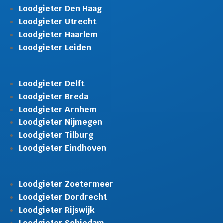
Loodgieter Den Haag
Loodgieter Utrecht
Loodgieter Haarlem
Loodgieter Leiden
Loodgieter Delft
Loodgieter Breda
Loodgieter Arnhem
Loodgieter Nijmegen
Loodgieter Tilburg
Loodgieter Eindhoven
Loodgieter Zoetermeer
Loodgieter Dordrecht
Loodgieter Rijswijk
Gratis offerte in 24
M
uur
Loodgieter Schiedam