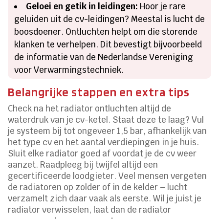
Geloei en getik in leidingen:
Hoor je rare
geluiden uit de cv-leidingen? Meestal is lucht de
boosdoener. Ontluchten helpt om die storende
klanken te verhelpen. Dit bevestigt bijvoorbeeld
de informatie van de Nederlandse Vereniging
voor Verwarmingstechniek.
Belangrijke stappen en extra tips
Check na het radiator ontluchten altijd de
waterdruk van je cv-ketel. Staat deze te laag? Vul
je systeem bij tot ongeveer 1,5 bar, afhankelijk van
het type cv en het aantal verdiepingen in je huis.
Sluit elke radiator goed af voordat je de cv weer
aanzet. Raadpleeg bij twijfel altijd een
gecertificeerde loodgieter. Veel mensen vergeten
de radiatoren op zolder of in de kelder – lucht
verzamelt zich daar vaak als eerste. Wil je juist je
radiator verwisselen, laat dan de radiator