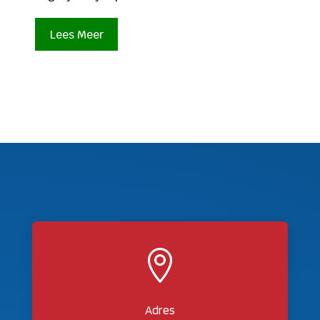
Lees Meer

Adres