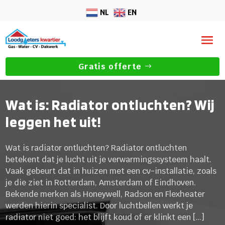
NL
EN
Gratis offerte
Wat is: Radiator ontluchten? Wij
leggen het uit!
Wat is radiator ontluchten? Radiator ontluchten
betekent dat je lucht uit je verwarmingssysteem haalt.
Vaak gebeurt dat in huizen met een cv-installatie, zoals
je die ziet in Rotterdam, Amsterdam of Eindhoven.
Bekende merken als Honeywell, Radson en Flexheater
werden hierin specialist. Door luchtbellen werkt je
radiator niet goed: het blijft koud of er klinkt een […]