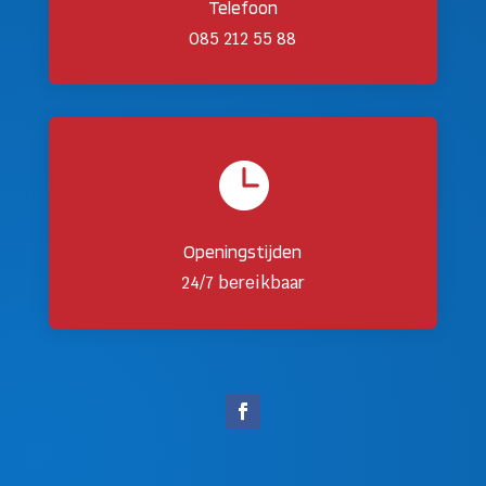
Telefoon
085 212 55 88

Openingstijden
24/7 bereikbaar