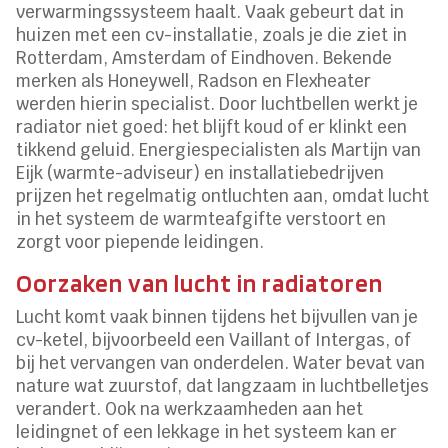
verwarmingssysteem haalt. Vaak gebeurt dat in
huizen met een cv-installatie, zoals je die ziet in
Rotterdam, Amsterdam of Eindhoven. Bekende
merken als Honeywell, Radson en Flexheater
werden hierin specialist. Door luchtbellen werkt je
radiator niet goed: het blijft koud of er klinkt een
tikkend geluid. Energiespecialisten als Martijn van
Eijk (warmte-adviseur) en installatiebedrijven
prijzen het regelmatig ontluchten aan, omdat lucht
in het systeem de warmteafgifte verstoort en
zorgt voor piepende leidingen.
Oorzaken van lucht in radiatoren
Lucht komt vaak binnen tijdens het bijvullen van je
cv-ketel, bijvoorbeeld een Vaillant of Intergas, of
bij het vervangen van onderdelen. Water bevat van
nature wat zuurstof, dat langzaam in luchtbelletjes
verandert. Ook na werkzaamheden aan het
leidingnet of een lekkage in het systeem kan er