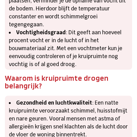
plaatsen, verminder je de opname van vocht uit
de bodem. Hierdoor blijft de temperatuur
constanter en wordt schimmelgroei
tegengegaan.
Vochtigheidsgraad
: Dit geeft aan hoeveel
procent vocht er in de lucht of in het
bouwmateriaal zit. Met een vochtmeter kun je
eenvoudig controleren of je kruipruimte nog
vochtig is of al goed droog.
Waarom is kruipruimte drogen
belangrijk?
Gezondheid en luchtkwaliteit
: Een natte
kruipruimte veroorzaakt schimmel, huisstofmijt
en nare geuren. Vooral mensen met astma of
allergieën krijgen snel klachten als de lucht door
de vloer de woning binnentrekt.