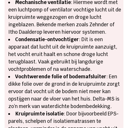
Mechanische ventilatie
: Hiermee wordt met
een luchtpomp of ventilator vochtige lucht uit de
kruipruimte weggezogen en droge lucht
ingeblazen. Bekende merken zoals Zehnder of
Itho Daalderop leveren hiervoor systemen.
Condensatie-ontvochtiger
: Dit is een
apparaat dat lucht uit de kruipruimte aanzuigt,
het vocht eruit haalt en schone droge lucht
terugblaast. Vaak gebruikt bij langdurige
vochtproblemen of na waterschade.
Vochtwerende folie of bodemafsluiter
: Een
dikke folie over de grond in de kruipruimte zorgt
ervoor dat vocht uit de bodem niet meer kan
opstijgen naar de vloer van het huis. Delta-MS is
zo’n merk van waterdichte bodembedekking.
Kruipruimte isolatie
: Door bijvoorbeeld EPS-
parels, schelpen of isolatiematrassen te