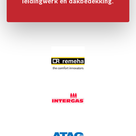
leidingwerk en dakbedekking.