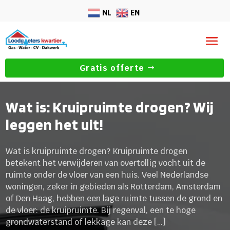
NL
EN
Gratis offerte
Wat is: Kruipruimte drogen? Wij
leggen het uit!
Wat is kruipruimte drogen? Kruipruimte drogen
betekent het verwijderen van overtollig vocht uit de
ruimte onder de vloer van een huis. Veel Nederlandse
woningen, zeker in gebieden als Rotterdam, Amsterdam
of Den Haag, hebben een lage ruimte tussen de grond en
de vloer: de kruipruimte. Bij regenval, een te hoge
grondwaterstand of lekkage kan deze […]