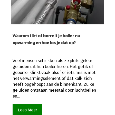
Waarom tikt of borrelt je boiler na
opwarming en hoe los je dat op?
Veel mensen schrikken als ze plots gekke
geluiden uit hun boiler horen. Het getik of
geborrel klinkt vaak alsof er iets mis is met
het verwarmingselement of dat kalk zich
heeft opgehoopt aan de binnenkant. Zulke
geluiden ontstaan meestal door luchtbellen
en...
Lees Meer