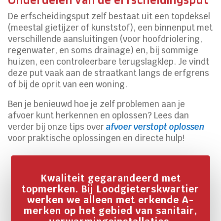
De erfscheidingsput zelf bestaat uit een topdeksel
(meestal gietijzer of kunststof), een binnenput met
verschillende aansluitingen (voor hoofdriolering,
regenwater, en soms drainage) en, bij sommige
huizen, een controleerbare terugslagklep. Je vindt
deze put vaak aan de straatkant langs de erfgrens
of bij de oprit van een woning.
Ben je benieuwd hoe je zelf problemen aan je
afvoer kunt herkennen en oplossen? Lees dan
verder bij onze tips over
afvoer verstopt oplossen
voor praktische oplossingen en directe hulp!
Kwaliteit gegarandeerd met
topmerken. Bij Loodgieterskwartier
werken we alleen met erkende A-
merken op het gebied van sanitair,