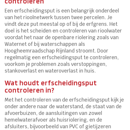
controleren
Een erfscheidingsput is een belangrijk onderdeel
van het rioolnetwerk tussen twee percelen. Je
vindt deze put meestal op of bij de erfgrens. Het
doel is het scheiden en controleren van rioolwater
voordat het naar de openbare riolering zoals van
Waternet of bij waterschappen als
Hoogheemraadschap Rijnland stroomt. Door
regelmatig een erfscheidingsput te controleren,
voorkom je problemen zoals verstoppingen,
stankoverlast en wateroverlast in huis.
Wat houdt erfscheidingsput
controleren in?
Met het controleren van de erfscheidingsput kijk je
onder andere naar de waterstand, de staat van de
afvoerbuizen, de aansluitingen van zowel
hemelwaterafvoer als huisriolering, en de
afsluiters, bijvoorbeeld van PVC of gietijzeren