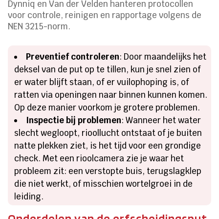
Dynniq en Van der Velden hanteren protocollen
voor controle, reinigen en rapportage volgens de
NEN 3215-norm.
Preventief controleren
: Door maandelijks het
deksel van de put op te tillen, kun je snel zien of
er water blijft staan, of er vuilophoping is, of
ratten via openingen naar binnen kunnen komen.
Op deze manier voorkom je grotere problemen.
Inspectie bij problemen
: Wanneer het water
slecht wegloopt, rioollucht ontstaat of je buiten
natte plekken ziet, is het tijd voor een grondige
check. Met een rioolcamera zie je waar het
probleem zit: een verstopte buis, terugslagklep
die niet werkt, of misschien wortelgroei in de
leiding.
Onderdelen van de erfscheidingsput