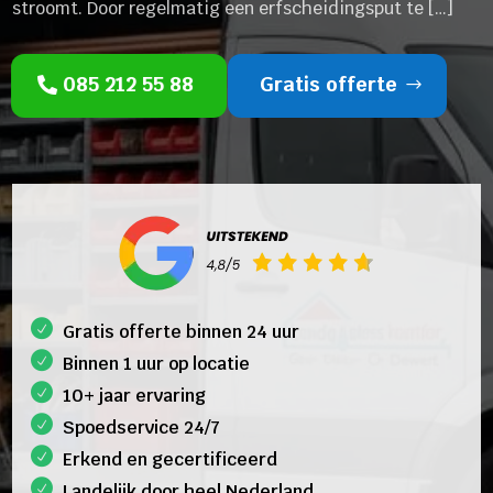
stroomt. Door regelmatig een erfscheidingsput te […]
085 212 55 88
Gratis offerte
Gratis offerte binnen 24 uur
Binnen 1 uur op locatie
10+ jaar ervaring
Spoedservice 24/7
Erkend en gecertificeerd
Landelijk door heel Nederland