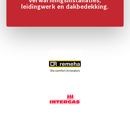
verwarmingsinstallaties,
leidingwerk en dakbedekking.