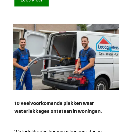
10 veelvoorkomende plekken waar
waterlekkages ontstaan in woningen.
Waterlekkages komen vaker voor dan je