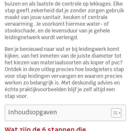
buizen en als laatste de controle op lekkages. Elke
stap geeft zekerheid dat je zonder zorgen gebruik
maakt van jouw sanitair, keuken of centrale
verwarming. Je voorkomt hiermee water- of
stookschade, en de levensduur van je gehele
leidingnetwerk wordt verlengd.
Ben je benieuwd naar wat er bij leidingwerk komt
kijken, van het inmeten van de juiste diameter tot
het kiezen van materiaalsoorten als koper of pvc?
Ontdek in deze uitleg precies hoe loodgieters stap
voor stap leidingen vervangen en waarom precies
werken zo belangrijk is. Met deskundig advies en
échte praktijkvoorbeelden blijf je zelf altijd een
stap voor.
Inhoudsopgaven
Wat zijn de 6 stappen die