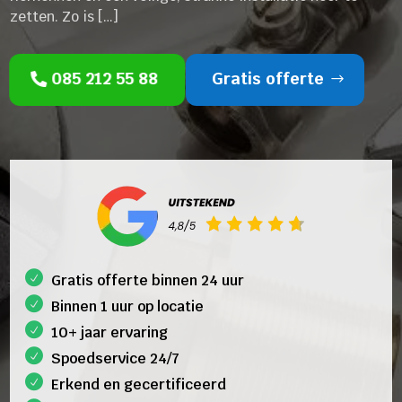
zetten. Zo is […]
085 212 55 88
Gratis offerte
Gratis offerte binnen 24 uur
Binnen 1 uur op locatie
10+ jaar ervaring
Spoedservice 24/7
Erkend en gecertificeerd