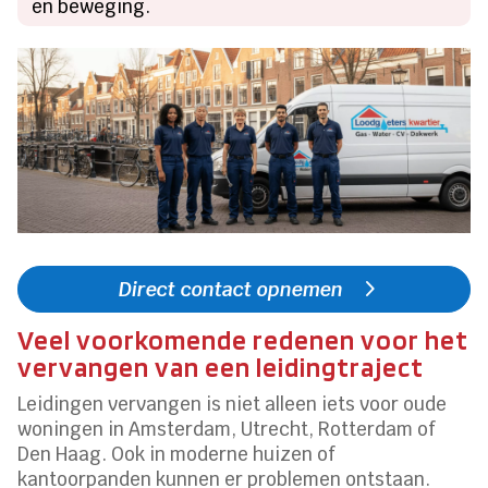
en beweging.
Direct contact opnemen
Veel voorkomende redenen voor het
vervangen van een leidingtraject
Leidingen vervangen is niet alleen iets voor oude
woningen in Amsterdam, Utrecht, Rotterdam of
Den Haag. Ook in moderne huizen of
kantoorpanden kunnen er problemen ontstaan.