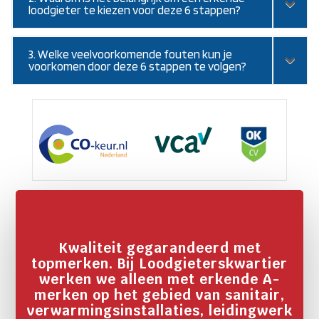
loodgieter te kiezen voor deze 6 stappen?
3. Welke veelvoorkomende fouten kun je
voorkomen door deze 6 stappen te volgen?
Kwaliteit gegarandeerd met
topmerken. Bij Loodgieterskwartier
werken we alleen met erkende A-
merken op het gebied van sanitair,
verwarmingsinstallaties, leidingwerk