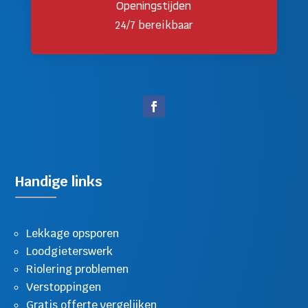
Openingstijden
24/7 bereikbaar
Handige links
Lekkage opsporen
Loodgieterswerk
Riolering problemen
Verstoppingen
Gratis offerte vergelijken