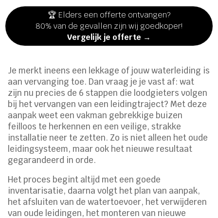
🏆 Elders een offerte ontvangen?
80% van de gevallen zijn wij goedkoper!
Vergelijk je offerte →
Je merkt ineens een lekkage of jouw waterleiding is
aan vervanging toe. Dan vraag je je vast af: wat
zijn nu precies de 6 stappen die loodgieters volgen
bij het vervangen van een leidingtraject? Met deze
aanpak weet een vakman gebrekkige buizen
feilloos te herkennen en een veilige, strakke
installatie neer te zetten. Zo is niet alleen het oude
leidingsysteem, maar ook het nieuwe resultaat
gegarandeerd in orde.
Het proces begint altijd met een goede
inventarisatie, daarna volgt het plan van aanpak,
het afsluiten van de watertoevoer, het verwijderen
van oude leidingen, het monteren van nieuwe