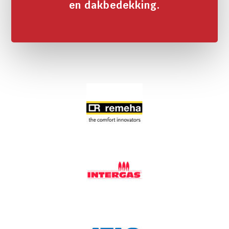
en dakbedekking.