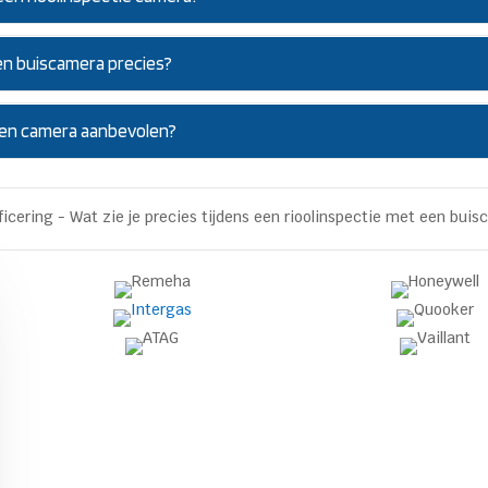
en buiscamera precies?
 een camera aanbevolen?