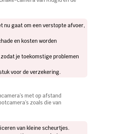
et nu gaat om een verstopte afvoer,
chade en kosten worden
n, zodat je toekomstige problemen
stuk voor de verzekering.
shcamera’s met op afstand
botcamera’s zoals die van
iceren van kleine scheurtjes.