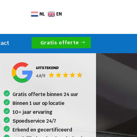
NL
EN
Gratis offerte
tact
Gratis offerte binnen 24 uur
Binnen 1 uur op locatie
10+ jaar ervaring
Spoedservice 24/7
Erkend en gecertificeerd