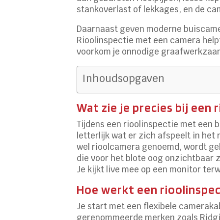
stankoverlast of lekkages, en de cam
Daarnaast geven moderne buiscamera
Rioolinspectie met een camera helpt
voorkom je onnodige graafwerkzaamhe
Inhoudsopgaven
Wat zie je precies bij een
Tijdens een rioolinspectie met een b
letterlijk wat er zich afspeelt in h
wel rioolcamera genoemd, wordt geb
die voor het blote oog onzichtbaar 
Je kijkt live mee op een monitor ter
Hoe werkt een rioolinspe
Je start met een flexibele cameraka
gerenommeerde merken zoals Ridgid