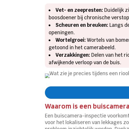
Vet- en zeepresten:
Duidelijk z
boosdoener bij chronische versto
Scheuren en breuken:
Langs de
openingen.
Wortelgroei:
Wortels van bomen
getoond in het camerabeeld.
Verzakkingen:
Delen van het ri
afwijkende verloop van de buis.
Waarom is een buiscamera
Een buiscamera-inspectie voorkomt 
voor het lokaliseren van lekkages zo
probleem inzichtelijk worden. Dank