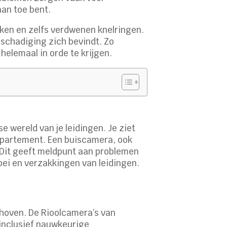
aan toe bent.
ken en zelfs verdwenen knelringen.
eschadiging zich bevindt. Zo
helemaal in orde te krijgen.
e wereld van je leidingen. Je ziet
f appartement. Een buiscamera, ook
 Dit geeft meldpunt aan problemen
oei en verzakkingen van leidingen.
choven. De Rioolcamera’s van
inclusief nauwkeurige