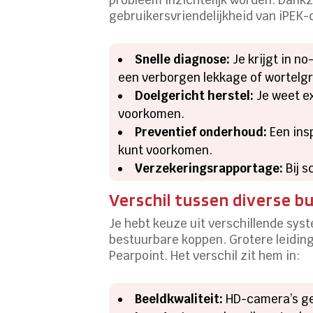
gebruikersvriendelijkheid van iPEK-
Snelle diagnose:
Je krijgt in n
een verborgen lekkage of wortelgr
Doelgericht herstel:
Je weet e
voorkomen.
Preventief onderhoud:
Een insp
kunt voorkomen.
Verzekeringsrapportage:
Bij s
Verschil tussen diverse b
Je hebt keuze uit verschillende sy
bestuurbare koppen. Grotere leidin
Pearpoint. Het verschil zit hem in:
Beeldkwaliteit:
HD-camera’s gev