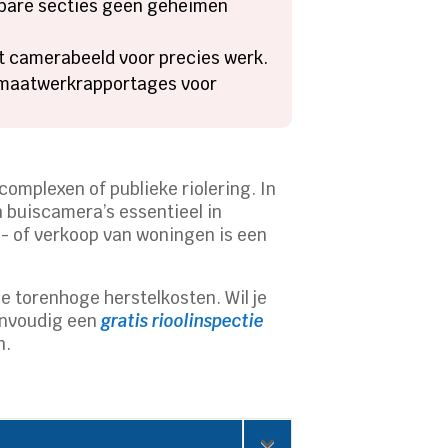
kbare secties geen geheimen
t camerabeeld voor precies werk.
 maatwerkrapportages voor
complexen of publieke riolering. In
buiscamera’s essentieel in
n- of verkoop van woningen is een
e torenhoge herstelkosten. Wil je
eenvoudig een
gratis rioolinspectie
n.