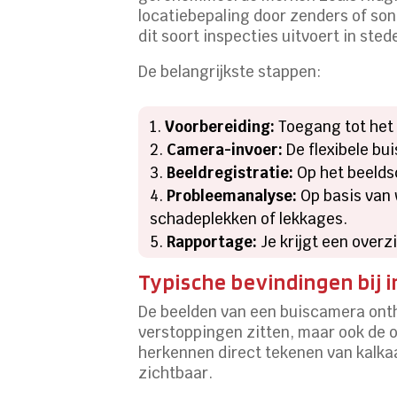
locatiebepaling door zenders of sona
dit soort inspecties uitvoert in st
De belangrijkste stappen:
Voorbereiding:
Toegang tot het 
Camera-invoer:
De flexibele bui
Beeldregistratie:
Op het beelds
Probleemanalyse:
Op basis van 
schadeplekken of lekkages.
Rapportage:
Je krijgt een overz
Typische bevindingen bij 
De beelden van een buiscamera onth
verstoppingen zitten, maar ook de o
herkennen direct tekenen van kalka
zichtbaar.