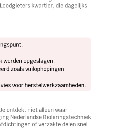
Loodgieters kwartier, die dagelijks
ingspunt.
ok worden opgeslagen.
erd zoals vuilophopingen,
 advies voor herstelwerkzaamheden.
e ontdekt niet alleen waar
iging Nederlandse Rioleringstechniek
fdichtingen of verzakte delen snel